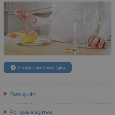
Enciclopedia Ginecológica
Para quién
Por qué elegirnos