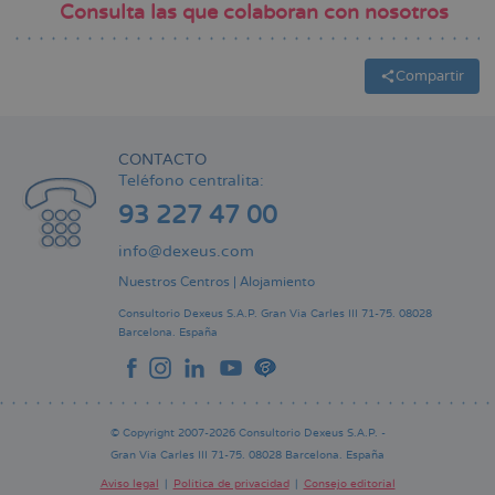
Consulta las que colaboran con nosotros
Compartir
CONTACTO
Teléfono centralita:
93 227 47 00
info@dexeus.com
Nuestros Centros
|
Alojamiento
Consultorio Dexeus S.A.P.
Gran Via Carles III 71-75.
08028
Barcelona.
España
© Copyright 2007-2026 Consultorio Dexeus S.A.P. -
Gran Via Carles III 71-75. 08028 Barcelona. España
Aviso legal
Política de privacidad
Consejo editorial