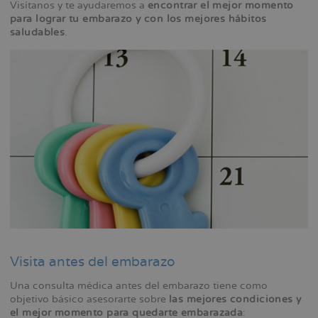
Visítanos y te ayudaremos a
encontrar el mejor momento
la
para lograr tu embarazo y con los mejores hábitos
navegación
saludables
.
Visita antes del embarazo
Una consulta médica antes del embarazo tiene como
objetivo básico asesorarte sobre
las mejores condiciones y
el mejor momento para quedarte embarazada
: