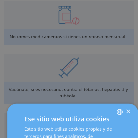
No tomes medicamentos si tienes un retraso menstrual.
Vacúnate, si es necesario, contra el tétanos, hepatitis B y
rubéola.
×
Ese sitio web utiliza cookies
Este sitio web utiliza cookies propias y de
SPANISH
terceros para fines analíticos, de