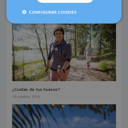
¿Es mejor evitar el sexo si tienes la regla?
30 octubre, 2024
CONFIGURAR COOKIES
¿Cuidas de tus huesos?
16 octubre, 2019