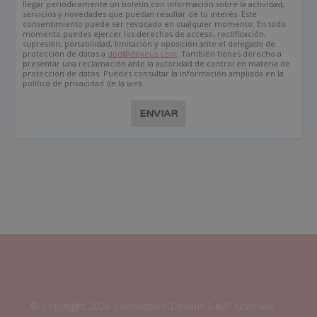
llegar periódicamente un boletín con información sobre la actividad,
servicios y novedades que puedan resultar de tu interés. Este
consentimiento puede ser revocado en cualquier momento. En todo
momento puedes ejercer los derechos de acceso, rectificación,
supresión, portabilidad, limitación y oposición ante el delegado de
protección de datos a
dpd@dexeus.com
. También tienes derecho a
presentar una reclamación ante la autoridad de control en materia de
protección de datos. Puedes consultar la información ampliada en la
política de privacidad de la web.
ENVIAR
© Copyright 2026 Consultorio Dexeus S.A.P. Gran Via