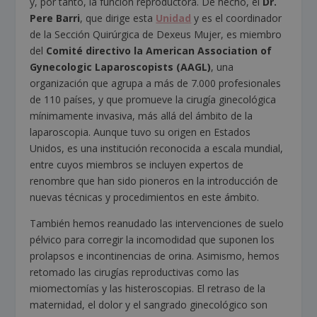
y, por tanto, la función reproductora. De hecho, el
Dr.
Pere Barri
, que dirige esta
Unidad
y es el coordinador
de la Sección Quirúrgica de Dexeus Mujer, es miembro
del
Comité directivo la American Association of
Gynecologic Laparoscopists (AAGL)
, una
organización que agrupa a más de 7.000 profesionales
de 110 países, y que promueve la cirugía ginecológica
mínimamente invasiva, más allá del ámbito de la
laparoscopia. Aunque tuvo su origen en Estados
Unidos, es una institución reconocida a escala mundial,
entre cuyos miembros se incluyen expertos de
renombre que han sido pioneros en la introducción de
nuevas técnicas y procedimientos en este ámbito.
También hemos reanudado las intervenciones de suelo
pélvico para corregir la incomodidad que suponen los
prolapsos e incontinencias de orina. Asimismo, hemos
retomado las cirugías reproductivas como las
miomectomías y las histeroscopias. El retraso de la
maternidad, el dolor y el sangrado ginecológico son