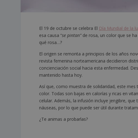
El 19 de octubre se celebra El
Día Mundial de la 
esa causa “
se pintan”
de rosa, un color que se ha
qué rosa…?
El origen se remonta a principios de los años n
revista femenina norteamericana decidieron distri
concienciación social hacia esta enfermedad. Des
mantenido hasta hoy.
Así que, como muestra de solidaridad, este mes
color. Todas son bajas en calorías y ricas en vit
celular. Además, la infusión incluye jengibre, que 
náuseas, por lo que puede ser útil durante trata
¿Te animas a probarlas?