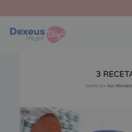
3 RECET
Escrito por
Xus Murcian