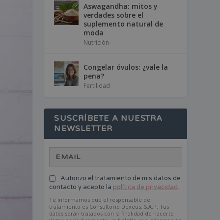
Aswagandha: mitos y
verdades sobre el
suplemento natural de
moda
Nutrición
Congelar óvulos: ¿vale la
pena?
Fertilidad
SUSCRÍBETE A NUESTRA
NEWSLETTER
Autorizo el tratamiento de mis datos de
contacto y acepto la
política de privacidad
.
Te informamos que el responsable del
tratamiento es Consultorio Dexeus, S.A.P. Tus
datos serán tratados con la finalidad de hacerte