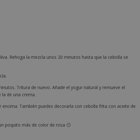
oliva. Rehoga la mezcla unos 20 minutos hasta que la cebolla se
cla.
 minutos. Tritura de nuevo. Añade el yogur natural y remueve el
e la de una crema.
por encima. También puedes decorarla con cebolla frita con aceite de
un poquito más de color de rosa 🙂