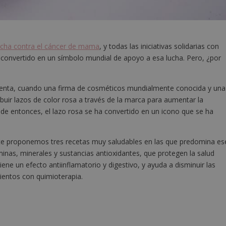
lucha contra el cáncer de mama
, y todas las iniciativas solidarias con
 convertido en un símbolo mundial de apoyo a esa lucha. Pero, ¿por
oventa, cuando una firma de cosméticos mundialmente conocida y una
buir lazos de color rosa a través de la marca para aumentar la
de entonces, el lazo rosa se ha convertido en un icono que se ha
 te proponemos tres recetas muy saludables en las que predomina es
aminas, minerales y sustancias antioxidantes, que protegen la salud
tiene un efecto antiinflamatorio y digestivo, y ayuda a disminuir las
mientos con quimioterapia.