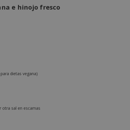
a e hinojo fresco
 para dietas vegana)
er otra sal en escamas