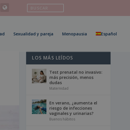
ad
Sexualidad y pareja
Menopausia
Español
LOS MÁS LEÍDOS
Test prenatal no invasivo:
más precisión, menos
dudas
Maternidad
En verano, ¿aumenta el
riesgo de infecciones
vaginales y urinarias?
Buenos hábitos