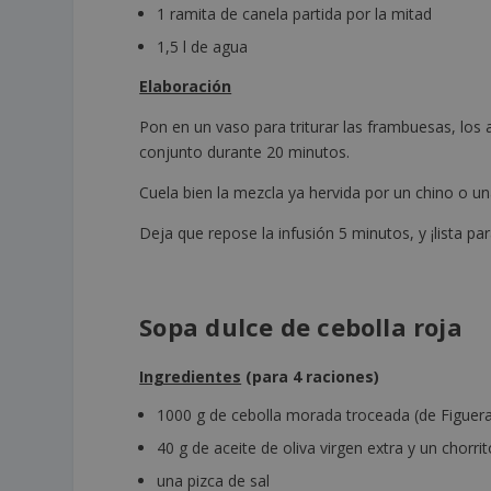
1 ramita de canela partida por la mitad
1,5 l de agua
Elaboración
Pon en un vaso para triturar las frambuesas, los a
conjunto durante 20 minutos.
Cuela bien la mezcla ya hervida por un chino o un
Deja que repose la infusión 5 minutos, y ¡lista pa
Sopa dulce de cebolla roja
Ingredientes
(para 4 raciones)
1000 g de cebolla morada troceada (de Figuer
40 g de aceite de oliva virgen extra y un chorri
una pizca de sal