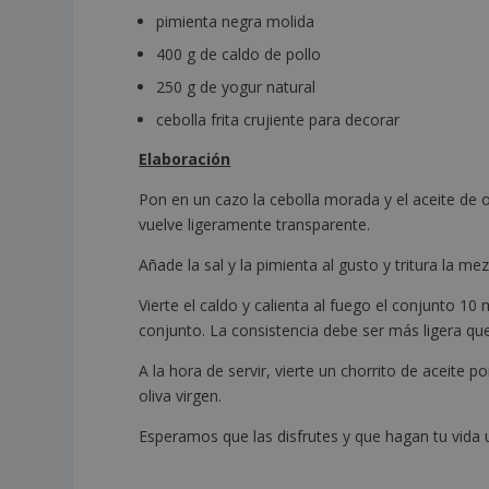
pimienta negra molida
400 g de caldo de pollo
250 g de yogur natural
cebolla frita crujiente para decorar
Elaboración
Pon en un cazo la cebolla morada y el aceite de 
vuelve ligeramente transparente.
Añade la sal y la pimienta al gusto y tritura la mez
Vierte el caldo y calienta al fuego el conjunto 10
conjunto. La consistencia debe ser más ligera qu
A la hora de servir, vierte un chorrito de aceite 
oliva virgen.
Esperamos que las disfrutes y que hagan tu vida 