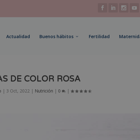
Actualidad
Buenos hábitos
Fertilidad
Maternid
AS DE COLOR ROSA
o
|
3 Oct, 2022
|
Nutrición
|
0
|