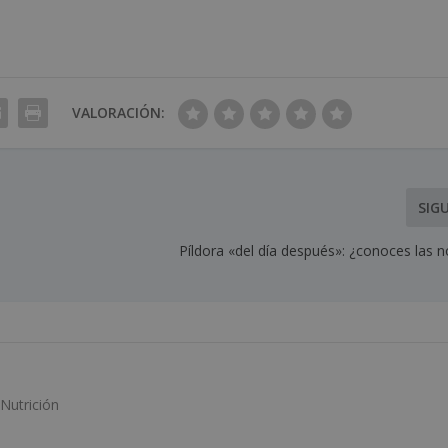
VALORACIÓN:
SIG
Píldora «del día después»: ¿conoces las 
Nutrición