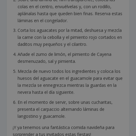
colas en el centro, envuélvelas y, con un rodillo,
aplánalas hasta que queden bien finas. Reserva estas
láminas en el congelador.
Corta los aguacates por la mitad, deshuesa y mezcla
la carne con la cebolla y el pimiento rojo cortados en
daditos muy pequeños y el cilantro.
Añade el zumo de limón, el pimiento de Cayena
desmenuzado, sal y pimienta.
Mezcla de nuevo todos los ingredientes y coloca los
huesos del aguacate en el guacamole para evitar que
la mezcla se ennegrezca mientras la guardas en la
nevera hasta el día siguiente.
En el momento de servir, sobre unas cucharitas,
presenta el carpaccio alternando láminas de
langostino y guacamole.
¡Y ya tenemos una fantástica comida navideña para
sorprender a tus invitados estas fiestas!