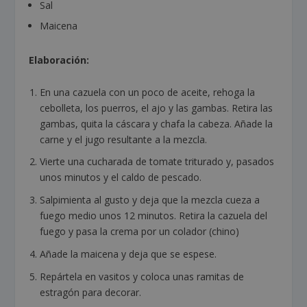
Sal
Maicena
Elaboración:
En una cazuela con un poco de aceite, rehoga la
cebolleta, los puerros, el ajo y las gambas. Retira las
gambas, quita la cáscara y chafa la cabeza. Añade la
carne y el jugo resultante a la mezcla.
Vierte una cucharada de tomate triturado y, pasados
unos minutos y el caldo de pescado.
Salpimienta al gusto y deja que la mezcla cueza a
fuego medio unos 12 minutos. Retira la cazuela del
fuego y pasa la crema por un colador (chino)
Añade la maicena y deja que se espese.
Repártela en vasitos y coloca unas ramitas de
estragón para decorar.