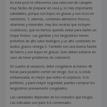
En este post te ofrecemos una selección de canapés
muy fáciles de preparar en casa y, lo más importante:
saludables, porque son bajos en grasas y son ricos en
nutrientes. Y, además, contienen alimentos frescos,
vitaminas y minerales. Hay dos recetas que incluyen
crustáceos, que no hemos querido evitar para darles un
toque festivo. Las gambas y los langostinos tienen
proteínas de alto valor biológico y un alto contenido en
ácidos grasos omega-3. También son una buena fuente
de hierro y son bajos en grasas. Solo deben evitarse en
caso de tener problemas de colesterol.
En cuanto al
carpaccio
, debe congelarse al menos 48
horas para poderlo comer sin riesgo. Eso sí, si estás
embarazada, es mejor que evites el
carpaccio.
Si lo
prefieres, y para mayor seguridad, puedes comprar los
langostinos previamente congelados.
Las cantidades dependen de los invitados que tengas.
Las indicadas son para 4-6 comensales.