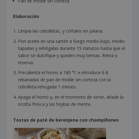
Pan de molde sin corteza
Elaboración
Limpia las cebolletas, y córtales en juliana.
Pon aceite en una sartén a fuego medio-bajo, medio
tapadas y rehógalas durante 15 minutos hasta que el
sabor se dulcifique y queden muy tiernas. Retira y
reserva.
Precalienta el horno a 180 °C e introduce 6-8
rebanadas de pan de molde sin corteza con la
cebolleta rehogada 1 minuto.
Apaga el horno y, en el momento de servir, añade la
ricotta fresca y las hojitas de menta.
Tostas de paté de berenjena con champiñones