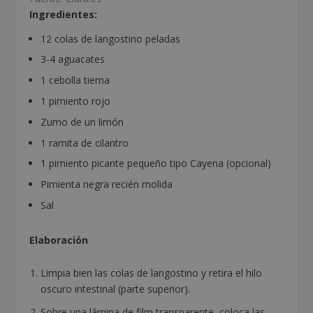
Ingredientes:
12 colas de langostino peladas
3-4 aguacates
1 cebolla tierna
1 pimiento rojo
Zumo de un limón
1 ramita de cilantro
1 pimiento picante pequeño tipo Cayena (opcional)
Pimienta negra recién molida
Sal
Elaboración
Limpia bien las colas de langostino y retira el hilo
oscuro intestinal (parte superior).
Sobre una lámina de film transparente, coloca las