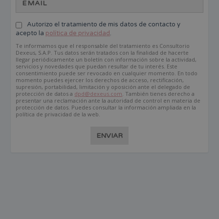
Autorizo el tratamiento de mis datos de contacto y
acepto la
política de privacidad
.
Te informamos que el responsable del tratamiento es Consultorio
Dexeus, S.A.P. Tus datos serán tratados con la finalidad de hacerte
llegar periódicamente un boletín con información sobre la actividad,
servicios y novedades que puedan resultar de tu interés. Este
consentimiento puede ser revocado en cualquier momento. En todo
momento puedes ejercer los derechos de acceso, rectificación,
supresión, portabilidad, limitación y oposición ante el delegado de
protección de datos a
dpd@dexeus.com
. También tienes derecho a
presentar una reclamación ante la autoridad de control en materia de
protección de datos. Puedes consultar la información ampliada en la
política de privacidad de la web.
ENVIAR