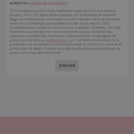
acepto la
política de privacidad
.
Te informamos que el responsable del tratamiento es Consultorio
Dexeus, S.A.P. Tus datos serán tratados con la finalidad de hacerte
llegar periódicamente un boletín con información sobre la actividad,
servicios y novedades que puedan resultar de tu interés. Este
consentimiento puede ser revocado en cualquier momento. En todo
momento puedes ejercer los derechos de acceso, rectificación,
supresión, portabilidad, limitación y oposición ante el delegado de
protección de datos a
dpd@dexeus.com
. También tienes derecho a
presentar una reclamación ante la autoridad de control en materia de
protección de datos. Puedes consultar la información ampliada en la
política de privacidad de la web.
ENVIAR