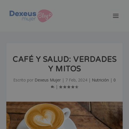
CAFÉ Y SALUD: VERDADES
Y MITOS
Escrito por
Dexeus Mujer
|
7 Feb, 2024
|
Nutrición
|
0
|