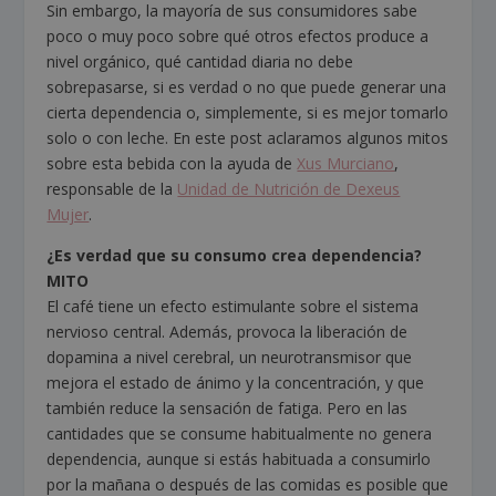
Sin embargo, la mayoría de sus consumidores sabe
poco o muy poco sobre qué otros efectos produce a
nivel orgánico, qué cantidad diaria no debe
sobrepasarse, si es verdad o no que puede generar una
cierta dependencia o, simplemente, si es mejor tomarlo
solo o con leche. En este post aclaramos algunos mitos
sobre esta bebida con la ayuda de
Xus Murciano
,
responsable de la
Unidad de Nutrición de Dexeus
Mujer
.
¿Es verdad que su consumo crea dependencia?
MITO
El café tiene un efecto estimulante sobre el sistema
nervioso central. Además, provoca la liberación de
dopamina a nivel cerebral, un neurotransmisor que
mejora el estado de ánimo y la concentración, y que
también reduce la sensación de fatiga. Pero en las
cantidades que se consume habitualmente no genera
dependencia, aunque si estás habituada a consumirlo
por la mañana o después de las comidas es posible que