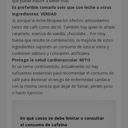
que puede inducir a beber más.
Es preferible tomarlo solo que con leche u otros
ingredientes
.
VERDAD
Sí, porque la leche bloquea los efectos antioxidantes
tanto del café como del té. También hay quien le añade
caramelo, esencia de vainilla, chocolate… Por muy
buena que resulte la combinación, la mayoría de estos
ingredientes suponen un consumo de azúcar extra y
contienen aditivos y colorantes artificiales.
Protege la salud cardiovascular
.
MITO
Es un tema controvertido. Actualmente no hay
suficientes evidencias para recomendar el consumo de
café para disminuir el riesgo de enfermedad cardíaca
con la misma certeza que dejar de fumar, perder peso
o hacer ejercicio.
En qué casos se debe limitar o consultar
el consumo de cafeína