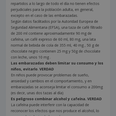
repartidos a lo largo de todo el día no tienen efectos
perjudiciales para la población adulta, en general,
excepto en el caso de las embarazadas.
Según datos facilitados por la Autoridad Europea de
Seguridad Alimentaria (EFSA), una taza de café filtrado
de 200 ml contiene aproximadamente 90 mg de
cafeína, un café expreso de 60 ml, 80 mg, una lata
normal de bebida de cola de 355 ml, 40 mg , 50 g de
chocolate negro contienen 25 mg y 50g de chocolate
con leche, unos 10 mg .
Las embarazadas deben limitar su consumo y los
niños, evitarlo
.
VERDAD
En niños puede provocar problemas de sueño,
ansiedad y cambios en el comportamiento, y en
embarazadas se aconseja limitar el consumo a 200mg
(es decir, unas dos tazas al día)
Es peligroso combinar alcohol y cafeína. VERDAD
La cafeína puede interferir con la capacidad de
reconocer los efectos que nos produce el alcohol, lo