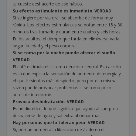
te cueste deshacerte de ese hábito.
Su efecto estimulante es inmediato
.
VERDAD
Si se ingiere por vía oral, se absorbe de forma muy
rápida. Los efectos estimulantes se notan entre 15 y 30
minutos tras tomarlo y duran entre cuatro y seis horas.
En los adultos, el tiempo que tarda en eliminarse varía
según la edad y el peso corporal.
Si se toma por la noche puede alterar el sueño.
VERDAD
El café estimula el sistema nervioso central. Esa acción
es la que explica la sensación de aumento de energía y
el que te sientas más despierto, pero por esa misma
razón puede provocar problemas si se toma poco
antes de ir a dormir.
Provoca deshidratación
.
VERDAD
Es un diurético, lo que significa que ayuda al cuerpo a
deshacerse de agua y sal extra al orinar más.
Hay personas que lo toleran peor
.
VERDAD
Sí, porque aumenta la liberación de ácido en el