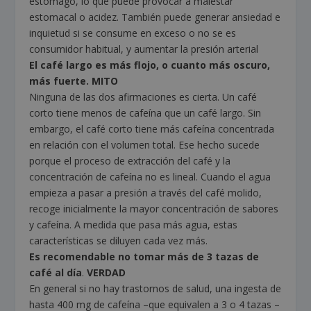
estómago, lo que puede provocar a malestar
estomacal o acidez. También puede generar ansiedad e
inquietud si se consume en exceso o no se es
consumidor habitual, y aumentar la presión arterial
El café largo es más flojo, o cuanto más oscuro,
más fuerte. MITO
Ninguna de las dos afirmaciones es cierta. Un café
corto tiene menos de cafeína que un café largo. Sin
embargo, el café corto tiene más cafeína concentrada
en relación con el volumen total. Ese hecho sucede
porque el proceso de extracción del café y la
concentración de cafeína no es lineal. Cuando el agua
empieza a pasar a presión a través del café molido,
recoge inicialmente la mayor concentración de sabores
y cafeína. A medida que pasa más agua, estas
características se diluyen cada vez más.
Es recomendable no tomar más de 3 tazas de
café al día
.
VERDAD
En general si no hay trastornos de salud, una ingesta de
hasta 400 mg de cafeína –que equivalen a 3 o 4 tazas –