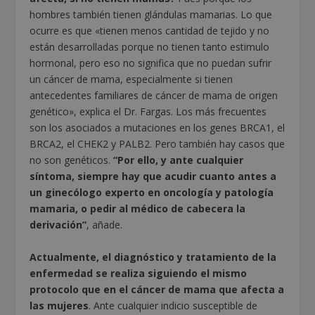
hombres también tienen glándulas mamarias. Lo que
ocurre es que «tienen menos cantidad de tejido y no
están desarrolladas porque no tienen tanto estimulo
hormonal, pero eso no significa que no puedan sufrir
un cáncer de mama, especialmente si tienen
antecedentes familiares de cáncer de mama de origen
genético», explica el Dr. Fargas. Los más frecuentes
son los asociados a mutaciones en los genes BRCA1, el
BRCA2, el CHEK2 y PALB2. Pero también hay casos que
no son genéticos.
“Por ello, y ante cualquier
síntoma, siempre hay que acudir cuanto antes a
un ginecólogo experto en oncología y patología
mamaria, o pedir al médico de cabecera la
derivación”
, añade.
Actualmente, el diagnóstico y tratamiento de la
enfermedad se realiza siguiendo el mismo
protocolo que en el cáncer de mama que afecta a
las mujeres
. Ante cualquier indicio susceptible de