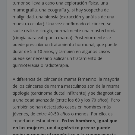
tumor se lleva a cabo una exploración física, una
mamografía, una ecografía y, si hay sospecha de
malignidad, una biopsia (extracción y análisis de una
muestra celular). Una vez confirmado el cáncer, se
suele realizar cirugía, normalmente una mastectomía
(cirugía para extirpar la mama). Posteriormente se
puede prescribir un tratamiento hormonal, que puede
durar de 5 a 10 años, y también en algunos casos
puede ser necesario aplicar un tratamiento de
quimioterapia o radioterapia.
A diferencia del cáncer de mama femenino, la mayoría
de los cánceres de mama masculinos son de la misma
tipología (carcinoma ductal infiltrante) y se diagnostican
a una edad avanzada (entre los 60 y los 70 años). Pero
también se han detectado casos en hombres más
jóvenes, de entre 40-50 años o menos. Por ello, es
importante estar atento.
En los hombres, igual que
en las mujeres, un diagnóstico precoz puede
mejorar mucho el pronóstico y la supervivencia
.