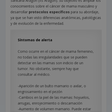
Sanitaria Aragón (IIS Aragón). Su objetivo es ampliar los
conocimientos sobre el cáncer de mama masculino y
desarrollar
protocolos específicos
para su abordaje,
ya que se han visto diferencias anatómicas, patológicas
y de evolución de la enfermedad.
Síntomas de alerta
Como ocurre en el cáncer de mama femenino,
no todas las irregularidades que se pueden
detectar en las mamas son indicio de un
tumor. No obstante, siempre hay que
consultar al médico.
-Aparición de un bulto mamario o axilar, o
engrosamiento en el pezón
-Cambios en la piel de las mamas: hoyuelos,
arrugas, enrojecimiento o descamación
-Aumento de volumen mamario. Puede estar