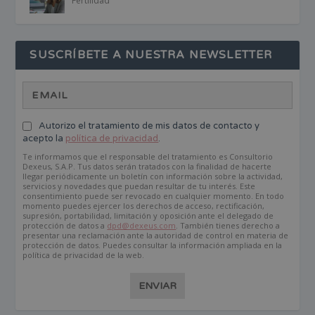
Fertilidad
SUSCRÍBETE A NUESTRA NEWSLETTER
Autorizo el tratamiento de mis datos de contacto y
acepto la
política de privacidad
.
Te informamos que el responsable del tratamiento es Consultorio
Dexeus, S.A.P. Tus datos serán tratados con la finalidad de hacerte
llegar periódicamente un boletín con información sobre la actividad,
servicios y novedades que puedan resultar de tu interés. Este
consentimiento puede ser revocado en cualquier momento. En todo
momento puedes ejercer los derechos de acceso, rectificación,
supresión, portabilidad, limitación y oposición ante el delegado de
protección de datos a
dpd@dexeus.com
. También tienes derecho a
presentar una reclamación ante la autoridad de control en materia de
protección de datos. Puedes consultar la información ampliada en la
política de privacidad de la web.
ENVIAR