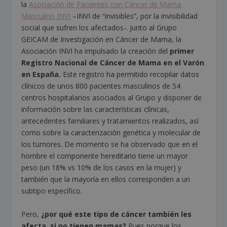
la
Asociación de Pacientes con Cáncer de Mama
Masculino INV
I
–INVI de “invisibles”, por la invisibilidad
social que sufren los afectados-. Junto al Grupo
GEICAM de Investigación en Cáncer de Mama, la
Asociación INVI ha impulsado la creación del
primer
Registro Nacional de Cáncer de Mama en el Varón
en España.
Este registro ha permitido recopilar datos
clínicos de unos 800 pacientes masculinos de 54
centros hospitalarios asociados al Grupo y disponer de
información sobre las características clínicas,
antecedentes familiares y tratamientos realizados, así
como sobre la caracterización genética y molecular de
los tumores. De momento se ha observado que en el
hombre el componente hereditario tiene un mayor
peso (un 18% vs 10% de los casos en la mujer) y
también que la mayoría en ellos corresponden a un
subtipo específico.
Pero,
¿por qué este tipo de cáncer también les
afecta, si no tienen mamas?
Pues porque los