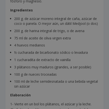
fósforo y magnesio.
Ingredientes
200 g. de azúcar moreno integral de caña, azúcar de
coco o panela. O mejor aún, un dátil Medjool (o dos)
200 g. de harina integral de trigo, o de avena
75 ml de aceite de oliva virgen extra
4 huevos medianos
½ cucharada de bicarbonato sódico o levadura
1 cucharadita de extracto de vainilla
3 plátanos muy maduros (grandes, a ser posible)
100 g de nueces troceadas
100 ml de leche semidesnatada o una bebida vegetal
sin azúcar
Elaboración
1- Vierte en un bol los plátanos, el azúcar y la leche.