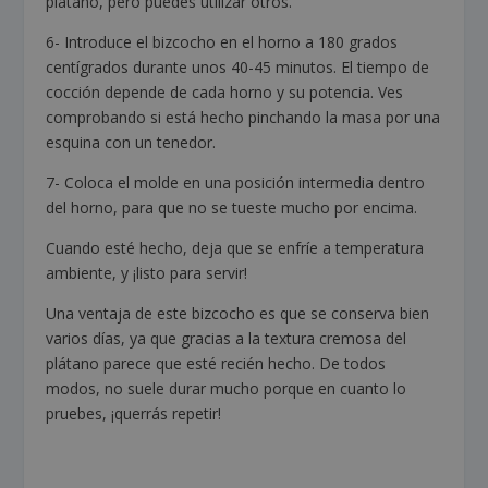
plátano, pero puedes utilizar otros.
6- Introduce el bizcocho en el horno a 180 grados
centígrados durante unos 40-45 minutos. El tiempo de
cocción depende de cada horno y su potencia. Ves
comprobando si está hecho pinchando la masa por una
esquina con un tenedor.
7- Coloca el molde en una posición intermedia dentro
del horno, para que no se tueste mucho por encima.
Cuando esté hecho, deja que se enfríe a temperatura
ambiente, y ¡listo para servir!
Una ventaja de este bizcocho es que se conserva bien
varios días, ya que gracias a la textura cremosa del
plátano parece que esté recién hecho. De todos
modos, no suele durar mucho porque en cuanto lo
pruebes, ¡querrás repetir!