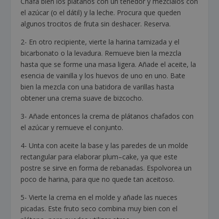
Chafa bien los plátanos con un tenedor y mézclalos con
el azúcar (o el dátil) y la leche. Procura que queden
algunos trocitos de fruta sin deshacer. Reserva.
2- En otro recipiente, vierte la harina tamizada y el
bicarbonato o la levadura. Remueve bien la mezcla
hasta que se forme una masa ligera. Añade el aceite, la
esencia de vainilla y los huevos de uno en uno. Bate
bien la mezcla con una batidora de varillas hasta
obtener una crema suave de bizcocho.
3- Añade entonces la crema de plátanos chafados con
el azúcar y remueve el conjunto.
4- Unta con aceite la base y las paredes de un molde
rectangular para elaborar plum–cake, ya que este
postre se sirve en forma de rebanadas. Espolvorea un
poco de harina, para que no quede tan aceitoso.
5- Vierte la crema en el molde y añade las nueces
picadas. Este fruto seco combina muy bien con el