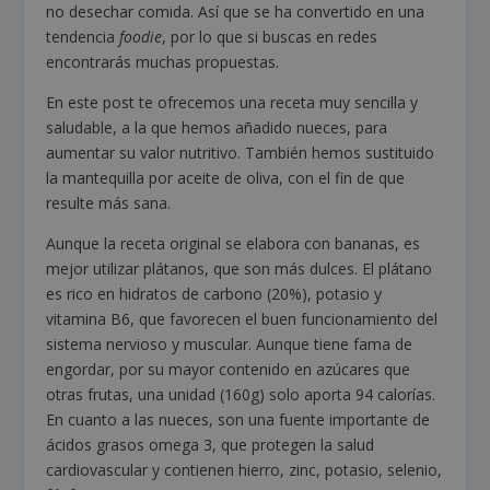
no desechar comida. Así que se ha convertido en una
tendencia
foodie
, por lo que si buscas en redes
encontrarás muchas propuestas.
En este post te ofrecemos una receta muy sencilla y
saludable, a la que hemos añadido nueces, para
aumentar su valor nutritivo. También hemos sustituido
la mantequilla por aceite de oliva, con el fin de que
resulte más sana.
Aunque la receta original se elabora con bananas, es
mejor utilizar plátanos, que son más dulces. El plátano
es rico en hidratos de carbono (20%), potasio y
vitamina B6, que favorecen el buen funcionamiento del
sistema nervioso y muscular. Aunque tiene fama de
engordar, por su mayor contenido en azúcares que
otras frutas, una unidad (160g) solo aporta 94 calorías.
En cuanto a las nueces, son una fuente importante de
ácidos grasos omega 3, que protegen la salud
cardiovascular y contienen hierro, zinc, potasio, selenio,