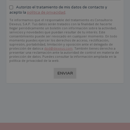
Autorizo el tratamiento de mis datos de contacto y
acepto la
política de privacidad
.
Te informamos que el responsable del tratamiento es Consultorio
Dexeus, S.A.P. Tus datos serán tratados con la finalidad de hacerte
llegar periódicamente un boletín con información sobre la actividad,
servicios y novedades que puedan resultar de tu interés. Este
consentimiento puede ser revocado en cualquier momento. En todo
momento puedes ejercer los derechos de acceso, rectificación,
supresión, portabilidad, limitación y oposición ante el delegado de
protección de datos a
dpd@dexeus.com
. También tienes derecho a
presentar una reclamación ante la autoridad de control en materia de
protección de datos. Puedes consultar la información ampliada en la
política de privacidad de la web.
ENVIAR