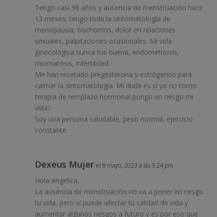
Tengo casi 38 años y ausencia de menstruación hace
13 meses, tengo toda la sintomatología de
menopausia, bochornos, dolor en relaciones
sexuales, palpitaciones ocasionales. Mi vida
ginecológica nunca fue buena, endometriosis,
miomatosis, infertilidad.
Me han recetado pregesterona y estrógenos para
calmar la sintomatología. Mi duda es si yo no tomo
terapia de remplazo hormonal pongo en riesgo mi
vida?
Soy una persona saludable, peso normal, ejercicio
constante.
Dexeus Mujer
el 8 mayo, 2023 a las 3:24 pm
Hola Angelica,
La ausencia de menstruación no va a poner en riesgo
tu vida, pero sí puede afectar tu calidad de vida y
aumentar algunos riesgos a futuro y es por eso que