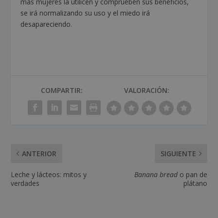
más mujeres la utilicen y comprueben sus beneficios,
se irá normalizando su uso y el miedo irá
desapareciendo.
COMPARTIR:
VALORACIÓN:
ANTERIOR
SIGUIENTE
Leche y lácteos: mitos y
Banana bread
o pan de
verdades
plátano