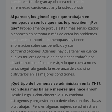
puede resultar de gran ayuda para retrasar la
enfermedad cardiovascular y la osteoporosis.
Al parecer, los ginecólogos que trabajan en
menopausia son los que más lo prescriben. ¿Por
qué?
Probablemente porque están más sensibilizados
o conocen en persona o más de cerca los problemas
que puede comportar la menopausia y tienen
información sobre sus beneficios y sus
contraindicaciones. Además, hay que tener en cuenta
que las mujeres de 50 o 55 años tienen todavía por
delante muchos años por vivir, y lo que cuenta no es
tanto seguir alargando la esperanza de vida, sino
disfrutarlos en las mejores condiciones.
¿Qué tipo de hormonas se administran en la THS?,
¿son dosis más bajas o mejores que hace años?
Desde luego. Habitualmente la THS combina
estrógenos y progesterona o derivados con dosis bajas
o ultrabajas. Pero en algunasmujeres se administran