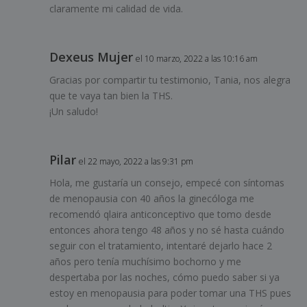
claramente mi calidad de vida.
Dexeus Mujer
el 10 marzo, 2022 a las 10:16 am
Gracias por compartir tu testimonio, Tania, nos alegra
que te vaya tan bien la THS.
¡Un saludo!
Pilar
el 22 mayo, 2022 a las 9:31 pm
Hola, me gustaría un consejo, empecé con síntomas
de menopausia con 40 años la ginecóloga me
recomendó qlaira anticonceptivo que tomo desde
entonces ahora tengo 48 años y no sé hasta cuándo
seguir con el tratamiento, intentaré dejarlo hace 2
años pero tenía muchísimo bochorno y me
despertaba por las noches, cómo puedo saber si ya
estoy en menopausia para poder tomar una THS pues