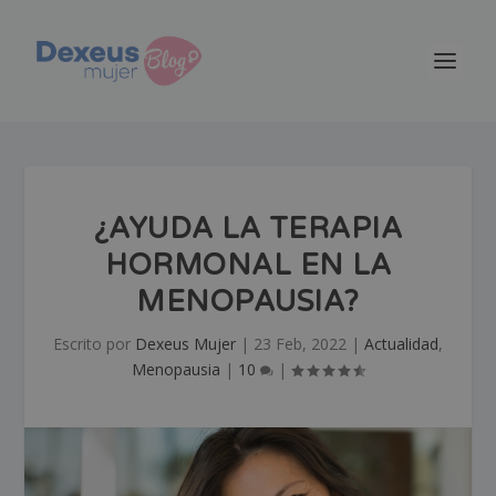
¿AYUDA LA TERAPIA
HORMONAL EN LA
MENOPAUSIA?
Escrito por
Dexeus Mujer
|
23 Feb, 2022
|
Actualidad
,
Menopausia
|
10
|