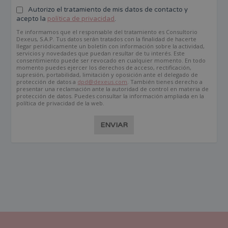
Autorizo el tratamiento de mis datos de contacto y
acepto la
política de privacidad
.
Te informamos que el responsable del tratamiento es Consultorio
Dexeus, S.A.P. Tus datos serán tratados con la finalidad de hacerte
llegar periódicamente un boletín con información sobre la actividad,
servicios y novedades que puedan resultar de tu interés. Este
consentimiento puede ser revocado en cualquier momento. En todo
momento puedes ejercer los derechos de acceso, rectificación,
supresión, portabilidad, limitación y oposición ante el delegado de
protección de datos a
dpd@dexeus.com
. También tienes derecho a
presentar una reclamación ante la autoridad de control en materia de
protección de datos. Puedes consultar la información ampliada en la
política de privacidad de la web.
ENVIAR