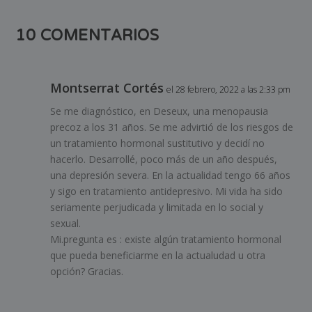
10 COMENTARIOS
Montserrat Cortés
el 28 febrero, 2022 a las 2:33 pm
Se me diagnóstico, en Deseux, una menopausia
precoz a los 31 años. Se me advirtió de los riesgos de
un tratamiento hormonal sustitutivo y decidí no
hacerlo. Desarrollé, poco más de un año después,
una depresión severa. En la actualidad tengo 66 años
y sigo en tratamiento antidepresivo. Mi vida ha sido
seriamente perjudicada y limitada en lo social y
sexual.
Mi.pregunta es : existe algún tratamiento hormonal
que pueda beneficiarme en la actualudad u otra
opción? Gracias.