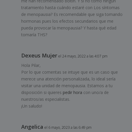
me han recomendado boltin. Y si no tomo ningún
tratamiento hasta cuándo estaré con Los síntomas
de menopausia? Es recomendable que siga tomando
hormonas pues los efectos secundarios que me
pueda provocar la menopausia? Y hasta qué edad
tomaría THS?
Dexeus Mujer
el 24 mayo, 2022 a las 4:07 pm
Hola Pilar,
Por lo que comentas se intuye que es un caso que
merece una atención personalizada, lo ideal sería
visitar una unidad de menopausia. Estamos a tu
disposición si quieres
pedir hora
con uno/a de
nuestros/as especialistas.
¡Un saludo!
Angelica
el 6 mayo, 2023 a las 6:49 pm