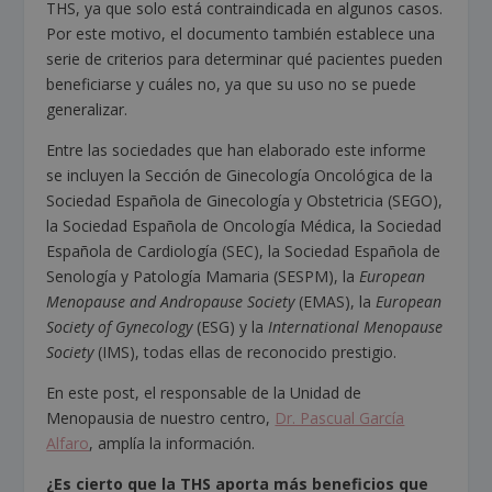
THS, ya que solo está contraindicada en algunos casos.
Por este motivo, el documento también establece una
serie de criterios para determinar qué pacientes pueden
beneficiarse y cuáles no, ya que su uso no se puede
generalizar.
Entre las sociedades que han elaborado este informe
se incluyen la Sección de Ginecología Oncológica de la
Sociedad Española de Ginecología y Obstetricia (SEGO),
la Sociedad Española de Oncología Médica, la Sociedad
Española de Cardiología (SEC), la Sociedad Española de
Senología y Patología Mamaria (SESPM), la
European
Menopause and Andropause Society
(EMAS), la
European
Society of Gynecology
(ESG) y la
International Menopause
Society
(IMS), todas ellas de reconocido prestigio.
En este post, el responsable de la Unidad de
Menopausia de nuestro centro,
Dr. Pascual García
Alfaro
, amplía la información.
¿Es cierto que la THS aporta más beneficios que