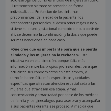
solo estrógenos como es el caso de mujeres sin útero.
El tratamiento siempre se prescribe de forma
individualizada. En función de los síntomas
predominantes, de la edad de la paciente, los
antecedentes personales, si desea tener reglas o no y
si tiene su deseo gestacional cumplido o no, a partir de
ahí, se determina la combinación y la dosis que puede
ser más beneficiosa en cada caso.
¿Qué cree que es importante para que se pierda
el miedo y las mujeres no la rechacen?
Esta
iniciativa va en esa dirección, porque falta más
información entre los propios profesionales, para que
actualicen sus conocimientos en este ámbito, y
también hacen falta más especialistas y unidades
específicas que ofrezcan atención especializada a las
mujeres que atraviesan esa etapa,
y
más
concienciación y proactividad por parte de los médicos
de familia y los ginecólogos para asesorar y acompañar
a sus pacientes durante ese proceso. A medida que