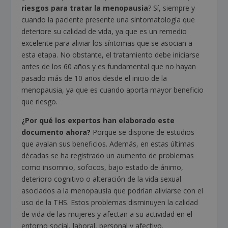
riesgos para tratar la menopausia
? Sí, siempre y
cuando la paciente presente una sintomatología que
deteriore su calidad de vida, ya que es un remedio
excelente para aliviar los síntomas que se asocian a
esta etapa. No obstante, el tratamiento debe iniciarse
antes de los 60 años y es fundamental que no hayan
pasado más de 10 años desde el inicio de la
menopausia, ya que es cuando aporta mayor beneficio
que riesgo.
¿Por qué los expertos han elaborado este
documento ahora?
Porque se dispone de estudios
que avalan sus beneficios. Además, en estas últimas
décadas se ha registrado un aumento de problemas
como insomnio, sofocos, bajo estado de ánimo,
deterioro cognitivo o alteración de la vida sexual
asociados a la menopausia que podrían aliviarse con el
uso de la THS. Estos problemas disminuyen la calidad
de vida de las mujeres y afectan a su actividad en el
entorno social, laboral, personal y afectivo.