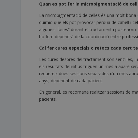
Quan es pot fer la micropigmentació de cell
La micropigmentació de celles és una molt bona 
quimio que els pot provocar pèrdua de cabell i ce
algunes “fases” durant el tractament i posteriorm
ho fem dependrà de la coordinació entre professiona
Cal fer cures especials o retocs cada cert 
Les cures després del tractament són senzilles, 
els resultats definitius triguen un mes a aparèix
requereix dues sessions separades d’un mes apro
anys, depenent de cada pacient.
En general, es recomana realitzar sessions de man
pacients.