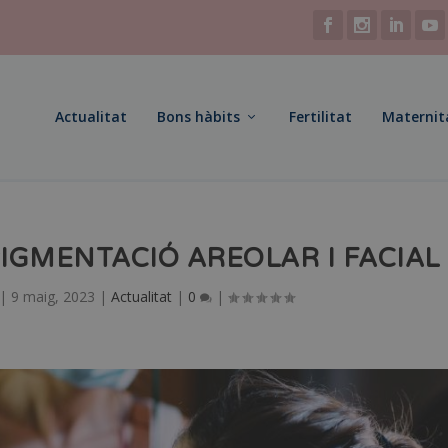
Actualitat
Bons hàbits
Fertilitat
Maternit
PIGMENTACIÓ AREOLAR I FACIAL
|
9 maig, 2023
|
Actualitat
|
0
|