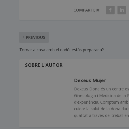
COMPARTEIX:
PREVIOUS
Tornar a casa amb el nadó: estàs preparada?
SOBRE L'AUTOR
Dexeus Mujer
Dexeus Dona és un centre espec
Ginecologia i Medicina de la 
d'experiència. Comptem amb mé
cuidar la salut de la dona dur
qualitat a través del treball 