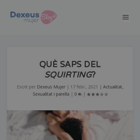
QUÈ SAPS DEL
SQUIRTING
?
Escrit per
Dexeus Mujer
|
17 febr., 2021
|
Actualitat
,
Sexualitat i parella
|
0
|