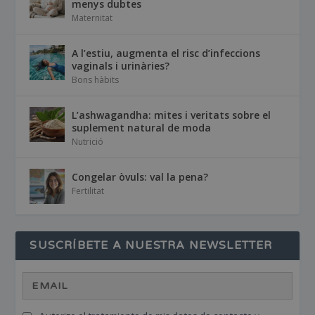
menys dubtes
Maternitat
A l’estiu, augmenta el risc d’infeccions
vaginals i urinàries?
Bons hàbits
L’ashwagandha: mites i veritats sobre el
suplement natural de moda
Nutrició
Congelar òvuls: val la pena?
Fertilitat
SUSCRÍBETE A NUESTRA NEWSLETTER