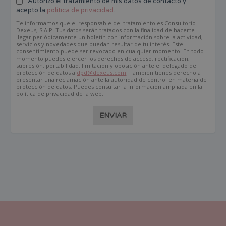
Autorizo el tratamiento de mis datos de contacto y
acepto la
política de privacidad
.
Te informamos que el responsable del tratamiento es Consultorio
Dexeus, S.A.P. Tus datos serán tratados con la finalidad de hacerte
llegar periódicamente un boletín con información sobre la actividad,
servicios y novedades que puedan resultar de tu interés. Este
consentimiento puede ser revocado en cualquier momento. En todo
momento puedes ejercer los derechos de acceso, rectificación,
supresión, portabilidad, limitación y oposición ante el delegado de
protección de datos a
dpd@dexeus.com
. También tienes derecho a
presentar una reclamación ante la autoridad de control en materia de
protección de datos. Puedes consultar la información ampliada en la
política de privacidad de la web.
ENVIAR