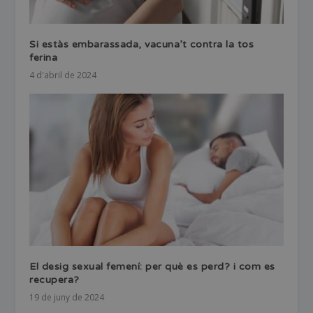
Si estàs embarassada, vacuna’t contra la tos
ferina
4 d'abril de 2024
El desig sexual femení: per què es perd? i com es
recupera?
19 de juny de 2024