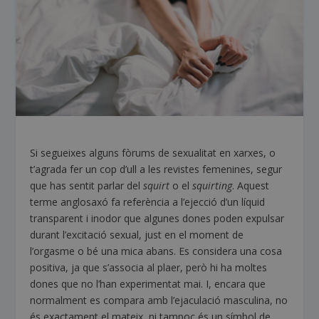
Si segueixes alguns fòrums de sexualitat en xarxes, o
t’agrada fer un cop d’ull a les revistes femenines, segur
que has sentit parlar del
squirt
o el
squirting
. Aquest
terme anglosaxó fa referència a l’ejecció d’un líquid
transparent i inodor que algunes dones poden expulsar
durant l’excitació sexual, just en el moment de
l’orgasme o bé una mica abans. Es considera una cosa
positiva, ja que s’associa al plaer, però hi ha moltes
dones que no l’han experimentat mai. I, encara que
normalment es compara amb l’ejaculació masculina, no
és exactament el mateix, ni tampoc és un símbol de