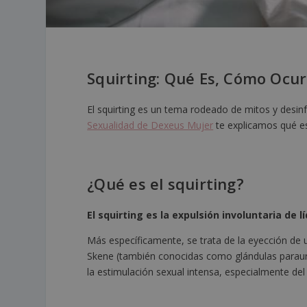
Squirting: Qué Es, Cómo Ocu
El squirting es un tema rodeado de mitos y desinfo
Sexualidad de Dexeus Mujer
te explicamos qué es
¿Qué es el squirting?
El squirting es la expulsión involuntaria de l
Más específicamente, se trata de la eyección de 
Skene (también conocidas como glándulas parauret
la estimulación sexual intensa, especialmente del