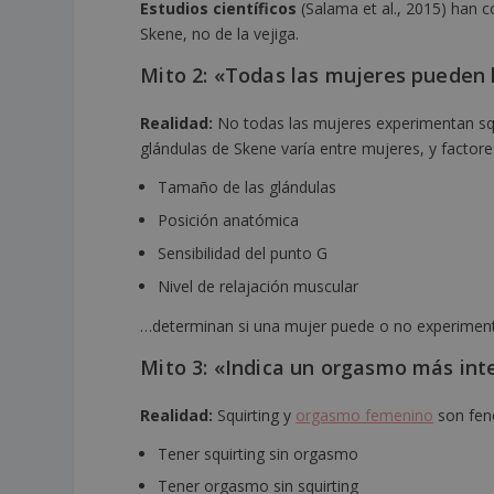
Estudios científicos
(Salama et al., 2015) han c
Skene, no de la vejiga.
Mito 2: «Todas las mujeres pueden 
Realidad:
No todas las mujeres experimentan squ
glándulas de Skene varía entre mujeres, y factor
Tamaño de las glándulas
Posición anatómica
Sensibilidad del punto G
Nivel de relajación muscular
…determinan si una mujer puede o no experiment
Mito 3: «Indica un orgasmo más int
Realidad:
Squirting y
orgasmo femenino
son fe
Tener squirting sin orgasmo
Tener orgasmo sin squirting