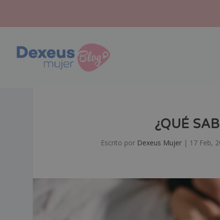
¿QUÉ SA
Escrito por
Dexeus Mujer
|
17 Feb, 