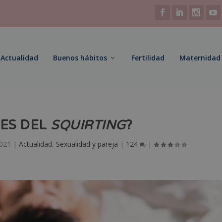
Actualidad
Buenos hábitos
Fertilidad
Maternidad
BES DEL
SQUIRTING
?
2021
|
Actualidad
,
Sexualidad y pareja
|
124
|