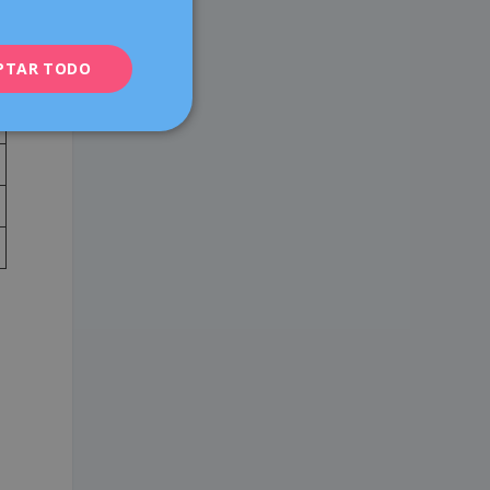
ENGLISH
PTAR TODO
FRENCH
DEUTSCH
ITALIANO
ESPAÑOL