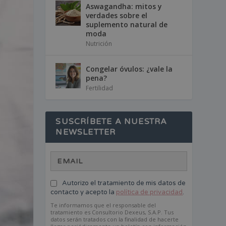
Aswagandha: mitos y
verdades sobre el
suplemento natural de
moda
Nutrición
Congelar óvulos: ¿vale la
pena?
Fertilidad
SUSCRÍBETE A NUESTRA
NEWSLETTER
Autorizo el tratamiento de mis datos de
contacto y acepto la
política de privacidad
.
Te informamos que el responsable del
tratamiento es Consultorio Dexeus, S.A.P. Tus
datos serán tratados con la finalidad de hacerte