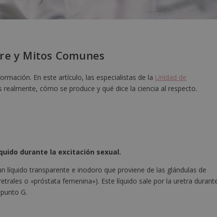
rre y Mitos Comunes
rmación. En este artículo, las especialistas de la
Unidad de
 realmente, cómo se produce y qué dice la ciencia al respecto.
íquido durante la excitación sexual.
un líquido transparente e inodoro que proviene de las glándulas de
rales o «próstata femenina»). Este líquido sale por la uretra durant
 punto G.