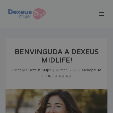
BENVINGUDA A DEXEUS
MIDLIFE!
Escrit per
Dexeus Mujer
|
26 febr., 2025
|
Menopausa
|
0
|