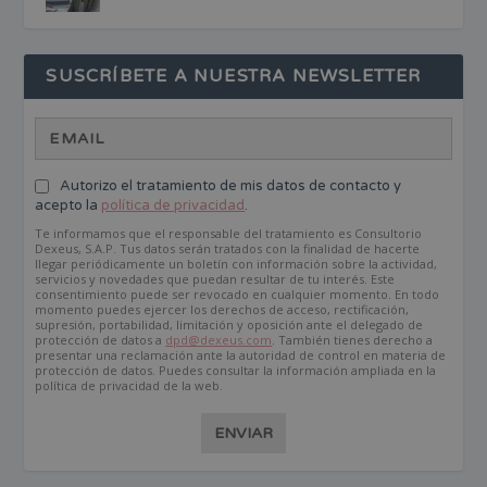
SUSCRÍBETE A NUESTRA NEWSLETTER
Autorizo el tratamiento de mis datos de contacto y
acepto la
política de privacidad
.
Te informamos que el responsable del tratamiento es Consultorio
Dexeus, S.A.P. Tus datos serán tratados con la finalidad de hacerte
llegar periódicamente un boletín con información sobre la actividad,
servicios y novedades que puedan resultar de tu interés. Este
consentimiento puede ser revocado en cualquier momento. En todo
momento puedes ejercer los derechos de acceso, rectificación,
supresión, portabilidad, limitación y oposición ante el delegado de
protección de datos a
dpd@dexeus.com
. También tienes derecho a
presentar una reclamación ante la autoridad de control en materia de
protección de datos. Puedes consultar la información ampliada en la
política de privacidad de la web.
ENVIAR