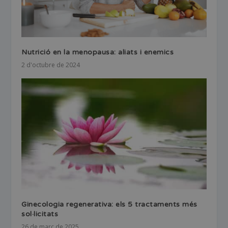
Nutrició en la menopausa: aliats i enemics
2 d'octubre de 2024
Ginecologia regenerativa: els 5 tractaments més
sol·licitats
26 de març de 2025