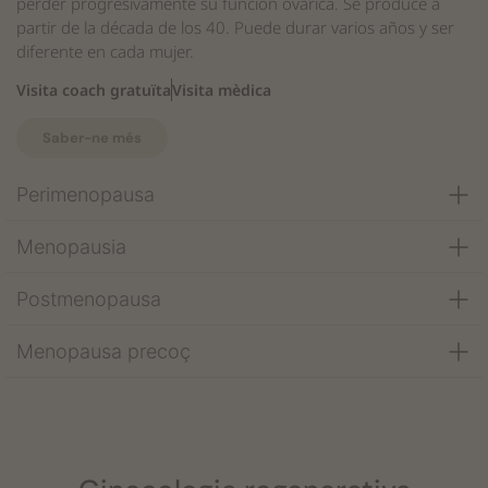
perder progresivamente su función ovárica. Se produce a
partir de la década de los 40. Puede durar varios años y ser
diferente en cada mujer.
Visita coach gratuïta
Visita mèdica
Saber-ne més
Perimenopausa
Menopausia
Postmenopausa
Menopausa precoç