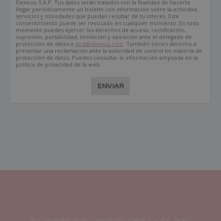
Dexeus, S.A.P. Tus datos serán tratados con la finalidad de hacerte
llegar periódicamente un boletín con información sobre la actividad,
servicios y novedades que puedan resultar de tu interés. Este
consentimiento puede ser revocado en cualquier momento. En todo
momento puedes ejercer los derechos de acceso, rectificación,
supresión, portabilidad, limitación y oposición ante el delegado de
protección de datos a
dpd@dexeus.com
. También tienes derecho a
presentar una reclamación ante la autoridad de control en materia de
protección de datos. Puedes consultar la información ampliada en la
política de privacidad de la web.
ENVIAR
© Copyright 2026 Consultorio Dexeus S.A.P. Gran