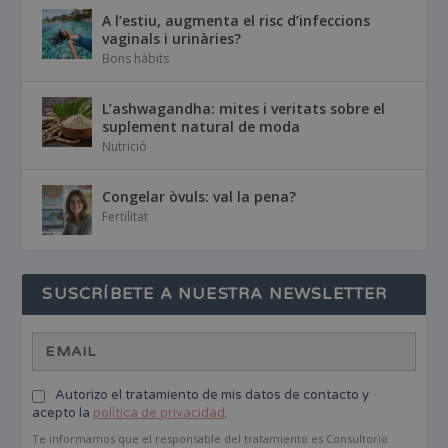
A l’estiu, augmenta el risc d’infeccions
vaginals i urinàries?
Bons hàbits
L’ashwagandha: mites i veritats sobre el
suplement natural de moda
Nutrició
Congelar òvuls: val la pena?
Fertilitat
SUSCRÍBETE A NUESTRA NEWSLETTER
Autorizo el tratamiento de mis datos de contacto y
acepto la
política de privacidad
.
Te informamos que el responsable del tratamiento es Consultorio