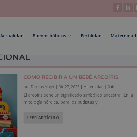
Actualidad
Buenos hábitos
Fertilidad
Maternidad
CIONAL
COMO RECIBIR A UN BEBÉ ARCOÍRIS
por
Dexeus Mujer
|
Dic 27, 2023
|
Maternidad
|
0
El arcoíris tiene un significado simbólico ancestral. En la
mitología nórdica, para los budistas y...
LEER ARTÍCULO