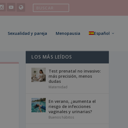
Sexualidad y pareja
Menopausia
Español
LOS MÁS LEÍDOS
Test prenatal no invasivo:
más precisión, menos
dudas
Maternidad
En verano, ¿aumenta el
riesgo de infecciones
vaginales y urinarias?
Buenos hábitos