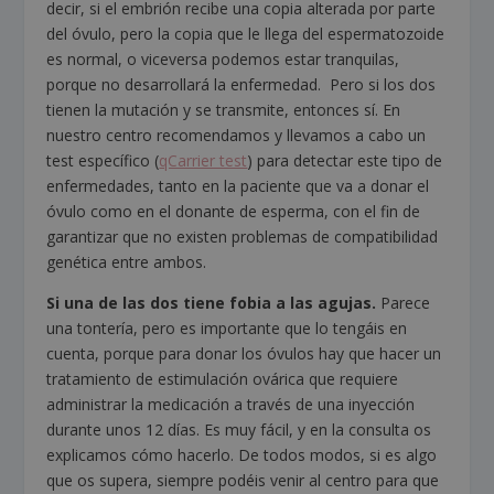
decir, si el embrión recibe una copia alterada por parte
del óvulo, pero la copia que le llega del espermatozoide
es normal, o viceversa podemos estar tranquilas,
porque no desarrollará la enfermedad. Pero si los dos
tienen la mutación y se transmite, entonces sí. En
nuestro centro recomendamos y llevamos a cabo un
test específico (
qCarrier test
) para detectar este tipo de
enfermedades, tanto en la paciente que va a donar el
óvulo como en el donante de esperma, con el fin de
garantizar que no existen problemas de compatibilidad
genética entre ambos.
Si una de las dos tiene fobia a las agujas.
Parece
una tontería, pero es importante que lo tengáis en
cuenta, porque para donar los óvulos hay que hacer un
tratamiento de estimulación ovárica que requiere
administrar la medicación a través de una inyección
durante unos 12 días. Es muy fácil, y en la consulta os
explicamos cómo hacerlo. De todos modos, si es algo
que os supera, siempre podéis venir al centro para que