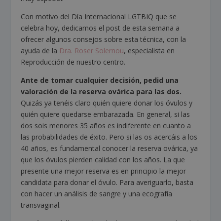
Con motivo del Día Internacional LGTBIQ que se
celebra hoy, dedicamos el post de esta semana a
ofrecer algunos consejos sobre esta técnica, con la
ayuda de la
Dra. Roser Solernou
, especialista en
Reproducción de nuestro centro.
Ante de tomar cualquier decisión, pedid una
valoración de la reserva ovárica para las dos.
Quizás ya tenéis claro quién quiere donar los óvulos y
quién quiere quedarse embarazada. En general, si las
dos sois menores 35 años es indiferente en cuanto a
las probabilidades de éxito. Pero si las os acercáis a los
40 años, es fundamental conocer la reserva ovárica, ya
que los óvulos pierden calidad con los años. La que
presente una mejor reserva es en principio la mejor
candidata para donar el óvulo. Para averiguarlo, basta
con hacer un análisis de sangre y una ecografía
transvaginal.