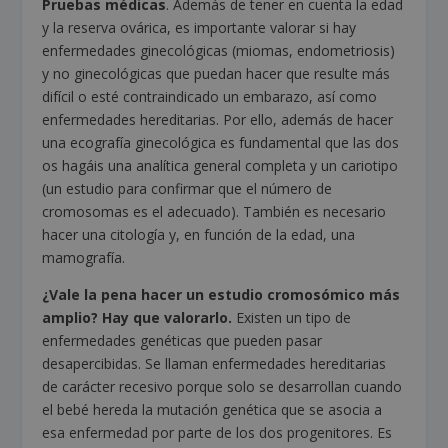
Pruebas médicas
. Además de tener en cuenta la edad
y la reserva ovárica, es importante valorar si hay
enfermedades ginecológicas (miomas, endometriosis)
y no ginecológicas que puedan hacer que resulte más
difícil o esté contraindicado un embarazo, así como
enfermedades hereditarias. Por ello, además de hacer
una ecografía ginecológica es fundamental que las dos
os hagáis una analítica general completa y un cariotipo
(un estudio para confirmar que el número de
cromosomas es el adecuado). También es necesario
hacer una citología y, en función de la edad, una
mamografía.
¿Vale la pena hacer un estudio cromosómico más
amplio? Hay que valorarlo.
Existen un tipo de
enfermedades genéticas que pueden pasar
desapercibidas. Se llaman enfermedades hereditarias
de carácter recesivo porque solo se desarrollan cuando
el bebé hereda la mutación genética que se asocia a
esa enfermedad por parte de los dos progenitores. Es