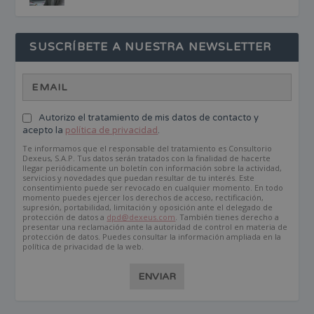
SUSCRÍBETE A NUESTRA NEWSLETTER
Autorizo el tratamiento de mis datos de contacto y
acepto la
política de privacidad
.
Te informamos que el responsable del tratamiento es Consultorio
Dexeus, S.A.P. Tus datos serán tratados con la finalidad de hacerte
llegar periódicamente un boletín con información sobre la actividad,
servicios y novedades que puedan resultar de tu interés. Este
consentimiento puede ser revocado en cualquier momento. En todo
momento puedes ejercer los derechos de acceso, rectificación,
supresión, portabilidad, limitación y oposición ante el delegado de
protección de datos a
dpd@dexeus.com
. También tienes derecho a
presentar una reclamación ante la autoridad de control en materia de
protección de datos. Puedes consultar la información ampliada en la
política de privacidad de la web.
ENVIAR