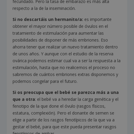
fecundado. Pero la tasa de embarazo es más alta
respecto a la de la inseminación.
Si no descartáis un hermanito/a:
es importante
obtener el mayor número posible de óvulos en el
tratamiento de estimulación para aumentar las
posibilidades de disponer de más embriones. Eso
ahorra tener que realizar un nuevo tratamiento dentro
de unos años. Y aunque con el estudio de la reserva
ovárica podemos estimar cual va a ser la respuesta a la
estimulación, hasta que no realicemos el proceso no
sabremos de cuántos embriones extras disponemos y
podemos congelar para el futuro.
Si os preocupa que el bebé se parezca más a una
que a otra
: el bebé va a heredar la carga genética y el
fenotipo de la que done el óvulo (rasgos físicos,
estatura, complexión). Pero el donante de semen se
elige a partir de los rasgos fenotípicos de la que va a
gestar el bebé, para que este pueda presentar rasgos
fenotípicos de ambas.