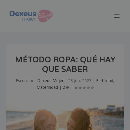
MÉTODO ROPA: QUÉ HAY
QUE SABER
Escrito por
Dexeus Mujer
|
28 Jun, 2023
|
Fertilidad
,
Maternidad
|
2
|