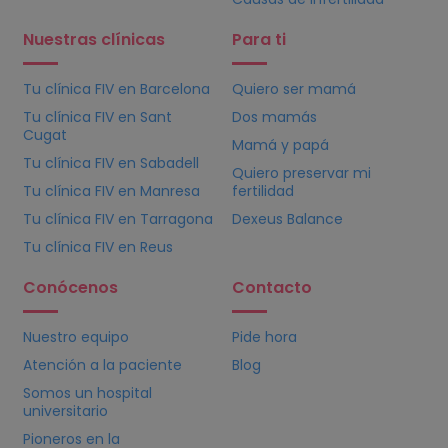
Nuestras clínicas
Para ti
Tu clínica
FIV
en Barcelona
Quiero ser mamá
Tu clínica
FIV
en Sant
Dos mamás
Cugat
Mamá y papá
Tu clínica
FIV
en Sabadell
Quiero preservar mi
Tu clínica
FIV
en Manresa
fertilidad
Tu clínica
FIV
en Tarragona
Dexeus Balance
Tu clínica
FIV
en Reus
Conócenos
Contacto
Nuestro equipo
Pide hora
Atención a la paciente
Blog
Somos un hospital
universitario
Pioneros en la