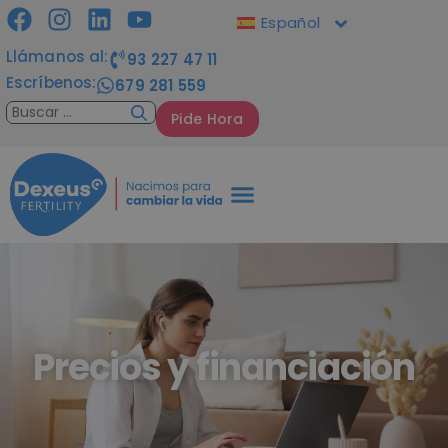
Español
Llámanos al:
93 227 47 11
Escríbenos:
679 281 559
Pide Hora
Precios y financiación