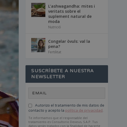
L’ashwagandha: mites i
veritats sobre el
suplement natural de
moda
Nutrició
Congelar òvuls: val la
pena?
Fertilitat
SUSCRÍBETE A NUESTRA
NEWSLETTER
Autorizo el tratamiento de mis datos de
contacto y acepto la
política de privacidad
.
Te informamos que el responsable del
tratamiento es Consultorio Dexeus, S.A.P. Tus
datos serán tratados con la finalidad de hacerte