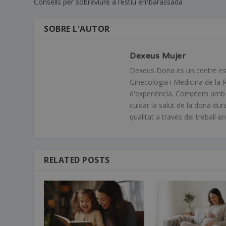
Consells per sobreviure a l’estiu embarassada
SOBRE L'AUTOR
Dexeus Mujer
Dexeus Dona és un centre espec
Ginecologia i Medicina de la 
d'experiència. Comptem amb mé
cuidar la salut de la dona dur
qualitat a través del treball 
RELATED POSTS