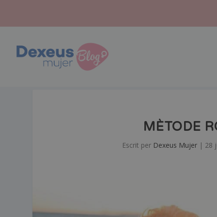
MÈTODE RO
Escrit per
Dexeus Mujer
|
28 