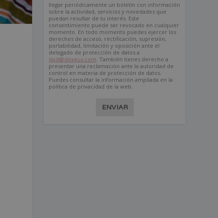
llegar periódicamente un boletín con información
sobre la actividad, servicios y novedades que
puedan resultar de tu interés. Este
consentimiento puede ser revocado en cualquier
momento. En todo momento puedes ejercer los
derechos de acceso, rectificación, supresión,
portabilidad, limitación y oposición ante el
delegado de protección de datos a
dpd@dexeus.com
. También tienes derecho a
presentar una reclamación ante la autoridad de
control en materia de protección de datos.
Puedes consultar la información ampliada en la
política de privacidad de la web.
ENVIAR
t