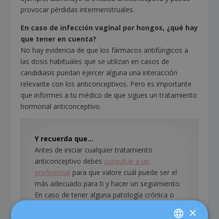
provocar pérdidas intermenstruales.
En caso de infección vaginal por hongos, ¿qué hay
que tener en cuenta?
No hay evidencia de que los fármacos antifúngicos a
las dosis habituales que se utilizan en casos de
candidiasis puedan ejercer alguna una interacción
relevante con los anticonceptivos. Pero es importante
que informes a tu médico de que sigues un tratamiento
hormonal anticonceptivo.
Y recuerda que…
Antes de iniciar cualquier tratamiento
anticonceptivo debes
consultar a un
profesional
para que valore cuál puede ser el
más adecuado para ti y hacer un seguimiento.
En caso de tener alguna patología crónica o
tomar alguna medicación de forma puntual o
×
regular es fundamental que informes a tu