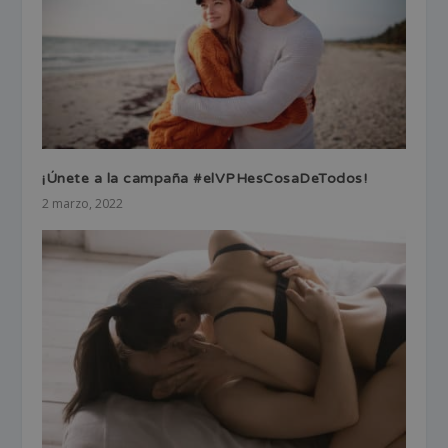
¡Únete a la campaña #elVPHesCosaDeTodos!
2 marzo, 2022