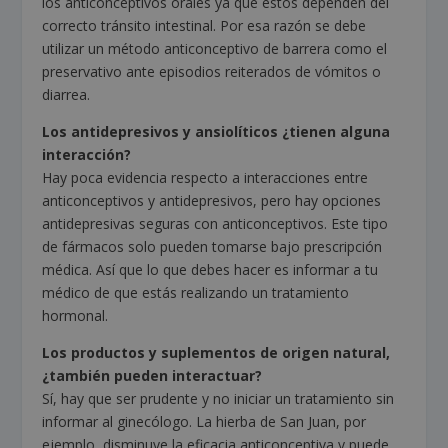
los anticonceptivos orales ya que estos dependen del
correcto tránsito intestinal. Por esa razón se debe
utilizar un método anticonceptivo de barrera como el
preservativo ante episodios reiterados de vómitos o
diarrea.
Los antidepresivos y ansiolíticos ¿tienen alguna
interacción?
Hay poca evidencia respecto a interacciones entre
anticonceptivos y antidepresivos, pero hay opciones
antidepresivas seguras con anticonceptivos. Este tipo
de fármacos solo pueden tomarse bajo prescripción
médica. Así que lo que debes hacer es informar a tu
médico de que estás realizando un tratamiento
hormonal.
Los productos y suplementos de origen natural,
¿también pueden interactuar?
Sí, hay que ser prudente y no iniciar un tratamiento sin
informar al ginecólogo. La hierba de San Juan, por
ejemplo, disminuye la eficacia anticonceptiva y puede