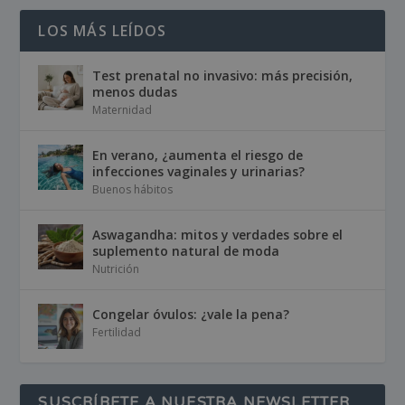
LOS MÁS LEÍDOS
Test prenatal no invasivo: más precisión,
menos dudas
Maternidad
En verano, ¿aumenta el riesgo de
infecciones vaginales y urinarias?
Buenos hábitos
Aswagandha: mitos y verdades sobre el
suplemento natural de moda
Nutrición
Congelar óvulos: ¿vale la pena?
Fertilidad
SUSCRÍBETE A NUESTRA NEWSLETTER