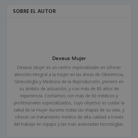
SOBRE EL AUTOR
Dexeus Mujer
Dexeus Mujer es un centro especializado en ofrecer
atención integral a la mujer en las áreas de Obstetricia,
Ginecología y Medicina de la Reproducción, pionero en
su ámbito de actuación, y con más de 80 años de
experiencia. Contamos con más de 60 médicos y
profesionales especializados, cuyo objetivo es cuidar la
salud de la mujer durante todas las etapas de su vida, y
ofrecer un tratamiento médico de alta calidad a través
del trabajo en equipo y las más avanzadas tecnologías.