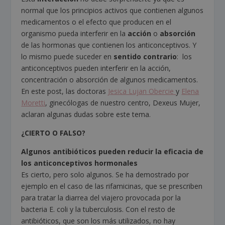
normal que los principios activos que contienen algunos
medicamentos o el efecto que producen en el
organismo pueda interferir en la
acción
o
absorción
de las hormonas que contienen los anticonceptivos. Y
lo mismo puede suceder en
sentido contrario
: los
anticonceptivos pueden interferir en la acción,
concentración o absorción de algunos medicamentos.
En este post, las doctoras
Jesica Lujan Obercie
y
Elena
Moretti
, ginecólogas de nuestro centro, Dexeus Mujer,
aclaran algunas dudas sobre este tema.
¿CIERTO O FALSO?
Algunos antibióticos pueden reducir la eficacia de
los anticonceptivos hormonales
Es cierto, pero solo algunos. Se ha demostrado por
ejemplo en el caso de las rifamicinas, que se prescriben
para tratar la diarrea del viajero provocada por la
bacteria E. coli y la tuberculosis. Con el resto de
antibióticos, que son los más utilizados, no hay