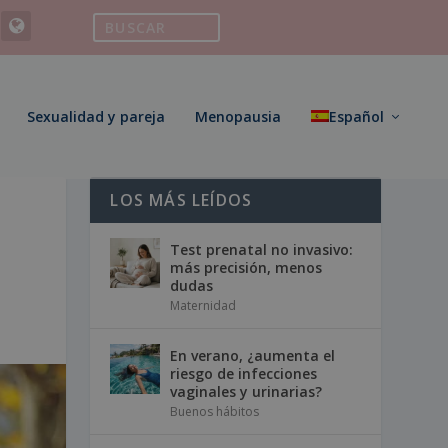
Sexualidad y pareja
Menopausia
Español
LOS MÁS LEÍDOS
Test prenatal no invasivo:
más precisión, menos
dudas
Maternidad
En verano, ¿aumenta el
riesgo de infecciones
vaginales y urinarias?
Buenos hábitos