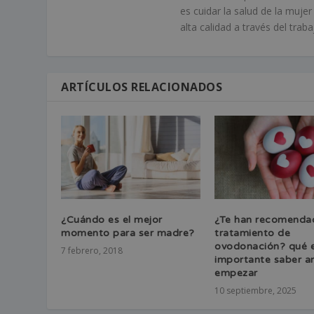
es cuidar la salud de la muje
alta calidad a través del tra
ARTÍCULOS RELACIONADOS
¿Cuándo es el mejor
¿Te han recomenda
momento para ser madre?
tratamiento de
ovodonación? qué 
7 febrero, 2018
importante saber a
empezar
10 septiembre, 2025