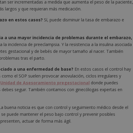
itan ser incrementadas a medida que aumenta el peso de la paciente
ás largos y que requieran más medicación.
azo en estos casos?
Sí, puede disminuir la tasa de embarazo e
ia a una mayor incidencia de problemas durante el embarazo,
 la incidencia de preeclampsia. Y la resistencia a la insulina asociada
betes gestacional y de bebés de mayor tamaño al nacer. También
problemas tras el parto.
sociado a una enfermedad de base?
En estos casos el control hay
 como el SOP suelen provocar anovulación, ciclos irregulares y
a
Unidad de Asesoramiento pregestacional
donde puedes
sos debes seguir. También contamos con ginecólogas expertas en
 La buena noticia es que con control y seguimiento médico desde el
e se puede mantener el peso bajo control y prevenir posibles
e presenten, actuar de forma más ágil.