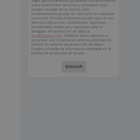
llegar periódicamente un boletín con información
sobre la actividad, servicios y novedades que
puedan resultar de tu interés. Este
consentimiento puede ser revocado en cualquier
momento. En todo momento puedes ejercer los
derechos de acceso, rectificación, supresión,
portabilidad, limitación y oposición ante el
delegado de protección de datos a
dpd@dexeus.com
. También tienes derecho a
presentar una reclamación ante la autoridad de
control en materia de protección de datos.
.
Puedes consultar la información ampliada en la
política de privacidad de la web.
ENVIAR