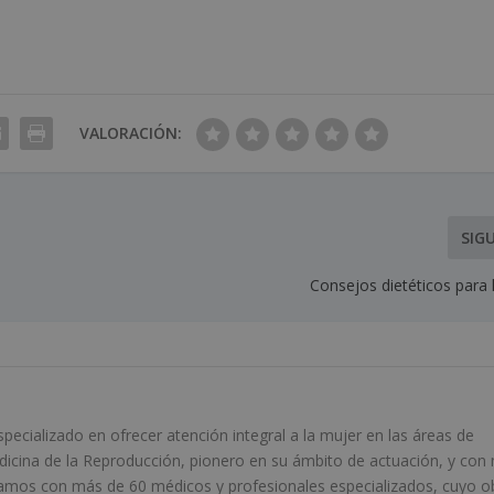
VALORACIÓN:
SIG
Consejos dietéticos para 
ecializado en ofrecer atención integral a la mujer en las áreas de
edicina de la Reproducción, pionero en su ámbito de actuación, y con
amos con más de 60 médicos y profesionales especializados, cuyo o