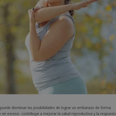
uede disminuir las posibilidades de lograr un embarazo de forma
 en exceso- contribuye a mejorar la salud reproductiva y la respuest