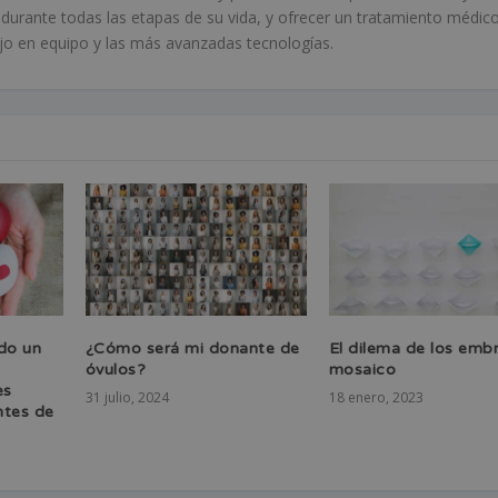
r durante todas las etapas de su vida, y ofrecer un tratamiento médic
bajo en equipo y las más avanzadas tecnologías.
do un
¿Cómo será mi donante de
El dilema de los emb
óvulos?
mosaico
es
31 julio, 2024
18 enero, 2023
ntes de