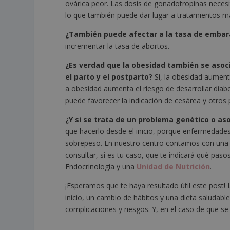
ovárica peor. Las dosis de gonadotropinas neces
lo que también puede dar lugar a tratamientos m
¿También puede afectar a la tasa de embar
incrementar la tasa de abortos.
¿Es verdad que la obesidad también se asoc
el parto y el postparto?
Sí, la obesidad aumenta
a obesidad aumenta el riesgo de desarrollar dia
puede favorecer la indicación de cesárea y otros 
¿Y si se trata de un problema genético o a
que hacerlo desde el inicio, porque enfermedades
sobrepeso. En nuestro centro contamos con un
consultar, si es tu caso, que te indicará qué pa
Endocrinología y una
Unidad de Nutrición
.
¡Esperamos que te haya resultado útil este post!
inicio, un cambio de hábitos y una dieta saludabl
complicaciones y riesgos. Y, en el caso de que s