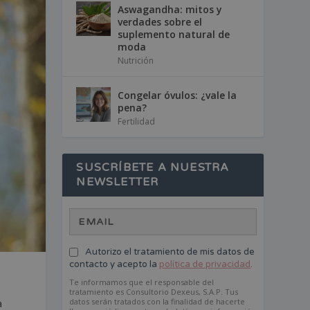
Aswagandha: mitos y
verdades sobre el
suplemento natural de
moda
Nutrición
Congelar óvulos: ¿vale la
pena?
Fertilidad
SUSCRÍBETE A NUESTRA
NEWSLETTER
Autorizo el tratamiento de mis datos de
contacto y acepto la
política de privacidad
.
Te informamos que el responsable del
tratamiento es Consultorio Dexeus, S.A.P. Tus
datos serán tratados con la finalidad de hacerte
a