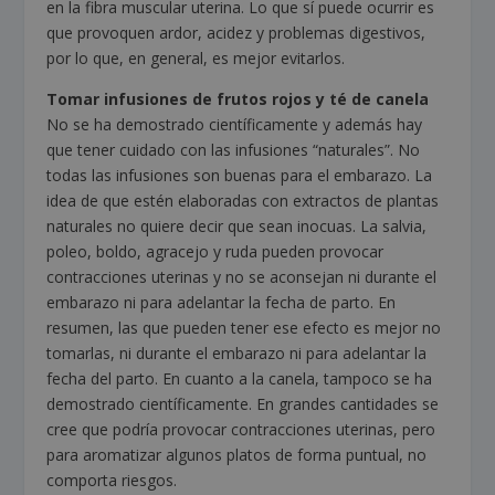
en la fibra muscular uterina. Lo que sí puede ocurrir es
que provoquen ardor, acidez y problemas digestivos,
por lo que, en general, es mejor evitarlos.
Tomar infusiones de frutos rojos y té de canela
No se ha demostrado científicamente y además hay
que tener cuidado con las infusiones “naturales”. No
todas las infusiones son buenas para el embarazo. La
idea de que estén elaboradas con extractos de plantas
naturales no quiere decir que sean inocuas. La salvia,
poleo, boldo, agracejo y ruda pueden provocar
contracciones uterinas y no se aconsejan ni durante el
embarazo ni para adelantar la fecha de parto. En
resumen, las que pueden tener ese efecto es mejor no
tomarlas, ni durante el embarazo ni para adelantar la
fecha del parto. En cuanto a la canela, tampoco se ha
demostrado científicamente. En grandes cantidades se
cree que podría provocar contracciones uterinas, pero
para aromatizar algunos platos de forma puntual, no
comporta riesgos.