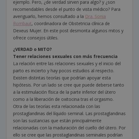
ejemplo. Pero, ¿de verdad sirven para algo? y ¿son
recomendables desde el punto de vista médico? Para
averiguarlo, hemos consultado a la
Dra. Sonia
Rombaut
, coordinadora de Obstetricia clínica de
Dexeus Mujer. En este post desmonta algunos mitos y
ofrece consejos útiles.
¿VERDAD o MITO?
Tener relaciones sexuales con más frecuencia
La relación entre las relaciones sexuales y el inicio del
parto es incierto y hay pocos estudios al respecto.
Existen distintas teorías que podrían apoyar esta
hipótesis. Por un lado se cree que puede deberse tanto
a la estimulación física de la parte inferior del útero
como a la liberación de oxitocina tras el orgasmo.
Otra de las teorías esta relacionada con las
prostaglandinas del líquido seminal. Las prostaglandinas
son las sustancias que están principalmente
relacionadas con la maduración del cuello del útero. Por
ello se cree que las prostaglandinas seminales podrían