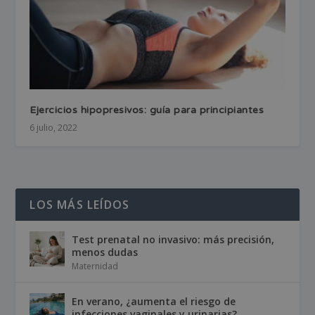
Ejercicios hipopresivos: guía para principiantes
6 julio, 2022
LOS MÁS LEÍDOS
Test prenatal no invasivo: más precisión,
menos dudas
Maternidad
En verano, ¿aumenta el riesgo de
infecciones vaginales y urinarias?