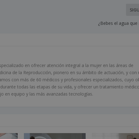
SIG
¿Bebes el agua que 
ecializado en ofrecer atención integral a la mujer en las áreas de
edicina de la Reproducción, pionero en su ámbito de actuación, y con
amos con más de 60 médicos y profesionales especializados, cuyo o
r durante todas las etapas de su vida, y ofrecer un tratamiento médic
bajo en equipo y las más avanzadas tecnologías.