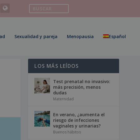
ad
Sexualidad y pareja
Menopausia
Español
LOS MÁS LEÍDOS
Test prenatal no invasivo:
más precisión, menos
dudas
Maternidad
En verano, ¿aumenta el
riesgo de infecciones
vaginales y urinarias?
Buenos hábitos