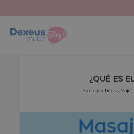
¿QUÉ ES E
Escrito por
Dexeus Mujer