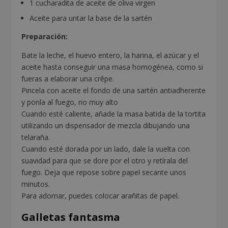
1 cucharadita de aceite de oliva virgen
Aceite para untar la base de la sartén
Preparación:
Bate la leche, el huevo entero, la harina, el azúcar y el
aceite hasta conseguir una masa homogénea, como si
fueras a elaborar una crêpe.
Pincela con aceite el fondo de una sartén antiadherente
y ponla al fuego, no muy alto
Cuando esté caliente, añade la masa batida de la tortita
utilizando un dispensador de mezcla dibujando una
telaraña.
Cuando esté dorada por un lado, dale la vuelta con
suavidad para que se dore por el otro y retírala del
fuego. Deja que repose sobre papel secante unos
minutos.
Para adornar, puedes colocar arañitas de papel.
Galletas fantasma