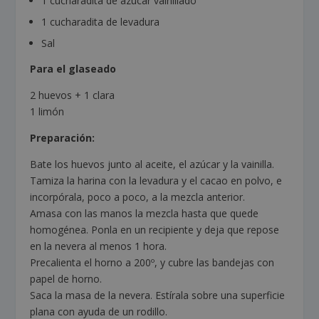
1 cucharadita de azúcar vainillado
1 cucharadita de levadura
Sal
Para el glaseado
2 huevos + 1 clara
1 limón
Preparación:
Bate los huevos junto al aceite, el azúcar y la vainilla.
Tamiza la harina con la levadura y el cacao en polvo, e
incorpórala, poco a poco, a la mezcla anterior.
Amasa con las manos la mezcla hasta que quede
homogénea. Ponla en un recipiente y deja que repose
en la nevera al menos 1 hora.
Precalienta el horno a 200º, y cubre las bandejas con
papel de horno.
Saca la masa de la nevera. Estírala sobre una superficie
plana con ayuda de un rodillo.