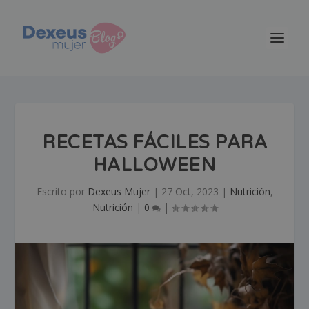
RECETAS FÁCILES PARA
HALLOWEEN
Escrito por
Dexeus Mujer
|
27 Oct, 2023
|
Nutrición
,
Nutrición
|
0
|