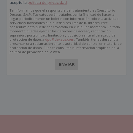
acepto la
política de privacidad
.
Te informamos que el responsable del tratamiento es Consultorio
Dexeus, S.A.P. Tus datos serán tratados con la finalidad de hacerte
llegar periódicamente un boletín con información sobre la actividad,
servicios y novedades que puedan resultar de tu interés. Este
consentimiento puede ser revocado en cualquier momento. En todo
momento puedes ejercer los derechos de acceso, rectificación,
supresión, portabilidad, limitación y oposición ante el delegado de
protección de datos a
dpd@dexeus.com
. También tienes derecho a
presentar una reclamación ante la autoridad de control en materia de
protección de datos. Puedes consultar la información ampliada en la
política de privacidad de la web.
ENVIAR