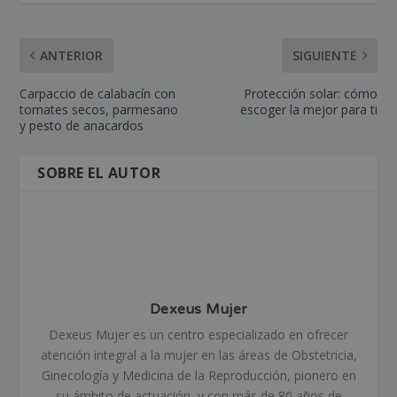
ANTERIOR
SIGUIENTE
Carpaccio de calabacín con
Protección solar: cómo
tomates secos, parmesano
escoger la mejor para ti
y pesto de anacardos
SOBRE EL AUTOR
Dexeus Mujer
Dexeus Mujer es un centro especializado en ofrecer
atención integral a la mujer en las áreas de Obstetricia,
Ginecología y Medicina de la Reproducción, pionero en
su ámbito de actuación, y con más de 80 años de