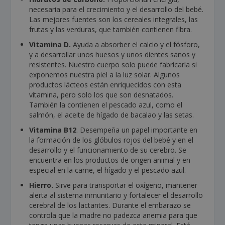
necesaria para el crecimiento y el desarrollo del bebé.
Las mejores fuentes son los cereales integrales, las
frutas y las verduras, que también contienen fibra.
Vitamina D.
Ayuda a absorber el calcio y el fósforo,
y a desarrollar unos huesos y unos dientes sanos y
resistentes. Nuestro cuerpo solo puede fabricarla si
exponemos nuestra piel a la luz solar. Algunos
productos lácteos están enriquecidos con esta
vitamina, pero solo los que son desnatados.
También la contienen el pescado azul, como el
salmón, el aceite de hígado de bacalao y las setas.
Vitamina B12
. Desempeña un papel importante en
la formación de los glóbulos rojos del bebé y en el
desarrollo y el funcionamiento de su cerebro. Se
encuentra en los productos de origen animal y en
especial en la carne, el hígado y el pescado azul.
Hierro.
Sirve para transportar el oxígeno, mantener
alerta al sistema inmunitario y fortalecer el desarrollo
cerebral de los lactantes. Durante el embarazo se
controla que la madre no padezca anemia para que