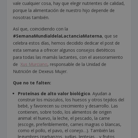
vale cualquier cosa, hay que elegir nutrientes de calidad,
porque la alimentación de nuestro hijo depende de
nosotras también.
Así que, coincidiendo con la
#SemanaMundialdelaLactanciaMaterna
, que se
celebra estos días, hemos decidido dedicar el post de
esta semana a ofrecer algunos consejos dietéticos
para todas las mamás lactantes, con el asesoramiento
de
Xus Murciano
, responsable de la Unidad de
Nutrición de Dexeus Mujer.
Que no te falten:
Proteínas de alto valor biológico
. Ayudan a
construir los músculos, los huesos y otros tejidos del
bebé, y favorecen su crecimiento y desarrollo. Las
contienen, sobre todo, los alimentos de origen
animal: el huevo, la leche, el pescado, la carne
(escoge, preferiblemente, carnes magras o blancas,
como el pollo, el pavo, el conejo…). También las
legumbres (garbanzos, judías, lentejas… y frutos