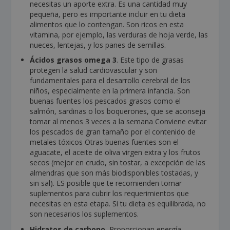
necesitas un aporte extra. Es una cantidad muy
pequeña, pero es importante incluir en tu dieta
alimentos que lo contengan. Son ricos en esta
vitamina, por ejemplo, las verduras de hoja verde, las
nueces, lentejas, y los panes de semillas.
Ácidos grasos omega 3
. Este tipo de grasas
protegen la salud cardiovascular y son
fundamentales para el desarrollo cerebral de los
niños, especialmente en la primera infancia. Son
buenas fuentes los pescados grasos como el
salmón, sardinas o los boquerones, que se aconseja
tomar al menos 3 veces a la semana Conviene evitar
los pescados de gran tamaño por el contenido de
metales tóxicos Otras buenas fuentes son el
aguacate, el aceite de oliva virgen extra y los frutos
secos (mejor en crudo, sin tostar, a excepción de las
almendras que son más biodisponibles tostadas, y
sin sal). ES posible que te recomienden tomar
suplementos para cubrir los requerimientos que
necesitas en esta etapa. Si tu dieta es equilibrada, no
son necesarios los suplementos.
Hidratos de carbono.
Proporcionan energía,