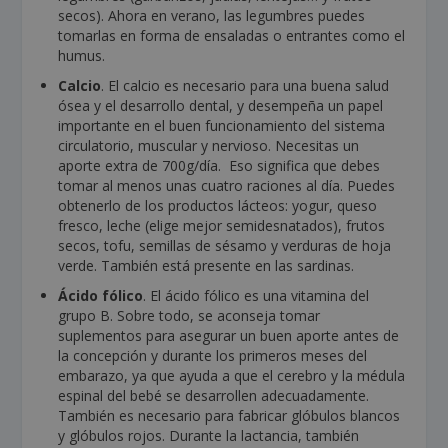
secos). Ahora en verano, las legumbres puedes
tomarlas en forma de ensaladas o entrantes como el
humus.
Calcio
. El calcio es necesario para una buena salud
ósea y el desarrollo dental, y desempeña un papel
importante en el buen funcionamiento del sistema
circulatorio, muscular y nervioso. Necesitas un
aporte extra de 700g/día. Eso significa que debes
tomar al menos unas cuatro raciones al día. Puedes
obtenerlo de los productos lácteos: yogur, queso
fresco, leche (elige mejor semidesnatados), frutos
secos, tofu, semillas de sésamo y verduras de hoja
verde. También está presente en las sardinas.
Ácido fólico
. El ácido fólico es una vitamina del
grupo B. Sobre todo, se aconseja tomar
suplementos para asegurar un buen aporte antes de
la concepción y durante los primeros meses del
embarazo, ya que ayuda a que el cerebro y la médula
espinal del bebé se desarrollen adecuadamente.
También es necesario para fabricar glóbulos blancos
y glóbulos rojos. Durante la lactancia, también