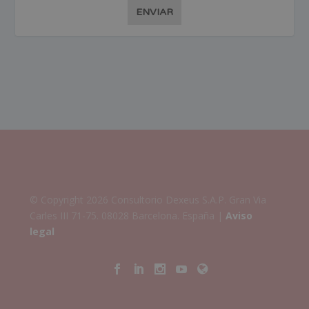
ENVIAR
© Copyright 2026 Consultorio Dexeus S.A.P. Gran Via
Carles III 71-75. 08028 Barcelona. España |
Aviso
legal