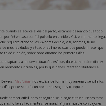
nte cuando se acerca el día del parto, estamos deseando que todo
 ¡por fin! en casa con “el polluelo en el nido”. Y sí, el momento llega,
bebé requiere atención las 24 horas del día, y si, además, tú no
s de muchas dudas y situaciones imprevistas que pueden hacer que
to te dé el bajón, sobre todo durante los primeros días.
e adaptaros a la nueva situación. Así que, date tiempo. Son días (y
en momentos increíbles, por lo que debes intentar disfrutarlos al
io Dexeus,
Mati Viñas
, nos explica de forma muy amena y sencilla los
s días ¡así te sentirás un poco más segura y tranquila!
ede parecer difícil, pero enseguida se le coge el truco. Necesitarás
que así lo lavas fácilmente si se mancha) y un mueble con cajones