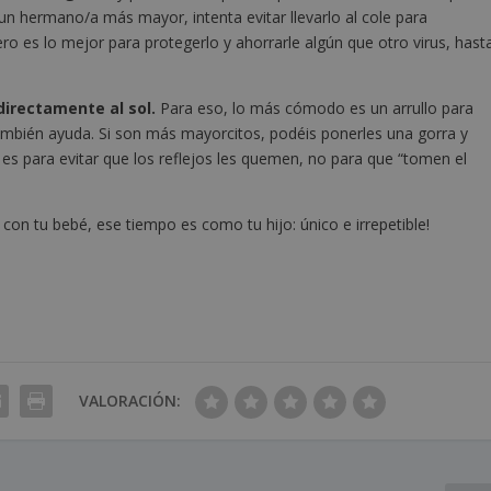
 un hermano/a más mayor, intenta evitar llevarlo al cole para
ro es lo mejor para protegerlo y ahorrarle algún que otro virus, hast
irectamente al sol.
Para eso, lo más cómodo es un arrullo para
también ayuda. Si son más mayorcitos, podéis ponerles una gorra y
es para evitar que los reflejos les quemen, no para que “tomen el
con tu bebé, ese tiempo es como tu hijo: único e irrepetible!
VALORACIÓN: