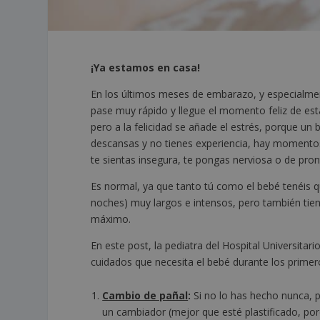
¡Ya estamos en casa!
En los últimos meses de embarazo, y especialme
pase muy rápido y llegue el momento feliz de estar
pero a la felicidad se añade el estrés, porque un 
descansas y no tienes experiencia, hay momento
te sientas insegura, te pongas nerviosa o de pron
Es normal, ya que tanto tú como el bebé tenéis qu
noches) muy largos e intensos, pero también tien
máximo.
En este post, la pediatra del Hospital Universitar
cuidados que necesita el bebé durante los primero
Cambio de pañal
:
Si no lo has hecho nunca, pu
un cambiador (mejor que esté plastificado, por