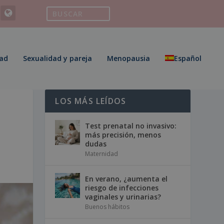
ad
Sexualidad y pareja
Menopausia
Español
LOS MÁS LEÍDOS
Test prenatal no invasivo:
más precisión, menos
dudas
Maternidad
En verano, ¿aumenta el
riesgo de infecciones
vaginales y urinarias?
Buenos hábitos