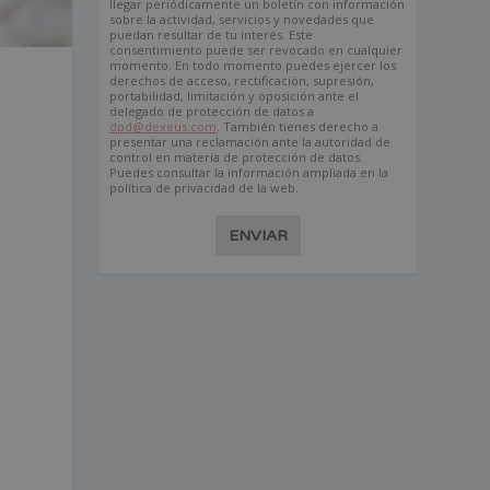
llegar periódicamente un boletín con información
sobre la actividad, servicios y novedades que
puedan resultar de tu interés. Este
consentimiento puede ser revocado en cualquier
momento. En todo momento puedes ejercer los
derechos de acceso, rectificación, supresión,
portabilidad, limitación y oposición ante el
delegado de protección de datos a
dpd@dexeus.com
. También tienes derecho a
presentar una reclamación ante la autoridad de
control en materia de protección de datos.
Puedes consultar la información ampliada en la
política de privacidad de la web.
ENVIAR