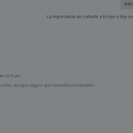
SIG
La importancia de contarle a tu hijo o hija s
 las 10:55 pm
cados. Aunque seguro que maravillosos también.