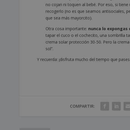
no cojan ni toquen al bebé. Por eso, si tiene
recogerlo (no es que seamos antisociales, pe
que sea más mayorcito).
Otra cosa importante:
nunca lo expongas d
tapar el cuco o el cochecito, una sombrilla 
crema solar protección 30-50. Pero la crema 
sol”.
Y recuerda: ¡disfruta mucho del tiempo que pases 
COMPARTIR: