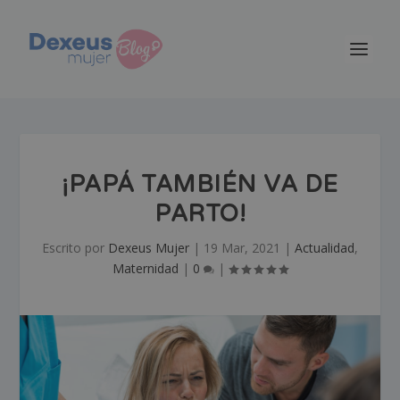
¡PAPÁ TAMBIÉN VA DE
PARTO!
Escrito por
Dexeus Mujer
|
19 Mar, 2021
|
Actualidad
,
Maternidad
|
0
|