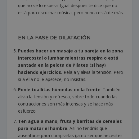
que no se lo espera! Igual después te dice que no
está para escuchar música, pero nunca está de más.
EN LA FASE DE DILATACIÓN
Puedes hacer un masaje a tu pareja en la zona
intercostal o lumbar mientras respira o está
sentada en la pelota de Pilates (si hay)
haciendo ejercicios.
Relaja y alivia la tensión. Pero
si a ella no le apetece, no insistas.
Ponle toallitas húmedas en la frente
.
También
alivia la tensión y refresca, sobre todo cuando las
contracciones son más intensas y se hace más
esfuerzo
.
Ten agua a mano, fruta y barritas de cereales
para matar el hambre
. Así no tendrás que
ausentarte para comprarlas (¡a no ser que necesites