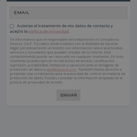
Autorizo el tratamiento de mis datos de contacto y
acepto la
política de privacidad
.
Te informamos que el responsable del tratamiento es Consultorio
Dexeus, S.A.P. Tus datos serán tratados con la finalidad de hacerte
llegar periódicamente un boletín con información sobre la actividad,
servicios y novedades que puedan resultar de tu interés. Este
consentimiento puede ser revocado en cualquier momento. En todo
momento puedes ejercer los derechos de acceso, rectificación,
supresión, portabilidad, limitación y oposición ante el delegado de
protección de datos a
dpd@dexeus.com
. También tienes derecho a
presentar una reclamación ante la autoridad de control en materia de
protección de datos. Puedes consultar la información ampliada en la
política de privacidad de la web.
ENVIAR