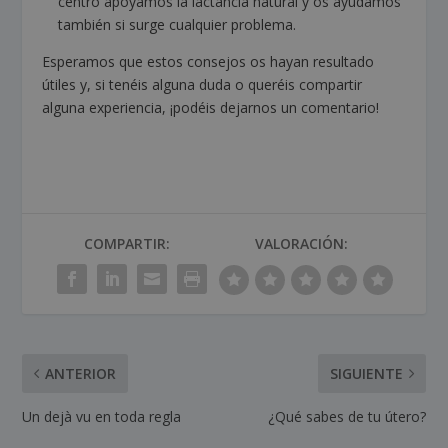
centro apoyamos la lactancia natural y os ayudamos
también si surge cualquier problema.
Esperamos que estos consejos os hayan resultado
útiles y, si tenéis alguna duda o queréis compartir
alguna experiencia, ¡podéis dejarnos un comentario!
COMPARTIR:
VALORACIÓN:
ANTERIOR
SIGUIENTE
Un dejà vu en toda regla
¿Qué sabes de tu útero?