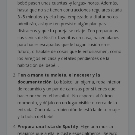
bebé pasen unas cuantas -y largas- horas. Además,
hasta que no se tienen contracciones regulares (cada
3 -5 minutos ) y ella haya empezado a dilatar no os
admitirán, así que ten previsto algún plan para
distraeros y que tu pareja se relaje. Ten preparadas
sus series de Netflix favoritas en casa, haced planes
para hacer escapadas que le hagan ilusión en el
futuro, o háblale de cosas que le entusiasmen, como
los arreglos en casa y detalles pendientes de la
habitación del bebé…
Ten a mano tu maleta, el neceser y la
documentación
.
Lo básico:
un pijama,
ropa interior
de recambio y un par de camisas por si tienes que
hacer noche en el hospital. No esperes al último
momento, y déjalo en un lugar visible o cerca de la
entrada. Controla también dónde está la de tu mujer
y la bolsa del bebé.
Prepara una lista de Spotify
.
Elige una música
relajante que a ella le guste especialmente. ¡Seguro