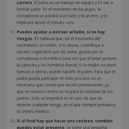
carrera
. El parto es un trabajo en equipo y tú vas a
formar parte. En el momento de los pujos, la
comadrona se pondrá a un lado y tú al otro, y te
implicará desde el minuto cero.
Puedes ayudar a extraer al bebé, si no hay
riesgos
. Es habitual que, en el momento del
nacimiento, la madre, si lo desea, contribuya a
sacarlo cogiéndolo por las axilas guiada por la
comadrona o el médico (una vez que el bebé ya tiene
la cabecita y los hombros fuera). Si la madre no tiene
fuerzas o ánimo, puede hacerlo el padre. Para que el
padre pueda participar en este proceso no es
necesario que conste por escrito previamente, ya
que en nuestro centro se respeta la voluntad de los
padres. Solo se impedirá en el caso de que se
detecte cualquier riesgo, en el que siempre prevalece
el criterio médico.
Si al final hay que hacer una cesárea, también
puedes estar presente
. Se pone una pequeña