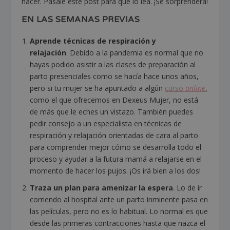
hacer. Pásale este post para que lo lea. ¡Se sorprenderá!
EN LAS SEMANAS PREVIAS
Aprende técnicas de respiración y
relajación
.
Debido a la pandemia es normal que no
hayas podido asistir a las clases de preparación al
parto presenciales como se hacía hace unos años,
pero si tu mujer se ha apuntado a algún
curso
online
,
como el que ofrecemos en Dexeus Mujer, no está
de más que le eches un vistazo. También puedes
pedir consejo a un especialista en técnicas de
respiración y relajación orientadas de cara al parto
para comprender mejor cómo se desarrolla todo el
proceso y ayudar a la futura mamá a relajarse en el
momento de hacer los pujos.
¡Os irá bien a los dos!
Traza un plan para amenizar la espera
.
Lo de ir
corriendo al hospital ante un parto inminente pasa en
las películas, pero no es lo habitual. Lo normal es que
desde las primeras contracciones hasta que nazca el