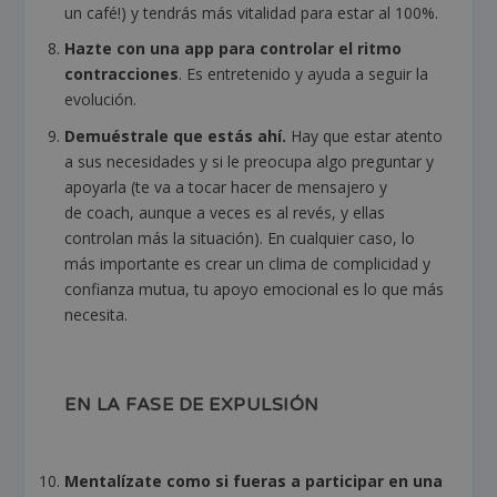
un café!) y tendrás más vitalidad para estar al 100%.
Hazte con una app para controlar el ritmo
contracciones
. Es entretenido y ayuda a seguir la
evolución.
Demuéstrale que estás ahí
.
Hay que estar atento
a sus necesidades y si le preocupa algo preguntar y
apoyarla (te va a tocar hacer de mensajero y
de
coach
, aunque a veces es al revés, y ellas
controlan más la situación). En cualquier caso, lo
más importante es crear un clima de complicidad y
confianza mutua, tu apoyo emocional es lo que más
necesita.
EN LA FASE DE EXPULSIÓN
Mentalízate como si fueras a participar en una