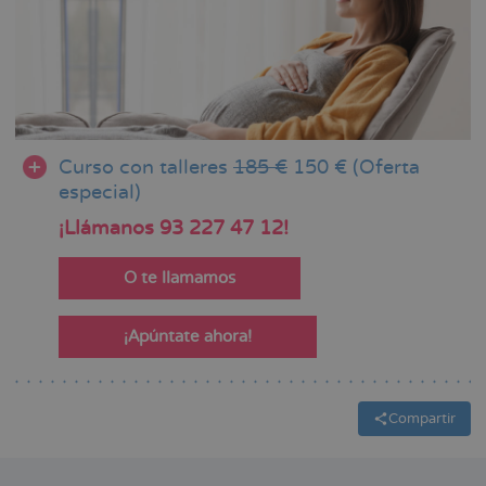
Curso con talleres
185 €
150 € (Oferta
especial)
¡Llámanos 93 227 47 12!
O te llamamos
¡Apúntate ahora!
Compartir