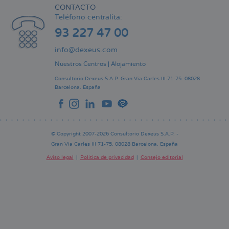
CONTACTO
Teléfono centralita:
93 227 47 00
info@dexeus.com
Nuestros Centros
|
Alojamiento
Consultorio Dexeus S.A.P.
Gran Via Carles III 71-75.
08028
Barcelona.
España
© Copyright 2007-2026 Consultorio Dexeus S.A.P. -
Gran Via Carles III 71-75. 08028 Barcelona. España
Aviso legal
Política de privacidad
Consejo editorial
Pie
de
página