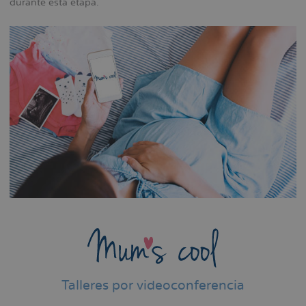
durante esta etapa.
la
navegación
Talleres por videoconferencia