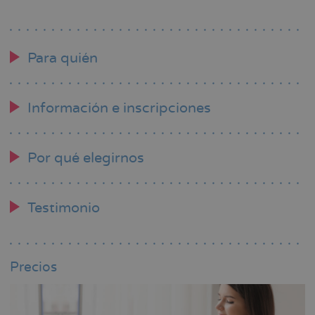
Para quién
Información e inscripciones
Por qué elegirnos
Testimonio
Precios