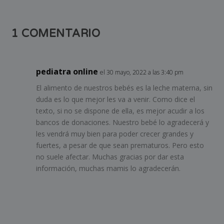
1 COMENTARIO
pediatra online
el 30 mayo, 2022 a las 3:40 pm
El alimento de nuestros bebés es la leche materna, sin
duda es lo que mejor les va a venir. Como dice el
texto, si no se dispone de ella, es mejor acudir a los
bancos de donaciones. Nuestro bebé lo agradecerá y
les vendrá muy bien para poder crecer grandes y
fuertes, a pesar de que sean prematuros. Pero esto
no suele afectar. Muchas gracias por dar esta
información, muchas mamis lo agradecerán.