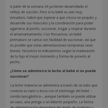
A partir de la semana 34 ya tienen desarrollado el
reflejo de succión. Pero si tu bebé es aún muy
inmaduro, habrá que esperar a que crezca un poquito y
desarrolle sus músculos y la coordinación para poder
agarrarse al pezón, succionar, tragar y respirar durante
el amamantamiento. Con frecuencia, un bebé
prematuro se cansa con facilidad de succionar, así que
es posible que estas alimentaciones tempranas sean
breves. Nosotros te indicaremos según la maduración
de tu hijo el mejor momento y forma de ponerlo al
pecho.
¿Cómo se administra la leche al bebé si no puede
succionar?
La leche materna se administra a través de un tubo que
conecta su nariz o boca con el estómago del bebé –
sonda nasogástrica–, aunque también se puede utilizar
un vaso, una jeringa o un biberón pequeño. La forma
de administración dependerá del grado de madurez y