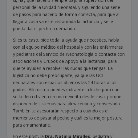
sí, hay que hacerlo siempre bajo la supervisión del
personal de la Unidad Neonatal, y siguiendo una serie
de pasos para hacerlo de forma correcta, para que al
llegar a casa ya esté instaurada la lactancia y se le
pueda dar el pecho a demanda.
Si es tu caso, pide toda la ayuda que necesites, habla
con el equipo médico del hospital y con las enfermeras
y pediatras del Servicio de Neonatología o contacta con
asociaciones y Grupos de Apoyo a la lactancia, para
que te ayuden a resolver las dudas que tengas. La
logística no debe preocuparte, ya que las UCI
neonatales son espacios abiertos las 24 horas a los
padres. Allí mismo puedes extraerte la leche para que
se la den o traerla en una neverita desde casa, porque
disponen de sistemas para almacenarla y conservarla.
También te asesorarán respecto a cuándo es el
momento de pasar al pecho y cuál es la mejor postura
para amamantarle.
En este post, la
Dra. Natalia Miralles
, pediatra y