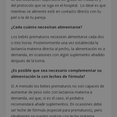
del protocolo que se siga en el hospital. Lo ideal es que
mientras se alimente esté en contacto directo con tu
piel o la de tu pareja.
¿Cada cuánto necesitan alimentarse?
Los bebés prematuros necesitan alimentarse cada dos
o tres horas. Posteriormente una vez establecida la
lactancia materna directa al pecho, la alimentación es a
demanda, en ocasiones con algún suplemento añadido
después de la toma.
¿Es posible que sea necesario complementar su
alimentación la con leches de fórmula?
Sí. A menudo los bebes prematuros no son capaces de
aumentar de peso solo con lactancia materna a
demanda, así que, si es el caso, el pediatra
recomendará añadir suplementos. En ocasiones debe
ser leche de fórmula (especial para prematuros), pero
idealmente se pueden realizar con leche materna