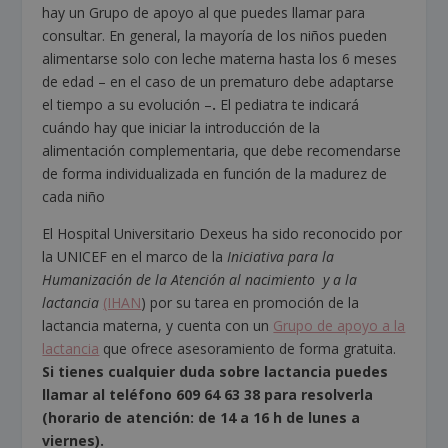
hay un Grupo de apoyo al que puedes llamar para
consultar. En general, la mayoría de los niños pueden
alimentarse solo con leche materna hasta los 6 meses
de edad – en el caso de un prematuro debe adaptarse
el tiempo a su evolución –
.
El pediatra te indicará
cuándo hay que iniciar la introducción de la
alimentación complementaria, que debe recomendarse
de forma individualizada en función de la madurez de
cada niño
El Hospital Universitario Dexeus ha sido reconocido por
la UNICEF en el marco de la
Iniciativa para la
Humanización de la Atención al nacimiento y a la
lactancia
(IHAN
) por su tarea en promoción de la
lactancia materna, y cuenta con un
Grupo de apoyo a la
lactancia
que ofrece asesoramiento de forma gratuita.
Si tienes cualquier duda sobre lactancia puedes
llamar al teléfono 609 64 63 38 para resolverla
(horario de atención: de 14 a 16 h de lunes a
viernes).