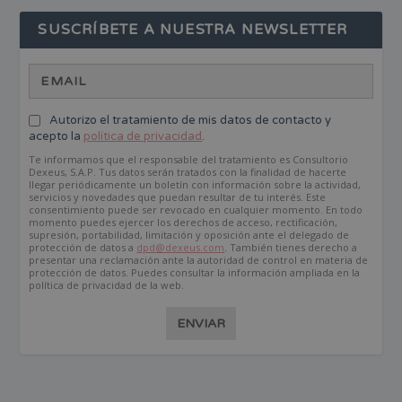
SUSCRÍBETE A NUESTRA NEWSLETTER
Autorizo el tratamiento de mis datos de contacto y
acepto la
política de privacidad
.
Te informamos que el responsable del tratamiento es Consultorio
Dexeus, S.A.P. Tus datos serán tratados con la finalidad de hacerte
llegar periódicamente un boletín con información sobre la actividad,
servicios y novedades que puedan resultar de tu interés. Este
consentimiento puede ser revocado en cualquier momento. En todo
momento puedes ejercer los derechos de acceso, rectificación,
supresión, portabilidad, limitación y oposición ante el delegado de
protección de datos a
dpd@dexeus.com
. También tienes derecho a
presentar una reclamación ante la autoridad de control en materia de
protección de datos. Puedes consultar la información ampliada en la
política de privacidad de la web.
ENVIAR