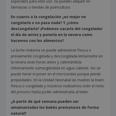
especiales para este uso. Se pueden adquirir en
farmacias o tiendas de puericultura.
En cuanto a la congelación ¿es mejor no
congelarla o no pasa nada? Y ¿cómo
descongelarla? ¡Podemos sacarla del congelador
el día de antes y ponerla en la nevera como
hacemos con los alimentos?
La leche materna se puede administrar fresca o
previamente congelada y descongelada lentamente en
la nevera unas horas antes y calentándola
mínimamente sumergiéndola en agua caliente. No se
puede hervir ni poner en el microondas porque pierde
propiedades. En la Unidad Neonatal las madres la traen
fresca o congelada y nosotros realizamos todo el resto
del proceso hasta poder administrarla al bebe
.
¿A partir de qué semana pueden ser
amamantados los bebés prematuros de forma
natural?