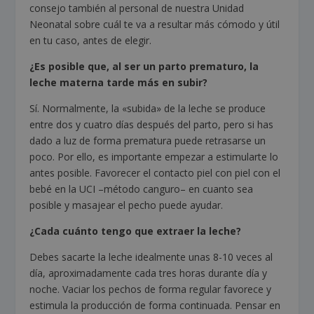
consejo también al personal de nuestra Unidad
Neonatal sobre cuál te va a resultar más cómodo y útil
en tu caso, antes de elegir.
¿Es posible que, al ser un parto prematuro, la
leche materna tarde más en subir?
Sí. Normalmente, la «subida» de la leche se produce
entre dos y cuatro días después del parto, pero si has
dado a luz de forma prematura puede retrasarse un
poco. Por ello, es importante empezar a estimularte lo
antes posible. Favorecer el contacto piel con piel con el
bebé en la UCI –método canguro– en cuanto sea
posible y masajear el pecho puede ayudar.
¿Cada cuánto tengo que extraer la leche?
Debes sacarte la leche idealmente unas 8-10 veces al
día, aproximadamente cada tres horas durante día y
noche. Vaciar los pechos de forma regular favorece y
estimula la producción de forma continuada. Pensar en