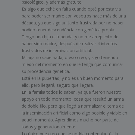
psicológico, y además gratuito.
Es algo que eché en falta cuando opté por esta via
para poder ser madre con vosotros hace más de una
década, ya que sigo un tanto frustrada por no haber
podido tener descendéncia con genética propia.
Tengo una hija estupenda, y no me arrepiento de
haber sido madre, después de realizar 4 intentos
frustrados de inseminación artificial.
Mi hija no sabe nada, o eso creo, y sigo teniendo
miedo del momento en que le tenga que comunicar
su procedéncia genética.
Está en la pubertad, y no es un buen momento para
ello, pero llegará, seguro que llegará.
En la familia todos lo saben, ya que fueron nuestro
apoyo en todo momento, cosa que resultó un arma
de doble filo, pero que llegó a normalizar el tema de
la inseminación artificial como algo posible y viable en
aquel momento. Aprendimos mucho por parte de
todos y generacionalmente.
Lo único que creo que se podría contenplar, és la