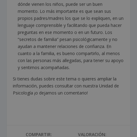
dónde vienen los niños, puede ser un buen
momento. Lo más importante es que sean sus
propios padres/madres los que se lo expliquen, en un
lenguaje comprensible y facilitando que pueda hacer
preguntas en ese momento o en un futuro. Los
“secretos de familia” pesan psicológicamente y no
ayudan a mantener relaciones de confianza. En
cuanto a la familia, es bueno compartirlo, al menos
con las personas más allegadas, para tener su apoyo
y sentirnos acompañadas.
Si tienes dudas sobre este tema o quieres ampliar la
información, puedes consultar con nuestra Unidad de
Psicología ¡o dejarnos un comentario!
COMPARTIR:
VALORACIÓN: