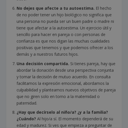
No dejes que afecte a tu autoestima.
El hecho
de no poder tener un hijo biológico no significa que
una persona no pueda ser un buen padre o madre ni
tiene que afectar a la autoestima. Un ejercicio útil y
sencillo para hacer en pareja o con personas de
confianza es que nos digan las muchas cualidades
positivas que tenemos y que podemos ofrecer a los
demás y a nuestros futuros hijos.
Una decisión compartida.
Si tienes pareja, hay que
abordar la donación desde una perspectiva conjunta
y tomar la decisión de mutuo acuerdo. En consulta
facilitamos la expresión emocional, abordamos la
culpabilidad y planteamos nuevos objetivos de pareja
que no giren solo en torno a la maternidad o
paternidad.
¿Hay que decírselo al niño/a? ¿y a la familia?
¿Cuándo?
Al hijo/a sí. El momento dependerá de su
edad y madurez. Si ves que empieza a preguntar de