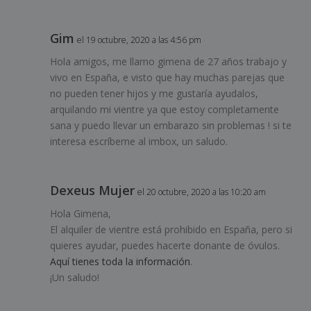
Gim
el 19 octubre, 2020 a las 4:56 pm
Hola amigos, me llamo gimena de 27 años trabajo y
vivo en España, e visto que hay muchas parejas que
no pueden tener hijos y me gustaría ayudalos,
arquilando mi vientre ya que estoy completamente
sana y puedo llevar un embarazo sin problemas ! si te
interesa escríbeme al imbox, un saludo.
Dexeus Mujer
el 20 octubre, 2020 a las 10:20 am
Hola Gimena,
El alquiler de vientre está prohibido en España, pero si
quieres ayudar, puedes hacerte donante de óvulos.
Aquí tienes toda la información
.
¡Un saludo!