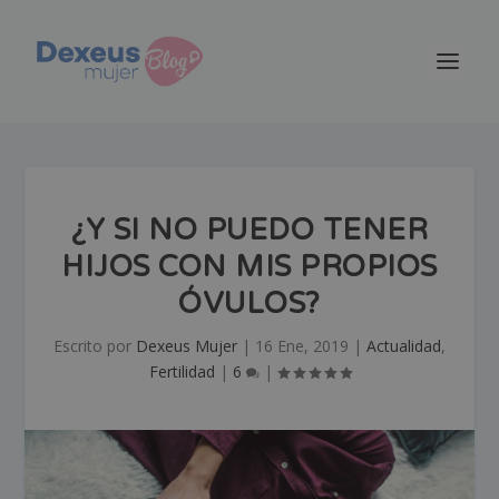
¿Y SI NO PUEDO TENER
HIJOS CON MIS PROPIOS
ÓVULOS?
Escrito por
Dexeus Mujer
|
16 Ene, 2019
|
Actualidad
,
Fertilidad
|
6
|