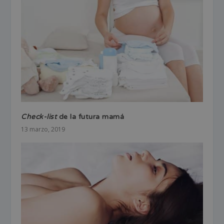
Check-list
de la futura mamá
13 marzo, 2019