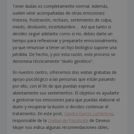
Tener dudas es completamente normal. Además,
suelen venir acompañadas de otras emociones:
tristeza, frustración, rechazo, sentimiento de culpa,
miedo, desilusión, incertidumbre… Así que tanto si
decides seguir adelante como si no, debes darte un
tiempo para reflexionar y prepararte emocionalmente,
ya que renunciar a tener un hijo biológico supone una
pérdida. De hecho, y por esta razón, este proceso se
denomina técnicamente “duelo genético”.
En nuestro centro, ofrecemos dos visitas gratuitas de
apoyo psicológico a las personas que están pasando
por ello, con el fin de que puedan expresar
abiertamente sus sentimientos. El objetivo es ayudarte
a gestionar tus emociones para que puedas elaborar el
duelo y recuperar la ilusión si decides continuar el
tratamiento. En este post,
Sandra García Lumbreras
,
responsable de la
Unidad de Psicología
de Dexeus
Mujer nos indica algunas recomendaciones útiles.