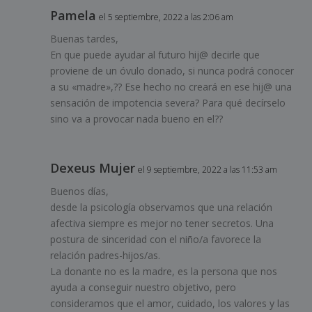
Pamela
el 5 septiembre, 2022 a las 2:06 am
Buenas tardes,
En que puede ayudar al futuro hij@ decirle que
proviene de un óvulo donado, si nunca podrá conocer
a su «madre»,?? Ese hecho no creará en ese hij@ una
sensación de impotencia severa? Para qué decírselo
sino va a provocar nada bueno en el??
Dexeus Mujer
el 9 septiembre, 2022 a las 11:53 am
Buenos días,
desde la psicología observamos que una relación
afectiva siempre es mejor no tener secretos. Una
postura de sinceridad con el niño/a favorece la
relación padres-hijos/as.
La donante no es la madre, es la persona que nos
ayuda a conseguir nuestro objetivo, pero
consideramos que el amor, cuidado, los valores y las