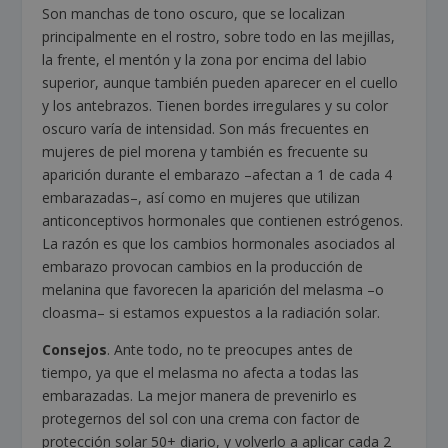
Son manchas de tono oscuro, que se localizan
principalmente en el rostro, sobre todo en las mejillas,
la frente, el mentón y la zona por encima del labio
superior, aunque también pueden aparecer en el cuello
y los antebrazos. Tienen bordes irregulares y su color
oscuro varía de intensidad. Son más frecuentes en
mujeres de piel morena y también es frecuente su
aparición durante el embarazo –afectan a 1 de cada 4
embarazadas–, así como en mujeres que utilizan
anticonceptivos hormonales que contienen estrógenos.
La razón es que los cambios hormonales asociados al
embarazo provocan cambios en la producción de
melanina que favorecen la aparición del melasma –o
cloasma– si estamos expuestos a la radiación solar.
Consejos
. Ante todo, no te preocupes antes de
tiempo, ya que el melasma no afecta a todas las
embarazadas. La mejor manera de prevenirlo es
protegernos del sol con una crema con factor de
protección solar 50+ diario, y volverlo a aplicar cada 2