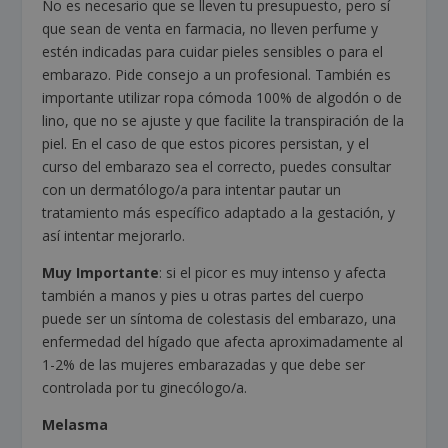
No es necesario que se lleven tu presupuesto, pero sí
que sean de venta en farmacia, no lleven perfume y
estén indicadas para cuidar pieles sensibles o para el
embarazo. Pide consejo a un profesional. También es
importante utilizar ropa cómoda 100% de algodón o de
lino, que no se ajuste y que facilite la transpiración de la
piel. En el caso de que estos picores persistan, y el
curso del embarazo sea el correcto, puedes consultar
con un dermatólogo/a para intentar pautar un
tratamiento más específico adaptado a la gestación, y
así intentar mejorarlo.
Muy Importante
: si el picor es muy intenso y afecta
también a manos y pies u otras partes del cuerpo
puede ser un síntoma de colestasis del embarazo, una
enfermedad del hígado que afecta aproximadamente al
1-2% de las mujeres embarazadas y que debe ser
controlada por tu ginecólogo/a.
Melasma