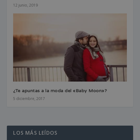
12 junio, 2019
¿Te apuntas a la moda del «Baby Moon»?
5 diciembre, 2017
LOS MÁS LEÍDOS