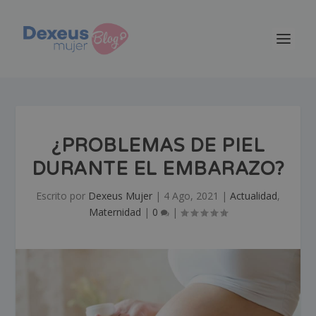
¿PROBLEMAS DE PIEL
DURANTE EL EMBARAZO?
Escrito por
Dexeus Mujer
|
4 Ago, 2021
|
Actualidad
,
Maternidad
|
0
|