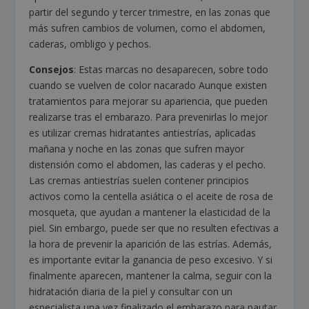
partir del segundo y tercer trimestre, en las zonas que
más sufren cambios de volumen, como el abdomen,
caderas, ombligo y pechos.
Consejos
: Estas marcas no desaparecen, sobre todo
cuando se vuelven de color nacarado Aunque existen
tratamientos para mejorar su apariencia, que pueden
realizarse tras el embarazo. Para prevenirlas lo mejor
es utilizar cremas hidratantes antiestrías, aplicadas
mañana y noche en las zonas que sufren mayor
distensión como el abdomen, las caderas y el pecho.
Las cremas antiestrías suelen contener principios
activos como la centella asiática o el aceite de rosa de
mosqueta, que ayudan a mantener la elasticidad de la
piel. Sin embargo, puede ser que no resulten efectivas a
la hora de prevenir la aparición de las estrías. Además,
es importante evitar la ganancia de peso excesivo. Y si
finalmente aparecen, mantener la calma, seguir con la
hidratación diaria de la piel y consultar con un
especialista una vez finalizado el embarazo para pautar