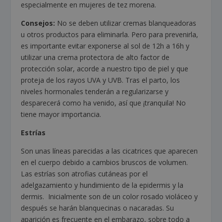
especialmente en mujeres de tez morena.
Consejos:
No se deben utilizar cremas blanqueadoras
u otros productos para eliminarla. Pero para prevenirla,
es importante evitar exponerse al sol de 12h a 16h y
utilizar una crema protectora de alto factor de
protección solar, acorde a nuestro tipo de piel y que
proteja de los rayos UVA y UVB. Tras el parto, los
niveles hormonales tenderán a regularizarse y
desparecerá como ha venido, así que ¡tranquila! No
tiene mayor importancia.
Estrías
Son unas líneas parecidas a las cicatrices que aparecen
en el cuerpo debido a cambios bruscos de volumen.
Las estrías son atrofias cutáneas por el
adelgazamiento y hundimiento de la epidermis y la
dermis. Inicialmente son de un color rosado violáceo y
después se harán blanquecinas o nacaradas. Su
aparición es frecuente en el embarazo, sobre todo a