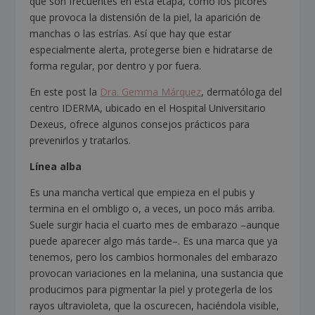
que son frecuentes en esta etapa, como los picores
que provoca la distensión de la piel, la aparición de
manchas o las estrías. Así que hay que estar
especialmente alerta, protegerse bien e hidratarse de
forma regular, por dentro y por fuera.
En este post la
Dra. Gemma Márquez
, dermatóloga del
centro IDERMA, ubicado en el Hospital Universitario
Dexeus, ofrece algunos consejos prácticos para
prevenirlos y tratarlos.
Línea alba
Es una mancha vertical que empieza en el pubis y
termina en el ombligo o, a veces, un poco más arriba.
Suele surgir hacia el cuarto mes de embarazo –aunque
puede aparecer algo más tarde–. Es una marca que ya
tenemos, pero los cambios hormonales del embarazo
provocan variaciones en la melanina, una sustancia que
producimos para pigmentar la piel y protegerla de los
rayos ultravioleta, que la oscurecen, haciéndola visible,