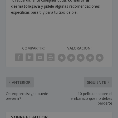
Y, recuerda, ante cualquier duda,
consulta al
dermatólogo/a
y pídele algunas recomendaciones
específicas para ti y para tu tipo de piel.
COMPARTIR:
VALORACIÓN:
ANTERIOR
SIGUIENTE
Osteoporosis: ¿se puede
10 películas sobre el
prevenir?
embarazo que no debes
perderte
SOBRE EL AUTOR