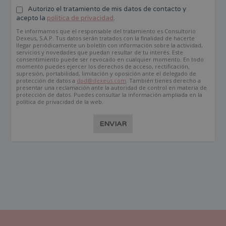
Autorizo el tratamiento de mis datos de contacto y
acepto la
política de privacidad
.
Te informamos que el responsable del tratamiento es Consultorio
Dexeus, S.A.P. Tus datos serán tratados con la finalidad de hacerte
llegar periódicamente un boletín con información sobre la actividad,
servicios y novedades que puedan resultar de tu interés. Este
consentimiento puede ser revocado en cualquier momento. En todo
momento puedes ejercer los derechos de acceso, rectificación,
supresión, portabilidad, limitación y oposición ante el delegado de
protección de datos a
dpd@dexeus.com
. También tienes derecho a
presentar una reclamación ante la autoridad de control en materia de
protección de datos. Puedes consultar la información ampliada en la
política de privacidad de la web.
ENVIAR