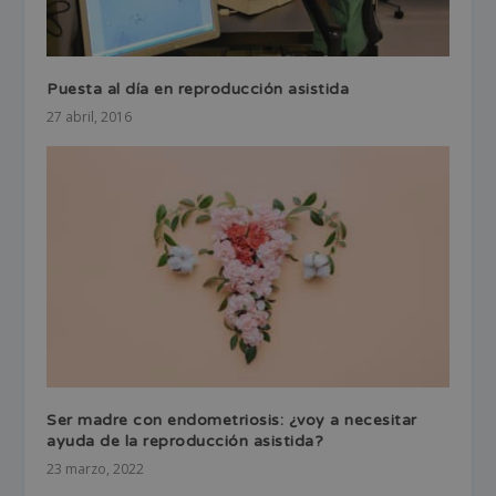
Puesta al día en reproducción asistida
27 abril, 2016
Ser madre con endometriosis: ¿voy a necesitar
ayuda de la reproducción asistida?
23 marzo, 2022