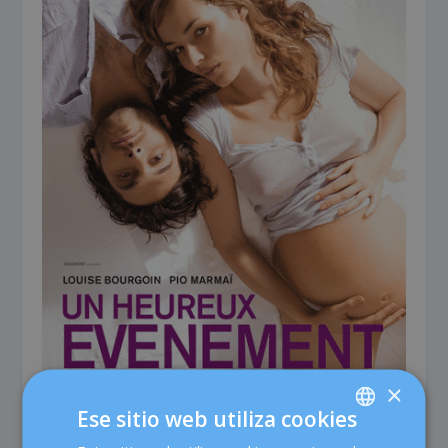
×
Ese sitio web utiliza cookies
7.-
Un feliz acontecimiento (Un heureux