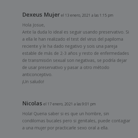
Dexeus Mujer
el 13 enero, 2021 a las 1:15 pm
Hola Josue,
Ante la duda lo ideal es seguir usando preservativo. Si
a ella le han realizado el test del virus del papiloma
reciente y le ha dado negativo y sois una pareja
estable de más de 2-3 años y resto de enfermedades
de transmisión sexual son negativas, se podría dejar
de usar preservativo y pasar a otro método
anticonceptivo.
¡Un saludo!
Nicolas
el 17 enero, 2021 a las 9:01 pm
Hola! Queria saber si es que un hombre, sin
condilomas bucales pero si genitales, puede contagiar
a una mujer por practicarle sexo oral a ella.