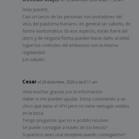
Hola Jazveht,
Casi un tercio de las personas son portadores del
virus del papiloma humano, en general sin saberlo, de
forma asintomática. En ese aspecto, están fuera del
útero y de ninguna forma pueden hacer daño al bebé.
Sigue tus controles del embarazo con la misma
regularidad.
¡Un saludo!
Cesar
el 29 diciembre, 2020 a las 9:11 am
Hola muchas gracias por la información.
Haber si me pueden ayudar. Estoy conociendo a un
chico que tiene el VPH pero no tiene verrugas visibles
en la boca.
Tengo preguntas que no e podido resolver.
Se puede contagiar a través de los besos?
Si practico sexo oral receptivo puedo contagiarme?