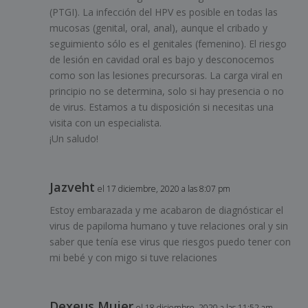
(PTGI). La infección del HPV es posible en todas las
mucosas (genital, oral, anal), aunque el cribado y
seguimiento sólo es el genitales (femenino). El riesgo
de lesión en cavidad oral es bajo y desconocemos
como son las lesiones precursoras. La carga viral en
principio no se determina, solo si hay presencia o no
de virus. Estamos a tu disposición si necesitas una
visita con un especialista.
¡Un saludo!
Jazveht
el 17 diciembre, 2020 a las 8:07 pm
Estoy embarazada y me acabaron de diagnósticar el
virus de papiloma humano y tuve relaciones oral y sin
saber que tenía ese virus que riesgos puedo tener con
mi bebé y con migo si tuve relaciones
Dexeus Mujer
el 18 diciembre, 2020 a las 11:52 am