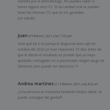
visitarte por el dermatólogo. No puedes saber si
tienes alguna otra ITS. En la cavidad oral se pueden
tener las mismas ITS que en los genitales.
¡Un saludo!
Juan
el 9 febrero, 2021 a las 11:03 pm
Hola qué tal a mi pareja le diagnosticaron vph en
octubre del 2020 yo tuve relaciones 15 días antes de
que le dieran el resultado es posible que yo haya
quedado contagiado no e presentado ningún rasgo de
síntomas pero puede ser silencioso ??
Andrea martinez
el 13 febrero, 2021 a las 4:32 am
¿si la persona se masturba teniendo herpes labial, se
puede contagiar del genital?