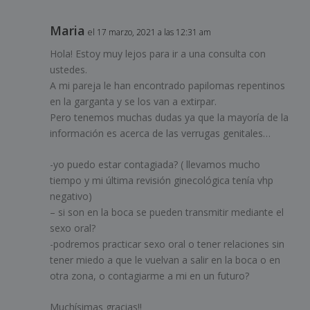
Maria
el 17 marzo, 2021 a las 12:31 am
Hola! Estoy muy lejos para ir a una consulta con
ustedes.
A mi pareja le han encontrado papilomas repentinos
en la garganta y se los van a extirpar.
Pero tenemos muchas dudas ya que la mayoría de la
información es acerca de las verrugas genitales…
-yo puedo estar contagiada? ( llevamos mucho
tiempo y mi última revisión ginecológica tenía vhp
negativo)
– si son en la boca se pueden transmitir mediante el
sexo oral?
-podremos practicar sexo oral o tener relaciones sin
tener miedo a que le vuelvan a salir en la boca o en
otra zona, o contagiarme a mi en un futuro?
Muchísimas gracias!!