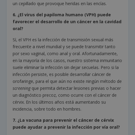
un cepillado que provoque heridas en las encías.
6. ¿El virus del papiloma humano (VPH) puede
favorecer el desarrollo de un cáncer en la cavidad
oral?
Sí, el VPH es la infección de transmisión sexual más
frecuente a nivel mundial y se puede transmitir tanto
por sexo vaginal, como anal y oral. Afortunadamente,
en la mayoría de los casos, nuestro sistema inmunitario
suele eliminar la infección sin dejar secuelas. Pero si la
infección persiste, es posible desarrollar cáncer de
orofaringe, para el que aún no existe ningún método de
screening
que permita detectar lesiones previas o hacer
un diagnóstico precoz, como ocurre con el cáncer de
cérvix. En los últimos años está aumentando su
incidencia, sobre todo en hombres.
7. ¿La vacuna para prevenir el cáncer de cérvix
puede ayudar a prevenir la infección por vía oral?