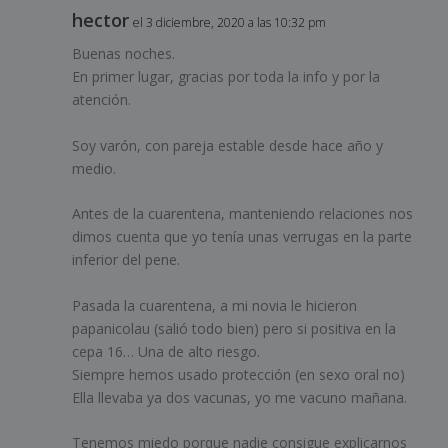
hector
el 3 diciembre, 2020 a las 10:32 pm
Buenas noches.
En primer lugar, gracias por toda la info y por la
atención.
Soy varón, con pareja estable desde hace año y
medio.
Antes de la cuarentena, manteniendo relaciones nos
dimos cuenta que yo tenía unas verrugas en la parte
inferior del pene.
Pasada la cuarentena, a mi novia le hicieron
papanicolau (salió todo bien) pero si positiva en la
cepa 16… Una de alto riesgo.
Siempre hemos usado protección (en sexo oral no)
Ella llevaba ya dos vacunas, yo me vacuno mañana.
Tenemos miedo porque nadie consigue explicarnos