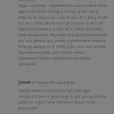
Según comentas, seguramente tu pareja habrá tenido
alguna alteración citológica de bajo grado que la
mayoría se solucionan solas al cabo de 1 año y medio
o 2 años. Estas alteraciones las produce el virus del
papiloma humano y al cabo de 2-3 años de tenerlo
suele desaparecer. Se puede contagiar principalmente
por sexo genital, que usando el preservativo reduces
el riesgo aunque no al 100%, y por sexo oral también
se puede transmitir, pero mucho menos.
Esperamos haberte ayudado con tus dudas.
¡Un saludo!
Josue
el 13 enero, 2021 a las 5:30 am
Buenas tardes mi novia tuvo vph y fue algo
complicado pero el ginecólogo le dice que ya no esta
activo es seguro tener relaciones sexual es sin
protección?