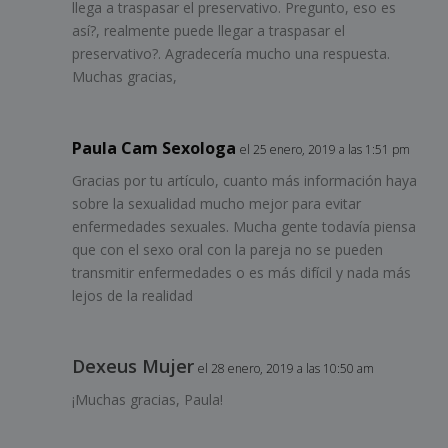
llega a traspasar el preservativo. Pregunto, eso es
así?, realmente puede llegar a traspasar el
preservativo?. Agradecería mucho una respuesta.
Muchas gracias,
Paula Cam Sexologa
el 25 enero, 2019 a las 1:51 pm
Gracias por tu artículo, cuanto más información haya
sobre la sexualidad mucho mejor para evitar
enfermedades sexuales. Mucha gente todavía piensa
que con el sexo oral con la pareja no se pueden
transmitir enfermedades o es más difícil y nada más
lejos de la realidad
Dexeus Mujer
el 28 enero, 2019 a las 10:50 am
¡Muchas gracias, Paula!