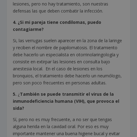
lesiones, pero no hay tratamiento, son nuestras
defensas las que deben combatir la infección.
4. ¿Si mi pareja tiene condilomas, puedo
contagiarme?
Si, las verrugas suelen aparecer en la zona de la laringe
y reciben el nombre de papilomatosis. El tratamiento
debe hacerlo un especialista en otorrinolaringología y
consiste en extirpar las lesiones en consulta bajo
anestesia local. En el caso de lesiones en los
bronquios, el tratamiento debe hacerlo un neumólogo,
pero son poco frecuentes en personas adultas.
5.
¿
También se puede transmitir el virus de la
inmunodeficiencia humana (VIH), que provoca el
sida?
Sí, pero no es muy frecuente, a no ser que tengas
alguna herida en la cavidad oral. Por eso es muy
importante mantener una buena higiene bucal y evitar