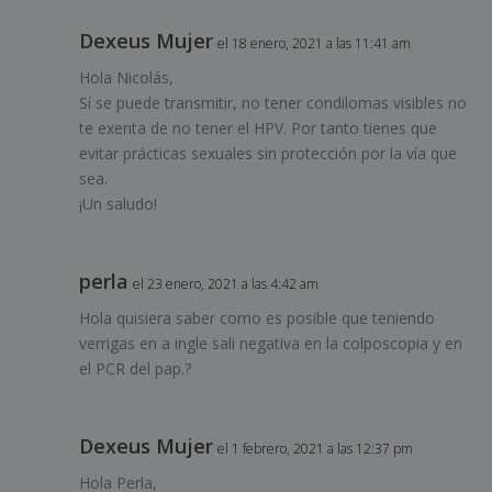
Dexeus Mujer
el 18 enero, 2021 a las 11:41 am
Hola Nicolás,
Sí se puede transmitir, no tener condilomas visibles no
te exenta de no tener el HPV. Por tanto tienes que
evitar prácticas sexuales sin protección por la vía que
sea.
¡Un saludo!
perla
el 23 enero, 2021 a las 4:42 am
Hola quisiera saber como es posible que teniendo
verrigas en a ingle sali negativa en la colposcopia y en
el PCR del pap.?
Dexeus Mujer
el 1 febrero, 2021 a las 12:37 pm
Hola Perla,