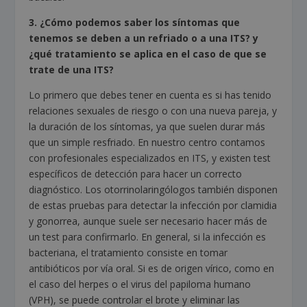
3. ¿Cómo podemos saber los síntomas que
tenemos se deben a un refriado o a una ITS? y
¿qué tratamiento se aplica en el caso de que se
trate de una ITS?
Lo primero que debes tener en cuenta es si has tenido
relaciones sexuales de riesgo o con una nueva pareja, y
la duración de los síntomas, ya que suelen durar más
que un simple resfriado. En nuestro centro contamos
con profesionales especializados en ITS, y existen test
específicos de detección para hacer un correcto
diagnóstico. Los otorrinolaringólogos también disponen
de estas pruebas para detectar la infección por clamidia
y gonorrea, aunque suele ser necesario hacer más de
un test para confirmarlo. En general, si la infección es
bacteriana, el tratamiento consiste en tomar
antibióticos por vía oral. Si es de origen vírico, como en
el caso del herpes o el virus del papiloma humano
(VPH), se puede controlar el brote y eliminar las