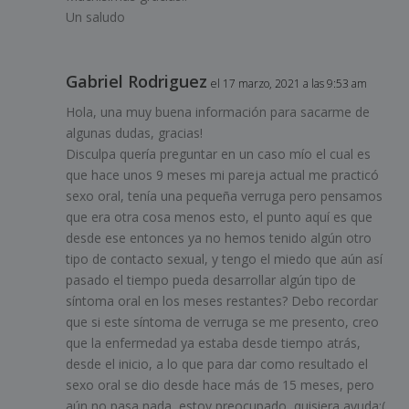
Un saludo
Gabriel Rodriguez
el 17 marzo, 2021 a las 9:53 am
Hola, una muy buena información para sacarme de
algunas dudas, gracias!
Disculpa quería preguntar en un caso mío el cual es
que hace unos 9 meses mi pareja actual me practicó
sexo oral, tenía una pequeña verruga pero pensamos
que era otra cosa menos esto, el punto aquí es que
desde ese entonces ya no hemos tenido algún otro
tipo de contacto sexual, y tengo el miedo que aún así
pasado el tiempo pueda desarrollar algún tipo de
síntoma oral en los meses restantes? Debo recordar
que si este síntoma de verruga se me presento, creo
que la enfermedad ya estaba desde tiempo atrás,
desde el inicio, a lo que para dar como resultado el
sexo oral se dio desde hace más de 15 meses, pero
aún no pasa nada, estoy preocupado, quisiera ayuda:(