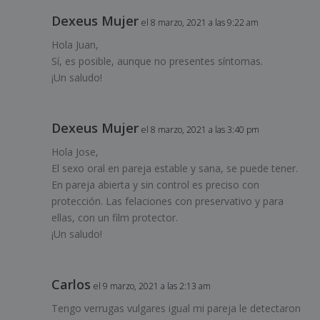
Dexeus Mujer
el 8 marzo, 2021 a las 9:22 am
Hola Juan,
Sí, es posible, aunque no presentes síntomas.
¡Un saludo!
Dexeus Mujer
el 8 marzo, 2021 a las 3:40 pm
Hola Jose,
El sexo oral en pareja estable y sana, se puede tener.
En pareja abierta y sin control es preciso con
protección. Las felaciones con preservativo y para
ellas, con un film protector.
¡Un saludo!
Carlos
el 9 marzo, 2021 a las 2:13 am
Tengo verrugas vulgares igual mi pareja le detectaron