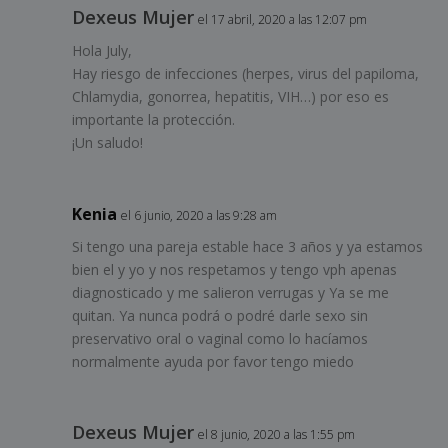
Dexeus Mujer
el 17 abril, 2020 a las 12:07 pm
Hola July,
Hay riesgo de infecciones (herpes, virus del papiloma,
Chlamydia, gonorrea, hepatitis, VIH…) por eso es
importante la protección.
¡Un saludo!
Kenia
el 6 junio, 2020 a las 9:28 am
Si tengo una pareja estable hace 3 años y ya estamos
bien el y yo y nos respetamos y tengo vph apenas
diagnosticado y me salieron verrugas y Ya se me
quitan. Ya nunca podrá o podré darle sexo sin
preservativo oral o vaginal como lo hacíamos
normalmente ayuda por favor tengo miedo
Dexeus Mujer
el 8 junio, 2020 a las 1:55 pm