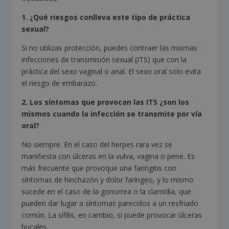
1. ¿Qué riesgos conlleva este tipo de práctica
sexual?
Si no utilizas protección, puedes contraer las mismas
infecciones de transmisión sexual (ITS) que con la
práctica del sexo vaginal o anal. El sexo oral solo evita
el riesgo de embarazo.
2. Los síntomas que provocan las ITS ¿son los
mismos cuando la infección se transmite por vía
oral?
No siempre. En el caso del herpes rara vez se
manifiesta con úlceras en la vulva, vagina o pene. Es
más frecuente que provoque una faringitis con
síntomas de hinchazón y dolor faríngeo, y lo mismo
sucede en el caso de la gonorrea o la clamidia, que
pueden dar lugar a síntomas parecidos a un resfriado
común. La sífilis, en cambio, sí puede provocar úlceras
bucales.