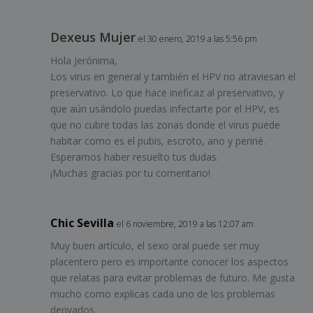
Dexeus Mujer
el 30 enero, 2019 a las 5:56 pm
Hola Jerónima,
Los virus en general y también el HPV no atraviesan el
preservativo. Lo que hace ineficaz al preservativo, y
que aún usándolo puedas infectarte por el HPV, es
que no cubre todas las zonas donde el virus puede
habitar como es el pubis, escroto, ano y periné.
Esperamos haber resuelto tus dudas.
¡Muchas gracias por tu comentario!
Chic Sevilla
el 6 noviembre, 2019 a las 12:07 am
Muy buen artículo, el sexo oral puede ser muy
placentero pero es importante conocer los aspectos
que relatas para evitar problemas de futuro. Me gusta
mucho como explicas cada uno de los problemas
derivados.