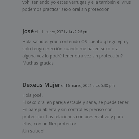
vph, teniendo yo estas verrugas y ella también el virus
podemos practicar sexo oral sin protección
José
el 11 marzo, 2021 a las 2:26 pm
Hola saludos gran contenido OS cuento q tego vph y
solo tengo erección cuando me hacen sexo oral
alguna vez lo podré tener otra vez sin protección?
Muchas gracias
Dexeus Mujer
el 16 marzo, 2021 a las 5:30 pm
Hola José,
El sexo oral en pareja estable y sana, se puede tener.
En pareja abierta y sin control es preciso con
protección. Las felaciones con preservativo y para
ellas, con un film protector.
¡Un saludo!