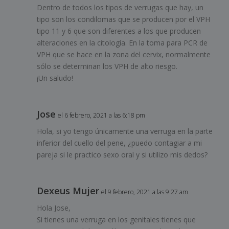
Dentro de todos los tipos de verrugas que hay, un
tipo son los condilomas que se producen por el VPH
tipo 11 y 6 que son diferentes a los que producen
alteraciones en la citología. En la toma para PCR de
VPH que se hace en la zona del cervix, normalmente
sólo se determinan los VPH de alto riesgo.
¡Un saludo!
Jose
el 6 febrero, 2021 a las 6:18 pm
Hola, si yo tengo únicamente una verruga en la parte
inferior del cuello del pene, ¿puedo contagiar a mi
pareja si le practico sexo oral y si utilizo mis dedos?
Dexeus Mujer
el 9 febrero, 2021 a las 9:27 am
Hola Jose,
Si tienes una verruga en los genitales tienes que