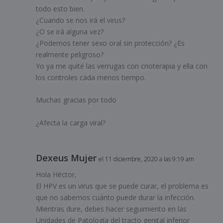
todo esto bien.
¿Cuando se nos irá el virus?
¿O se irá alguna vez?
¿Podemos tener sexo oral sin protección? ¿Es
realmente peligroso?
Yo ya me quité las verrugas con crioterapia y ella con
los controles cada menos tiempo.
Muchas gracias por todo
¿Afecta la carga viral?
Dexeus Mujer
el 11 diciembre, 2020 a las 9:19 am
Hola Héctor,
El HPV es un virus que se puede curar, el problema es
que no sabemos cuánto puede durar la infección.
Mientras dure, debes hacer seguimiento en las
Unidades de Patología del tracto genital inferior