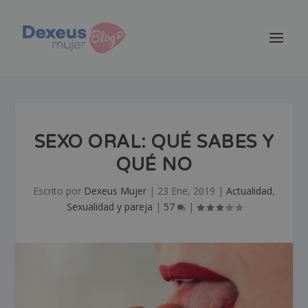
SEXO ORAL: QUÉ SABES Y
QUÉ NO
Escrito por
Dexeus Mujer
|
23 Ene, 2019
|
Actualidad
,
Sexualidad y pareja
|
57
|