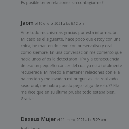
Es posible tener relaciones sin contagiarme?
Jaom
el 10 enero, 2021 a las 6:12 pm
Ante todo muchísimas gracias por esta información.
Mi caso es el siguiente, hace poco que estoy con una
chica, he mantenido sexo con preservativo y oral
como siempre. En una conversación me comentó que
hacía unos años le detectaron HPV y a consecuencia
de eso un pequeño cáncer del cual ya está totalmente
recuperada. Mi miedo a mantener relaciones con ella
ha crecido y me invaden mil preguntas. He realizado
sexo oral, me habrá podido pegar algo de esto?? Ella
me dice que en su última prueba todo estaba bien…
Gracias
Dexeus Mujer
el 11 enero, 2021 a las 5:29 pm
Hola Jaom,