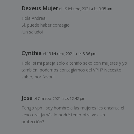
Dexeus Mujer
el 19 febrero, 2021 a las 9:35 am
Hola Andrea,
Sí, puede haber contagio
¡Un saludo!
Cynthia
el 19 febrero, 2021 a las 8:36 pm
Hola, si mi pareja solo a tenido sexo con mujeres y yo
también, podemos contagiarnos del VPH? Necesito
saber, por favor!!
Jose
el 7 marzo, 2021 a las 12:42 pm
Tengo vph , soy hombre a las mujeres les encanta el
sexo oral jamás lo podré tener otra vez sin
protección?