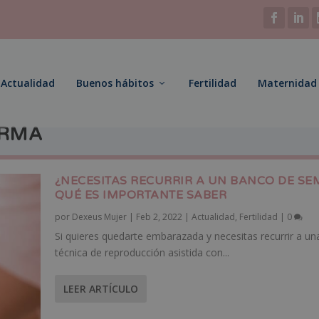
Actualidad
Buenos hábitos
Fertilidad
Maternidad
ERMA
¿NECESITAS RECURRIR A UN BANCO DE SE
QUÉ ES IMPORTANTE SABER
por
Dexeus Mujer
|
Feb 2, 2022
|
Actualidad
,
Fertilidad
|
0
Si quieres quedarte embarazada y necesitas recurrir a un
técnica de reproducción asistida con...
LEER ARTÍCULO