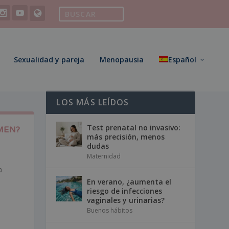
Sexualidad y pareja
Menopausia
Español
LOS MÁS LEÍDOS
Test prenatal no invasivo:
MEN?
más precisión, menos
dudas
Maternidad
a
En verano, ¿aumenta el
riesgo de infecciones
vaginales y urinarias?
Buenos hábitos