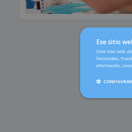
Ese sitio we
Este sitio web uti
funcionales. Pued
información, consu
CONFIGURAR