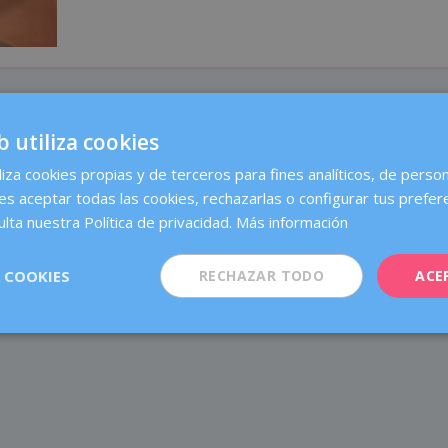
b utiliza cookies
liza cookies propias y de terceros para fines analíticos, de person
es aceptar todas las cookies, rechazarlas o configurar tus prefer
lta nuestra Política de privacidad.
Más información
 COOKIES
RECHAZAR TODO
ACE