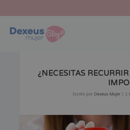
¿NECESITAS RECURRIR
IMPO
Escrito por
Dexeus Mujer
|
2 