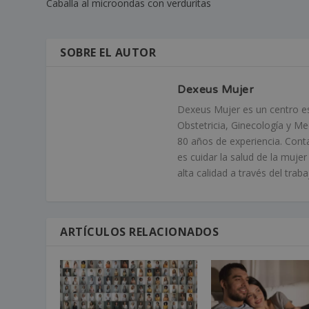
Caballa al microondas con verduritas
SOBRE EL AUTOR
Dexeus Mujer
Dexeus Mujer es un centro esp
Obstetricia, Ginecología y M
80 años de experiencia. Cont
es cuidar la salud de la muje
alta calidad a través del tra
ARTÍCULOS RELACIONADOS