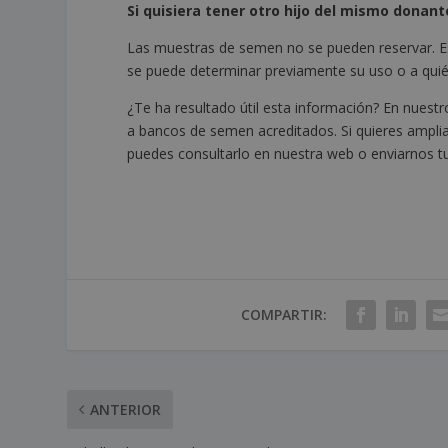
Si quisiera tener otro hijo del mismo donante
Las muestras de semen no se pueden reservar. Es
se puede determinar previamente su uso o a quién
¿Te ha resultado útil esta información? En nue
a bancos de semen acreditados. Si quieres ampli
puedes consultarlo en nuestra web o enviarnos 
COMPARTIR:
ANTERIOR