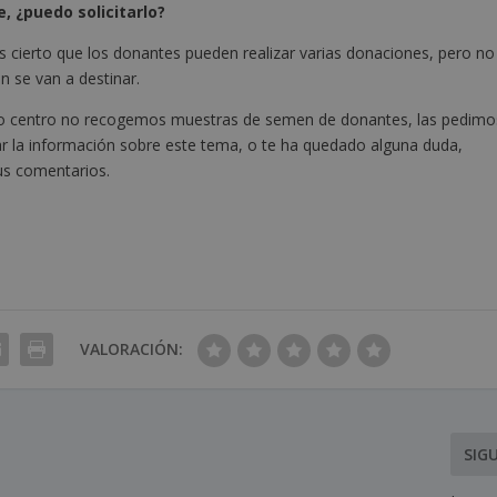
, ¿puedo solicitarlo?
 cierto que los donantes pueden realizar varias donaciones, pero no
 se van a destinar.
stro centro no recogemos muestras de semen de donantes, las pedimo
ar la información sobre este tema, o te ha quedado alguna duda,
tus comentarios.
VALORACIÓN:
SIG