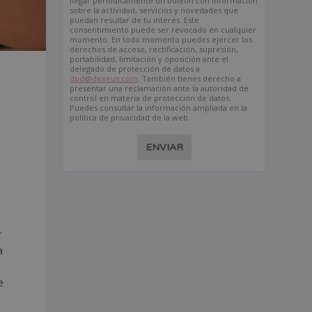
llegar periódicamente un boletín con información
sobre la actividad, servicios y novedades que
puedan resultar de tu interés. Este
consentimiento puede ser revocado en cualquier
momento. En todo momento puedes ejercer los
derechos de acceso, rectificación, supresión,
portabilidad, limitación y oposición ante el
delegado de protección de datos a
dpd@dexeus.com
. También tienes derecho a
presentar una reclamación ante la autoridad de
control en materia de protección de datos.
Puedes consultar la información ampliada en la
política de privacidad de la web.
ENVIAR
r
a
e