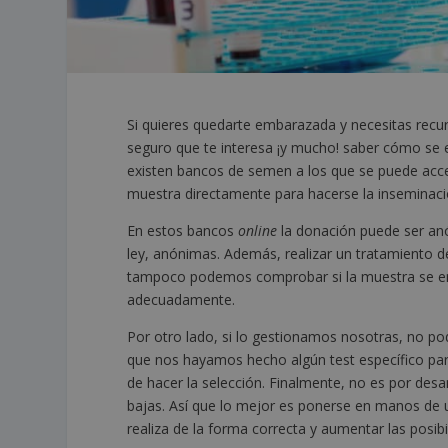
Si quieres quedarte embarazada y necesitas recur
seguro que te interesa ¡y mucho! saber cómo se e
existen bancos de semen a los que se puede ac
muestra directamente para hacerse la inseminación 
En estos bancos
online
la donación puede ser an
ley, anónimas. Además, realizar un tratamiento d
tampoco podemos comprobar si la muestra se enc
adecuadamente.
Por otro lado, si lo gestionamos nosotras, no po
que nos hayamos hecho algún test específico para
de hacer la selección. Finalmente, no es por desa
bajas. Así que lo mejor es ponerse en manos de u
realiza de la forma correcta y aumentar las posibi