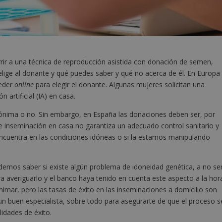
rir a una técnica de reproducción asistida con donación de semen,
lige al donante y qué puedes saber y qué no acerca de él. En Europa
ceder
online
para elegir el donante. Algunas mujeres solicitan una
artificial (IA) en casa.
ónima o no. Sin embargo, en España las donaciones deben ser, por
e inseminación en casa no garantiza un adecuado control sanitario y
uentra en las condiciones idóneas o si la estamos manipulando
demos saber si existe algún problema de idoneidad genética, a no se
 averiguarlo y el banco haya tenido en cuenta este aspecto a la hor
nimar, pero las tasas de éxito en las inseminaciones a domicilio son
n buen especialista, sobre todo para asegurarte de que el proceso s
lidades de éxito.