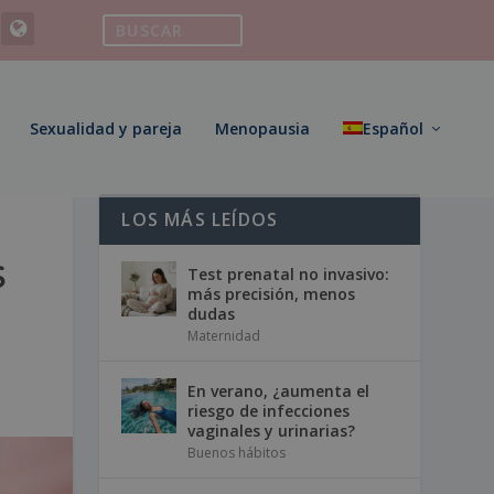
Sexualidad y pareja
Menopausia
Español
LOS MÁS LEÍDOS
S
Test prenatal no invasivo:
más precisión, menos
dudas
Maternidad
En verano, ¿aumenta el
riesgo de infecciones
vaginales y urinarias?
Buenos hábitos