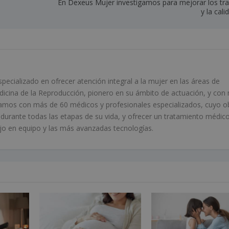
En Dexeus Mujer investigamos para mejorar los tr
y la cali
ecializado en ofrecer atención integral a la mujer en las áreas de
edicina de la Reproducción, pionero en su ámbito de actuación, y con
amos con más de 60 médicos y profesionales especializados, cuyo o
r durante todas las etapas de su vida, y ofrecer un tratamiento médic
bajo en equipo y las más avanzadas tecnologías.