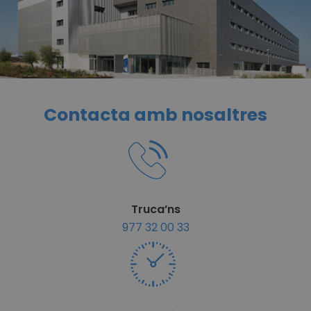
Contacta amb nosaltres
Truca’ns
977 32 00 33