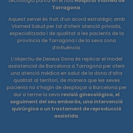
tecnologia punta en el nou
Hospital Viamed de
Tarragona
.
Aquest servei és fruit d’un acord estratègic amb
Viamed Salud per tal d’oferir atenció privada,
especialitzada i de qualitat a les pacients de la
província de Tarragona i de la seva zona
d’influència.
L’objectiu de Dexeus Dona és replicar el model
assistencial de Barcelona a Tarragona per oferir
una atenció mèdica en salut de la dona d’alta
qualitat al territori, de manera que les seves
pacients no s’hagin de desplaçar a Barcelona per
dur a terme la seva
revisió ginecològica, el
seguiment del seu embaràs, una intervenció
quirúrgica o un tractament de reproducció
assistida
.