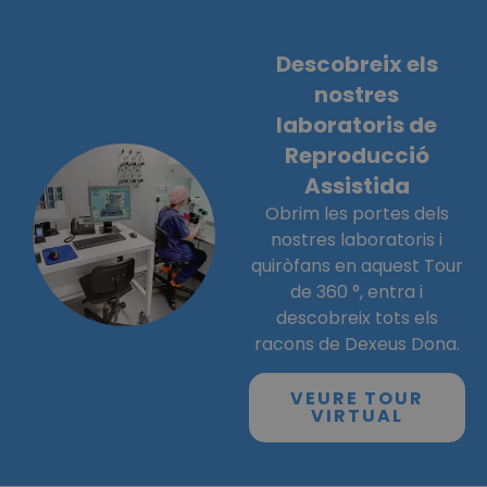
Descobreix els
nostres
laboratoris de
Reproducció
Assistida
Obrim les portes dels
nostres laboratoris i
quiròfans en aquest Tour
de 360 °, entra i
descobreix tots els
racons de Dexeus Dona.
VEURE TOUR
VIRTUAL