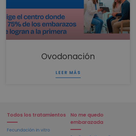
Ovodonación
LEER MÁS
Todos los tratamientos
No me quedo
embarazada
Fecundación in vitro