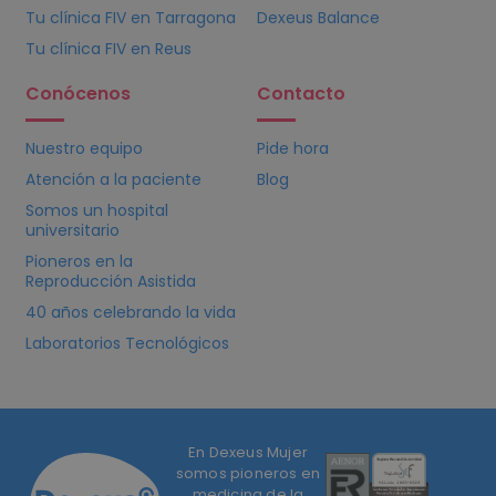
Tu clínica
FIV
en Tarragona
Dexeus Balance
Tu clínica
FIV
en Reus
Conócenos
Contacto
Nuestro equipo
Pide hora
Atención a la paciente
Blog
Somos un hospital
universitario
Pioneros en la
Reproducción Asistida
40 años celebrando la vida
Laboratorios Tecnológicos
En Dexeus Mujer
somos pioneros en
medicina de la