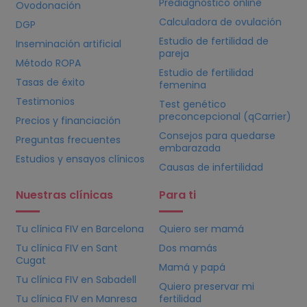
Prediagnóstico online
Ovodonación
Calculadora de ovulación
DGP
Estudio de fertilidad de
Inseminación artificial
pareja
Método ROPA
Estudio de fertilidad
Tasas de éxito
femenina
Testimonios
Test genético
preconcepcional (qCarrier)
Precios y financiación
Consejos para quedarse
Preguntas frecuentes
embarazada
Estudios y ensayos clínicos
Causas de infertilidad
Nuestras clínicas
Para ti
Tu clínica
FIV
en Barcelona
Quiero ser mamá
Tu clínica
FIV
en Sant
Dos mamás
Cugat
Mamá y papá
Tu clínica
FIV
en Sabadell
Quiero preservar mi
Tu clínica
FIV
en Manresa
fertilidad