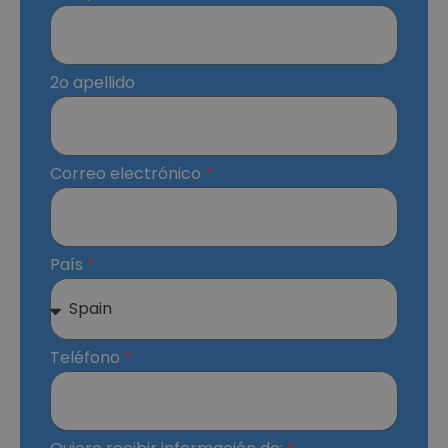
2o apellido
Correo electrónico
País
Teléfono