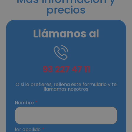
precios
Llámanos al
93 227 47 11
O si lo prefieres, rellena este formulario y te
llamamos nosotros
Nombre
1er apellido