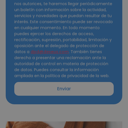
nos autorices, te haremos llegar periódicamente
un boletín con información sobre la actividad,
servicios y novedades que puedan resultar de tu
interés. Este consentimiento puede ser revocado
en cualquier momento. En todo momento
puedes ejercer los derechos de acceso,
rectificación, supresión, portabilidad, limitación y
oposición ante el delegado de protección de
datos a
dpd@dexeus.com
. También tienes
derecho a presentar una reclamación ante la
autoridad de control en materia de protección
de datos. Puedes consultar la información
ampliada en la política de privacidad de la web.
Enviar