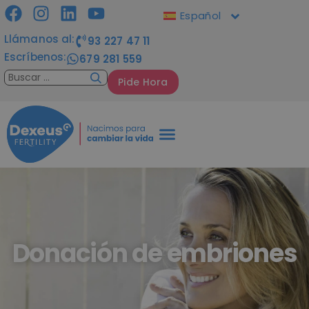
Español
Llámanos al:
93 227 47 11
Escríbenos:
679 281 559
Pide Hora
Donación de embriones