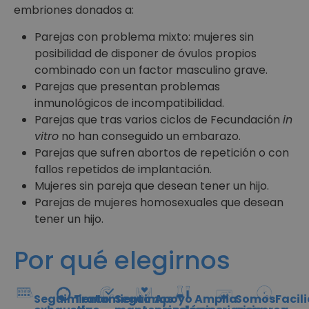
embriones donados a:
Parejas con problema mixto: mujeres sin
posibilidad de disponer de óvulos propios
combinado con un factor masculino grave.
Parejas que presentan problemas
inmunológicos de incompatibilidad.
Parejas que tras varios ciclos de Fecundación
in
vitro
no han conseguido un embarazo.
Parejas que sufren abortos de repetición o con
fallos repetidos de implantación.
Mujeres sin pareja que desean tener un hijo.
Parejas de mujeres homosexuales que desean
tener un hijo.
Por qué elegirnos
Seguimiento
Tratamiento
Seguimos
Apoyo
Amplia
Somos
Facil