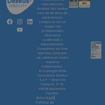
reproducción
asistida. Nos avalan
más de 80 años de
experiencia y
contamos con un
equipo de
profesionales
altamente
cualificado y
especializado.
Cumplimos los más
estrictos controles
de calidad en todos
nuestros
tratamientos.
© Copyright 2026
Consultorio Dexeus
S.A.P. – Gran Vía
Carles III, 71-75.
08028 Barcelona.
España.
Aviso legal
Política de