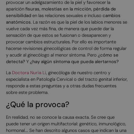
provocar un adelgazamiento de la piel y favorecer la
aparición
fisuras,
molestias en la micción, pérdida de
sensibilidad
en las relaciones sexuales e incluso
cambios
anatómicos
. La razón es que la piel de los labios menores se
vuelve cada vez más fina, de manera que puede dar la
sensación de que estos se fusionan o desaparecen y
provocar cambios estructurales. Por ello es importante
hacerse revisiones ginecológicas de control de forma regular
y acudir al ginecólogo al menor síntoma. Pero
¿cómo se
detecta?
Y
¿hay algún síntoma que pueda alertarnos?
La
Doctora Nuria Li
, ginecóloga de nuestro centro y
especialista en Patología Cervical o del tracto genital inferior,
responde a estas preguntas y a otras dudas frecuentes
sobre este problema.
¿Qué la provoca?
En realidad, no se conoce la causa exacta. Se cree que
puede tener un origen multifactorial: genético, inmunológico,
hormonal…. Se han descrito algunos casos que indican la una