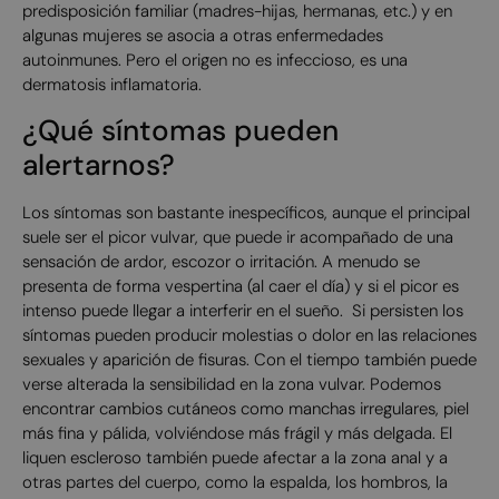
predisposición familiar (madres-hijas, hermanas, etc.) y en
algunas mujeres se asocia a otras enfermedades
autoinmunes. Pero el origen no es infeccioso, es una
dermatosis inflamatoria.
¿Qué síntomas pueden
alertarnos?
Los síntomas son bastante inespecíficos, aunque el principal
suele ser el picor vulvar, que puede ir acompañado de una
sensación de ardor, escozor o irritación. A menudo se
presenta de forma vespertina (al caer el día) y si el picor es
intenso puede llegar a interferir en el sueño. Si persisten los
síntomas pueden producir molestias o dolor en las relaciones
sexuales y aparición de fisuras. Con el tiempo también puede
verse alterada la sensibilidad en la zona vulvar. Podemos
encontrar cambios cutáneos como manchas irregulares, piel
más fina y pálida, volviéndose más frágil y más delgada. El
liquen escleroso también puede afectar a la zona anal y a
otras partes del cuerpo, como la espalda, los hombros, la