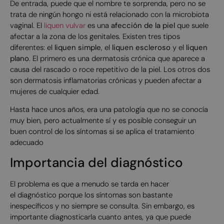
De entrada, puede que el nombre te sorprenda, pero no se
trata de ningún hongo ni está relacionado con la microbiota
vaginal. El
liquen vulvar
es una
afección de la piel
que suele
afectar a la zona de los genitales. Existen tres tipos
diferentes: el
liquen simple
, el
liquen escleroso
y el
liquen
plano
. El primero es una dermatosis crónica que aparece a
causa del rascado o roce repetitivo de la piel. Los otros dos
son dermatosis inflamatorias crónicas y pueden afectar a
mujeres de cualquier edad.
Hasta hace unos años, era una patología que no se conocía
muy bien, pero actualmente sí y es posible conseguir un
buen control de los síntomas si se aplica el tratamiento
adecuado
Importancia del diagnóstico
El problema es que a menudo se tarda en hacer
el
diagnóstico porque los síntomas son bastante
inespecíficos y no siempre se consulta. Sin embargo, es
importante diagnosticarla cuanto antes, ya que puede