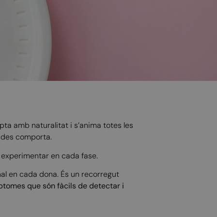
ta amb naturalitat i s’anima totes les
ades comporta.
 experimentar en cada fase.
inal en cada dona. És un recorregut
ptomes que són fàcils de detectar i