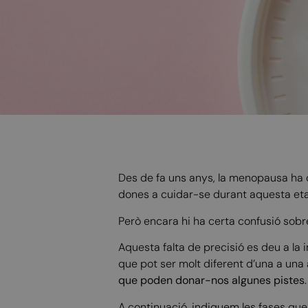
Des de fa uns anys, la menopausa ha d
dones a cuidar-se durant aquesta et
Però encara hi ha certa confusió sob
Aquesta falta de precisió es deu a la 
que pot ser molt diferent d’una a una 
que poden donar-nos algunes pistes
.
A continuació, indiquem les fases qu