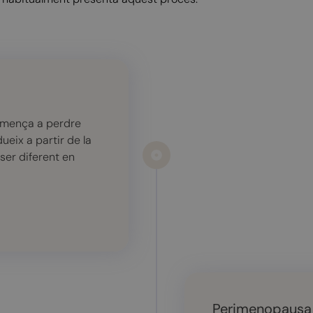
comença a perdre
ueix a partir de la
ser diferent en
Perimenopausa