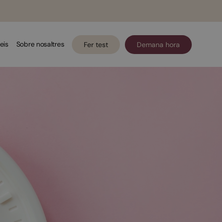
eis
Sobre nosaltres
Fer test
Demana hora