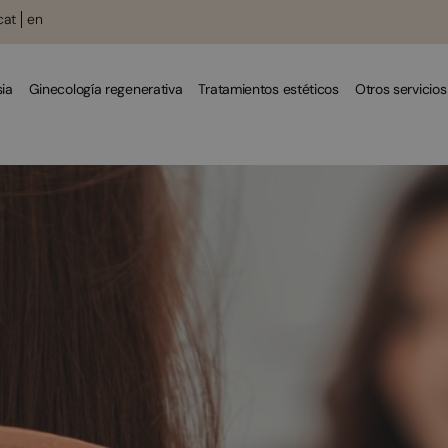
cat
en
ia
Ginecología regenerativa
Tratamientos estéticos
Otros servicios