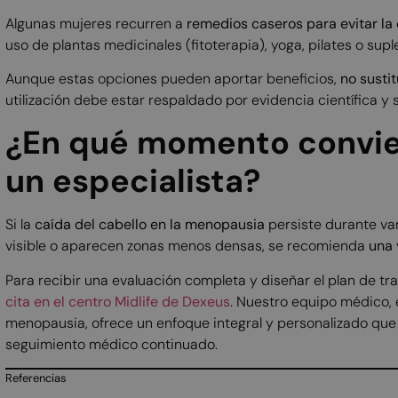
Algunas mujeres recurren a
remedios caseros para evitar la
uso de plantas medicinales (fitoterapia), yoga, pilates o su
Aunque estas opciones pueden aportar beneficios,
no susti
utilización debe estar respaldado por evidencia científica y
¿En qué momento convie
un especialista?
Si la
caída del cabello en la menopausia
persiste durante va
visible o aparecen zonas menos densas, se recomienda
una 
Para recibir una evaluación completa y diseñar el plan de
cita en el centro Midlife de Dexeus
. Nuestro equipo médico, 
menopausia, ofrece un enfoque integral y personalizado que
seguimiento médico continuado.
Referencias