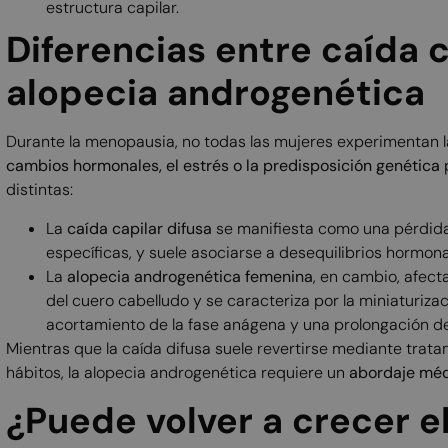
estructura capilar.
Diferencias entre caída c
alopecia androgenética
Durante la menopausia, no todas las mujeres experimentan l
cambios hormonales, el estrés o la predisposición genética
distintas:
La
caída capilar difusa
se manifiesta como una pérdida
específicas, y suele asociarse a desequilibrios hormona
La
alopecia androgenética femenina
, en cambio, afecta
del cuero cabelludo y se caracteriza por la miniaturizac
acortamiento de la fase anágena y una prolongación de
Mientras que la caída difusa suele revertirse mediante trat
hábitos, la alopecia androgenética requiere un
abordaje méd
¿Puede volver a crecer el