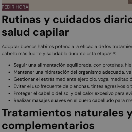
PEDIR HORA
Rutinas y cuidados diari
salud capilar
Adoptar buenos hábitos potencia la eficacia de los tratami
cabello más fuerte y saludable durante esta etapa⁷ ⁸:
Seguir una alimentación equilibrada
, con proteínas, hi
Mantener una hidratación del organismo adecuada
, y
Gestionar el estrés
mediante ejercicio, yoga, meditació
Evitar el uso frecuente de planchas, tintes agresivos 
Proteger el cabello del sol y del calor excesivo
para evi
Realizar masajes suaves en el cuero cabelludo
para me
Tratamientos naturales 
complementarios