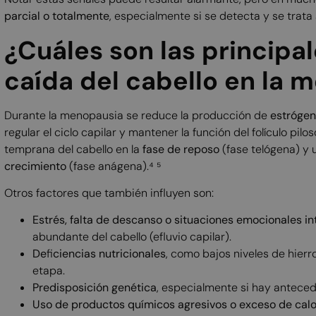
parcial o totalmente
, especialmente si se detecta y se trata
¿Cuáles son las principal
caída del cabello en la
Durante la menopausia se reduce la producción de
estrógen
regular el ciclo capilar y mantener la función del folículo p
temprana del cabello en la
fase de reposo
(fase telógena) y 
crecimiento
(fase anágena).⁴ ⁵
Otros factores que también influyen son:
Estrés, falta de descanso o situaciones emocionales i
abundante del cabello (efluvio capilar).
De
fi
ciencias nutricionales
, como bajos niveles de hierr
etapa.
Predisposición genética
, especialmente si hay anteced
Uso de productos químicos agresivos o exceso de calo