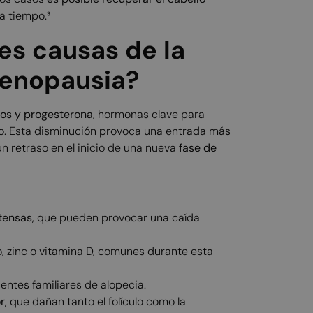
 a tiempo.³
es causas de la
 menopausia?
os y progesterona
, hormonas clave para
iloso. Esta disminución provoca una entrada más
un retraso en el inicio de una nueva
fase de
ntensas
, que pueden provocar una caída
o, zinc o vitamina D, comunes durante esta
entes familiares de alopecia.
r
, que dañan tanto el folículo como la