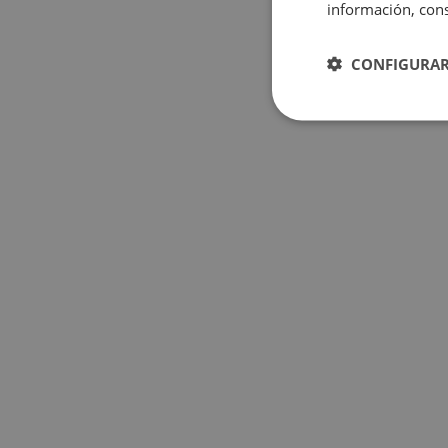
información, cons
CONFIGURAR