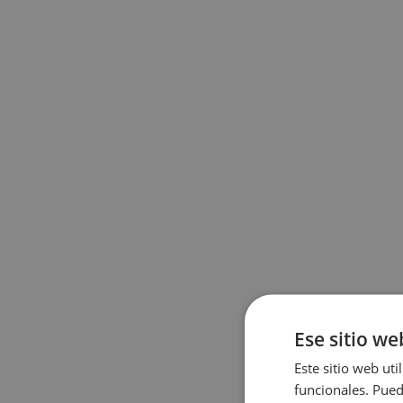
Ese sitio we
Este sitio web uti
funcionales. Pued