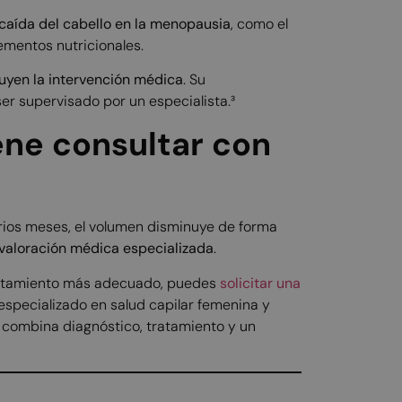
 caída del cabello en la menopausia
, como el
plementos nutricionales.
tuyen la intervención médica
. Su
 ser supervisado por un especialista.³
ne consultar con
rios meses, el volumen disminuye de forma
valoración médica especializada
.
 tratamiento más adecuado, puedes
solicitar una
especializado en salud capilar femenina y
 combina diagnóstico, tratamiento y un