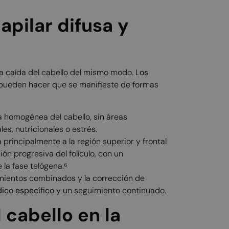
apilar difusa y
a caída del cabello del mismo modo. L
os
pueden hacer que se manifieste de formas
 homogénea del cabello, sin áreas
les, nutricionales o estrés.
 principalmente a la región superior y frontal
ión progresiva del folículo, con un
 la fase telógena.⁶
amientos combinados y la corrección de
ico especí
fi
co
y un seguimiento continuado.
 cabello en la