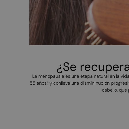
¿Se recupera
La menopausia es una etapa natural en la vida
55 años¹, y conlleva una dismininución progres
cabello, que