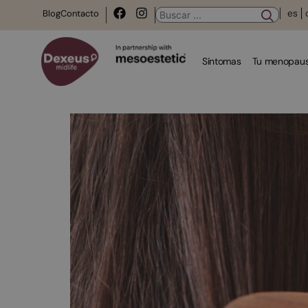
es
Blog
Contacto
Síntomas
Tu menopaus