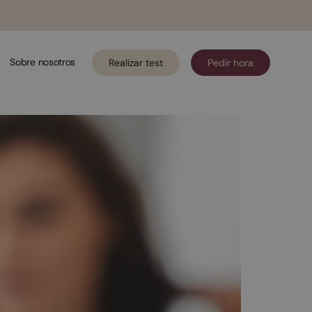
Sobre nosotros
Realizar test
Pedir hora