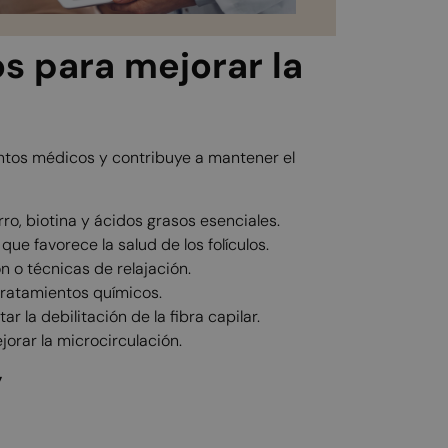
os para mejorar la
entos médicos y contribuye a mantener el
erro, biotina y ácidos grasos esenciales.
a que favorece la salud de los folículos.
n o técnicas de relajación.
o tratamientos químicos.
tar la debilitación de la fibra capilar.
jorar la microcirculación.
y