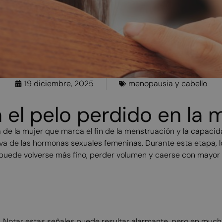
19 diciembre, 2025
menopausia y cabello
 el pelo perdido en l
 de la mujer que marca el fin de la menstruación y la capacid
iva de las hormonas sexuales femeninas. Durante esta etapa,
 puede volverse más fino, perder volumen y caerse con mayor
Notar estas señales puede resultar alarmante, pero en muc