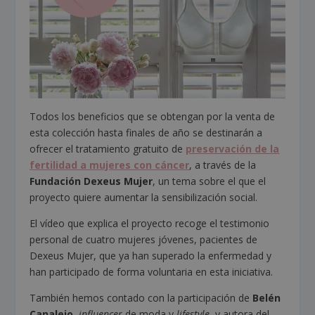
Todos los beneficios que se obtengan por la venta de
esta colección hasta finales de año se destinarán a
ofrecer el tratamiento gratuito de
preservación de la
fertilidad a mujeres con cáncer
, a través de la
Fundación Dexeus Mujer
, un tema sobre el que el
proyecto quiere aumentar la sensibilización social.
El vídeo que explica el proyecto recoge el testimonio
personal de cuatro mujeres jóvenes, pacientes de
Dexeus Mujer, que ya han superado la enfermedad y
han participado de forma voluntaria en esta iniciativa.
También hemos contado con la participación de
Belén
Canalejo
,
influencer
de moda y
lifestyle
, y autora del