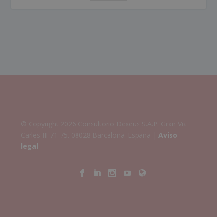
© Copyright 2026 Consultorio Dexeus S.A.P. Gran Via
Carles III 71-75. 08028 Barcelona. España |
Aviso
legal