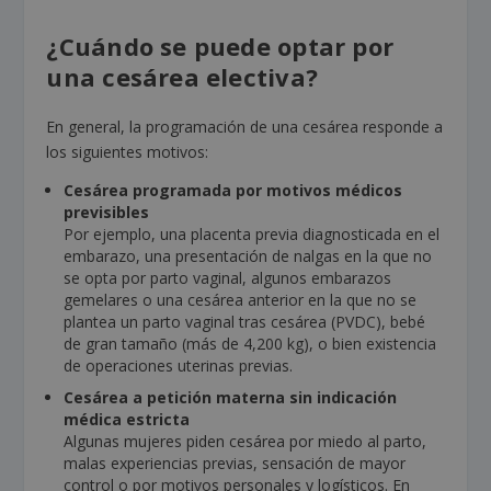
¿Cuándo se puede optar por
una cesárea electiva?
En general, la programación de una cesárea responde a
los siguientes motivos:
Cesárea programada por motivos médicos
previsibles
Por ejemplo, una placenta previa diagnosticada en el
embarazo, una presentación de nalgas en la que no
se opta por parto vaginal, algunos embarazos
gemelares o una cesárea anterior en la que no se
plantea un parto vaginal tras cesárea (PVDC), bebé
de gran tamaño (más de 4,200 kg), o bien existencia
de operaciones uterinas previas.
Cesárea a petición materna
sin indicación
médica estricta
Algunas mujeres piden cesárea por miedo al parto,
malas experiencias previas, sensación de mayor
control o por motivos personales y logísticos. En