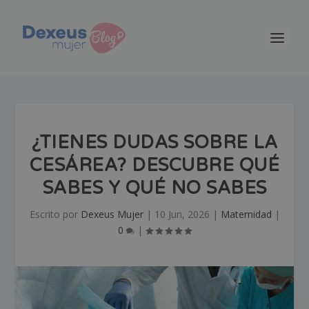
¿TIENES DUDAS SOBRE LA
CESÁREA? DESCUBRE QUÉ
SABES Y QUÉ NO SABES
Escrito por
Dexeus Mujer
|
10 Jun, 2026
|
Maternidad
|
0
|