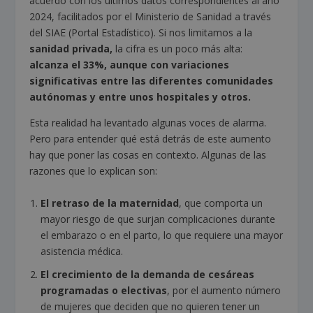
acuerdo con los últimos datos correspondientes al año
2024, facilitados por el Ministerio de Sanidad a través
del SIAE (Portal Estadístico). Si nos limitamos a la
sanidad privada,
la cifra es un poco más alta:
alcanza el 33%, aunque con variaciones
significativas
entre las diferentes comunidades
autónomas y entre unos hospitales y otros.
Esta realidad ha levantado algunas voces de alarma.
Pero para entender qué está detrás de este aumento
hay que poner las cosas en contexto. Algunas de las
razones que lo explican son:
El retraso de la maternidad
, que comporta un
mayor riesgo de que surjan complicaciones durante
el embarazo o en el parto, lo que requiere una mayor
asistencia médica.
El crecimiento de la demanda de cesáreas
programadas o electivas
, por el aumento número
de mujeres que deciden que no quieren tener un