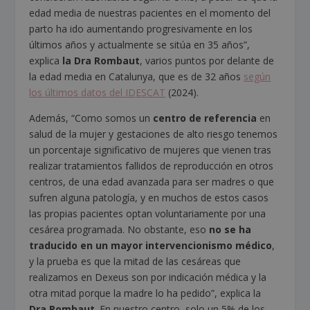
edad media de nuestras pacientes en el momento del
parto ha ido aumentando progresivamente en los
últimos años y actualmente se sitúa en 35 años”,
explica
la Dra Rombaut
, varios puntos por delante de
la edad media en Catalunya, que es de 32 años
según
los últimos datos del IDESCAT
(2024).
Además, “Como somos un
centro de referencia
en
salud de la mujer y gestaciones de alto riesgo tenemos
un porcentaje significativo de mujeres que vienen tras
realizar tratamientos fallidos de reproducción en otros
centros, de una edad avanzada para ser madres o que
sufren alguna patología, y en muchos de estos casos
las propias pacientes optan voluntariamente por una
cesárea programada. No obstante, eso
no se ha
traducido en un mayor intervencionismo médico
,
y la prueba es que la mitad de las cesáreas que
realizamos en Dexeus son por indicación médica y la
otra mitad porque la madre lo ha pedido”, explica la
Dra Rombaut
. En nuestro centro, solo un 5% de los