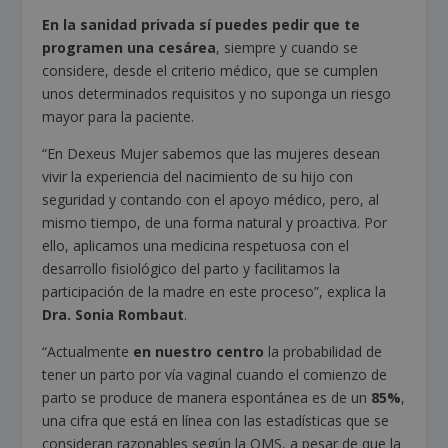
En la sanidad privada sí puedes pedir que te
programen una cesárea
, siempre y cuando se
considere, desde el criterio médico, que se cumplen
unos determinados requisitos y no suponga un riesgo
mayor para la paciente.
“En Dexeus Mujer sabemos que las mujeres desean
vivir la experiencia del nacimiento de su hijo con
seguridad y contando con el apoyo médico, pero, al
mismo tiempo, de una forma natural y proactiva. Por
ello, aplicamos una medicina respetuosa con el
desarrollo fisiológico del parto y facilitamos la
participación de la madre en este proceso”, explica la
Dra. Sonia Rombaut
.
“Actualmente
en nuestro centro
la probabilidad de
tener un parto por vía vaginal cuando el comienzo de
parto se produce de manera espontánea es de un
85%
,
una cifra que está en línea con las estadísticas que se
consideran razonables según la OMS, a pesar de que la