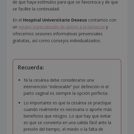
de que haya estímulos para que se favorezca y de que
se facilite la continuidad.
En el
Hospital Universitario Dexeus
contamos con
un
equipo especializado de apoyo a la lactancia
y
ofrecemos sesiones informativas presenciales
gratuitas, así como consejos individualizados.
Recuerda:
Ni la cesárea debe considerarse una
intervención “indeseable” por definición ni el
parto vaginal es siempre la opción perfecta.
Lo importante es que la cesárea se practique
cuando realmente es necesaria o aporte más
beneficios que riesgos. Lo que hay que evitar
es que se convierta en una salida fácil ante la
presión del tiempo, el miedo o la falta de