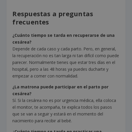
Respuestas a preguntas
frecuentes
¿Cuánto tiempo se tarda en recuperarse de una
cesárea?
Depende de cada caso y cada parto. Pero, en general,
la recuperación no es tan larga ni tan difícil como puede
parecer. Normalmente tienes que estar tres días en el
hospital, pero a las 48 horas ya puedes ducharte y
empezar a comer con normalidad.
¿La matrona puede participar en el parto por
cesárea?
Sí. Si la cesárea no es por urgencia médica, ella coloca
el monitor, te acompaña, te explica todos los pasos
que se van a seguir y estará en el momento del
nacimiento para recibir al bebé.
¿Cuánto tiempo se tarda en practicar una