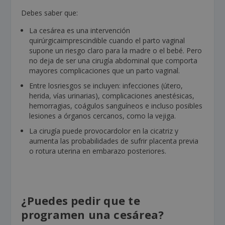
Debes saber que:
La cesárea es una intervención
quirúrgicaimprescindible cuando el parto vaginal
supone un riesgo claro para la madre o el bebé. Pero
no deja de ser una cirugía abdominal que comporta
mayores complicaciones que un parto vaginal.
Entre losriesgos se incluyen: infecciones (útero,
herida, vías urinarias), complicaciones anestésicas,
hemorragias, coágulos sanguíneos e incluso posibles
lesiones a órganos cercanos, como la vejiga.
La cirugía puede provocardolor en la cicatriz y
aumenta las probabilidades de sufrir placenta previa
o rotura uterina en embarazo posteriores.
¿Puedes pedir que te
programen una cesárea?