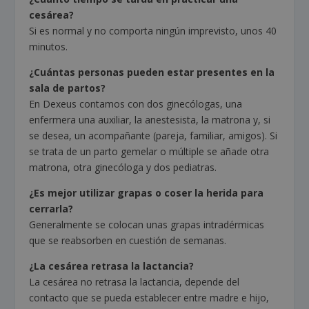
cesárea?
Si es normal y no comporta ningún imprevisto, unos 40
minutos.
¿Cuántas personas pueden estar presentes en la
sala de partos?
En Dexeus contamos con dos ginecólogas, una
enfermera una auxiliar, la anestesista, la matrona y, si
se desea, un acompañante (pareja, familiar, amigos). Si
se trata de un parto gemelar o múltiple se añade otra
matrona, otra ginecóloga y dos pediatras.
¿Es mejor utilizar grapas o coser la herida para
cerrarla?
Generalmente se colocan unas grapas intradérmicas
que se reabsorben en cuestión de semanas.
¿La cesárea retrasa la lactancia?
La cesárea no retrasa la lactancia, depende del
contacto que se pueda establecer entre madre e hijo,