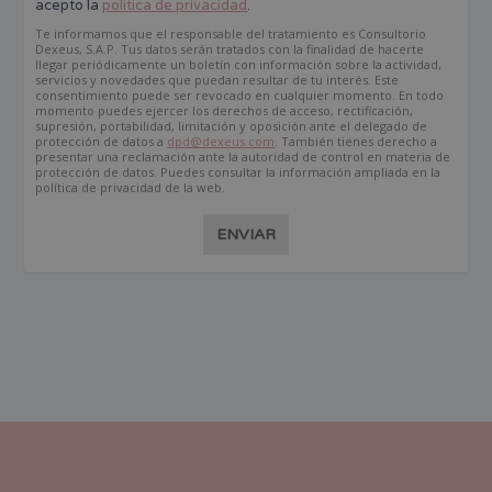
acepto la
política de privacidad
.
Te informamos que el responsable del tratamiento es Consultorio
Dexeus, S.A.P. Tus datos serán tratados con la finalidad de hacerte
llegar periódicamente un boletín con información sobre la actividad,
servicios y novedades que puedan resultar de tu interés. Este
consentimiento puede ser revocado en cualquier momento. En todo
momento puedes ejercer los derechos de acceso, rectificación,
supresión, portabilidad, limitación y oposición ante el delegado de
protección de datos a
dpd@dexeus.com
. También tienes derecho a
presentar una reclamación ante la autoridad de control en materia de
protección de datos. Puedes consultar la información ampliada en la
política de privacidad de la web.
ENVIAR