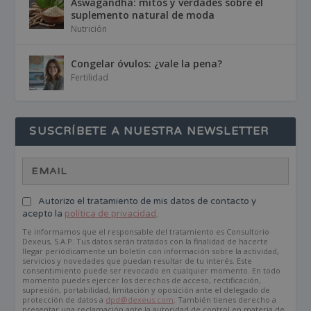
Aswagandha: mitos y verdades sobre el
suplemento natural de moda
Nutrición
Congelar óvulos: ¿vale la pena?
Fertilidad
SUSCRÍBETE A NUESTRA NEWSLETTER
Autorizo el tratamiento de mis datos de contacto y
acepto la
política de privacidad
.
Te informamos que el responsable del tratamiento es Consultorio
Dexeus, S.A.P. Tus datos serán tratados con la finalidad de hacerte
llegar periódicamente un boletín con información sobre la actividad,
servicios y novedades que puedan resultar de tu interés. Este
consentimiento puede ser revocado en cualquier momento. En todo
momento puedes ejercer los derechos de acceso, rectificación,
supresión, portabilidad, limitación y oposición ante el delegado de
protección de datos a
dpd@dexeus.com
. También tienes derecho a
presentar una reclamación ante la autoridad de control en materia de