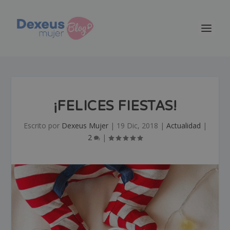
¡FELICES FIESTAS!
Escrito por
Dexeus Mujer
|
19 Dic, 2018
|
Actualidad
|
2
|