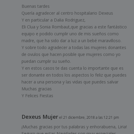
Buenas tardes
Quería agradecer al centro hospitalario Dexeus
Y en particular a Dalia Rodriguez,
Eli Clua y Sonia Rombaut,que gracias a este fantástico
equipo e podido cumplir uno de mis sueños como
madre, que ha sido dar a luz a un bebé maravilloso.
Y sobre todo agradecer a todas las mujeres donantes
de ovulos que hacen posible que mujeres como yo
puedan cumplir su sueño.
Y en estos casos te das cuenta lo importante que es
ser donante en todos los aspectos lo feliz que puedes
hacer a una persona y las vidas que puedes salvar
Muchas gracias
Y Felices Fiestas
Dexeus Mujer
el 21 diciembre, 2018 a las 12:21 pm
¡Muchas gracias por tus palabras y enhorabuena, Liria!
Seguro que estas Navidades son muy especiales,