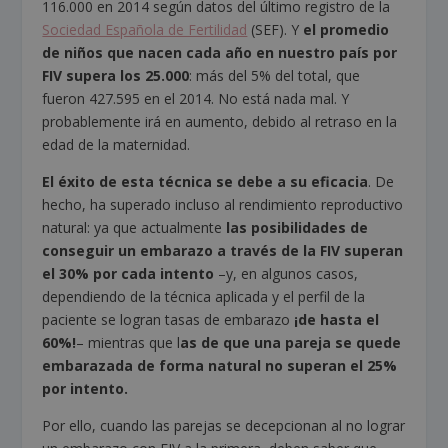
116.000 en 2014 según datos del último registro de la
Sociedad Española de Fertilidad
(SEF). Y
el promedio
de niños que nacen cada año en nuestro país por
FIV supera los 25.000
: más del 5% del total, que
fueron 427.595 en el 2014. No está nada mal. Y
probablemente irá en aumento, debido al retraso en la
edad de la maternidad.
El éxito de esta técnica se debe a su
eficacia
. De
hecho, ha superado incluso al rendimiento reproductivo
natural: ya que actualmente
las posibilidades de
conseguir un embarazo a través de la FIV superan
el 30% por cada intento
–y, en algunos casos,
dependiendo de la técnica aplicada y el perfil de la
paciente se logran tasas de embarazo
¡de
hasta el
60%!
– mientras que l
as de que una pareja se quede
embarazada de forma natural no superan el 25%
por intento.
Por ello, cuando las parejas se decepcionan al no lograr