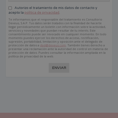
Autorizo el tratamiento de mis datos de contacto y
acepto la
política de privacidad
.
Te informamos que el responsable del tratamiento es Consultorio
Dexeus, S.A.P. Tus datos serán tratados con la finalidad de hacerte
llegar periódicamente un boletín con información sobre la actividad,
servicios y novedades que puedan resultar de tu interés. Este
consentimiento puede ser revocado en cualquier momento. En todo
momento puedes ejercer los derechos de acceso, rectificación,
supresión, portabilidad, limitación y oposición ante el delegado de
protección de datos a
dpd@dexeus.com
. También tienes derecho a
presentar una reclamación ante la autoridad de control en materia de
protección de datos. Puedes consultar la información ampliada en la
política de privacidad de la web.
ENVIAR