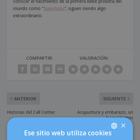
conocer el nacimiento de la primera bebé probeta del
mundo como
“
Superbabe
”,
siguen siendo algo
extraordinario.
COMPARTIR:
VALORACIÓN:
ANTERIOR
SIGUIENTE
Historias del Call Center
Acupuntura y embarazo, un
buen tándem
×
Ese sitio web utiliza cookies