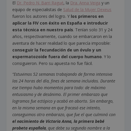
El
Dr. Pedro N. Barri Ragué
, la
Dra. Anna Veiga
y un
equipo de especialistas de
Salud de la Mujer Dexeus
fueron los autores del logro. Y
los primeros en
aplicar la FIV con éxito en España e introducir
esta técnica en nuestro país
. Tenían solo 31 y 24
años, respectivamente, cuando se embarcaron en la
aventura de hacer realidad lo que parecía imposible:
conseguir la fecundación de un óvulo y un
espermatozoide fuera del cuerpo humano
. Y lo
consiguieron. Pero su apuesta no fue fácil.
“Estuvimos 52 semanas trabajando de forma intensiva
las 24 horas del día, fines de semana incluidos. Durante
ese tiempo hubo momentos para todo: de máximo
entusiasmo y de desánimo. El primer embarazo que
logramos fue ectópico y acabó en aborto. Sin embargo,
en la misma semana en que fracasó ese intento,
conseguimos otro embarazo, que fue el que culminó con
el nacimiento de Victoria Anna, la primera bebé
probeta española
, que debe su segundo nombre a la