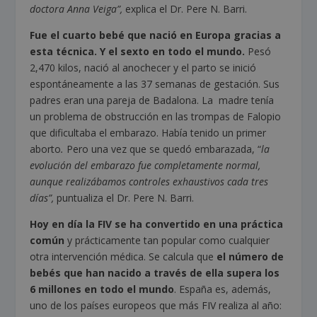
doctora Anna Veiga”,
explica el Dr. Pere N. Barri.
Fue el cuarto bebé que nació en Europa gracias a
esta técnica. Y el sexto en todo el mundo.
Pesó
2,470 kilos, nació al anochecer y el parto se inició
espontáneamente a las 37 semanas de gestación. Sus
padres eran una pareja de Badalona. La madre tenía
un problema de obstrucción en las trompas de Falopio
que dificultaba el embarazo. Había tenido un primer
aborto
.
Pero una vez que se quedó embarazada, “
la
evolución del embarazo fue completamente normal,
aunque realizábamos controles exhaustivos cada tres
días”,
puntualiza el Dr. Pere N. Barri.
Hoy en día la FIV se ha convertido en una práctica
común
y prácticamente tan popular como cualquier
otra intervención médica. Se calcula que
el número de
bebés que han nacido a través de ella supera los
6 millones en todo el mundo
. España es, además,
uno de los países europeos que más FIV realiza al año: