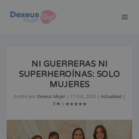
NI GUERRERAS NI
SUPERHEROÍNAS: SOLO
MUJERES
Escrito por
Dexeus Mujer
|
17 Oct, 2025
|
Actualidad
|
0
|