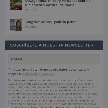
Aswagandha: mitos y verdades sobre el
suplemento natural de moda
Nutrición
Congelar óvulos: ¿vale la pena?
Fertilidad
SUSCRÍBETE A NUESTRA NEWSLETTER
Autorizo el tratamiento de mis datos de contacto y
acepto la
política de privacidad
.
Te informamos que el responsable del tratamiento es Consultorio
Dexeus, S.A.P. Tus datos serán tratados con la finalidad de hacerte
llegar periódicamente un boletín con información sobre la actividad,
servicios y novedades que puedan resultar de tu interés. Este
consentimiento puede ser revocado en cualquier momento. En todo
momento puedes ejercer los derechos de acceso, rectificación,
supresión, portabilidad, limitación y oposición ante el delegado de
protección de datos a
dpd@dexeus.com
. También tienes derecho a
presentar una reclamación ante la autoridad de control en materia de