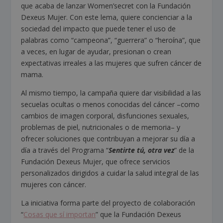
que acaba de lanzar Women’secret con la Fundación
Dexeus Mujer. Con este lema, quiere concienciar a la
sociedad del impacto que puede tener el uso de
palabras como “campeona”, “guerrera” o “heroína”, que
a veces, en lugar de ayudar, presionan o crean
expectativas irreales a las mujeres que sufren cáncer de
mama.
Al mismo tiempo, la campaña quiere dar visibilidad a las
secuelas ocultas o menos conocidas del cáncer –como
cambios de imagen corporal, disfunciones sexuales,
problemas de piel, nutricionales o de memoria– y
ofrecer soluciones que contribuyan a mejorar su día a
día a través del Programa “
Sentirte tú, otra vez
” de la
Fundación Dexeus Mujer, que ofrece servicios
personalizados dirigidos a cuidar la salud integral de las
mujeres con cáncer.
La iniciativa forma parte del proyecto de colaboración
“
Cosas que sí importan
” que la Fundación Dexeus