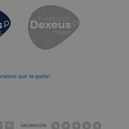
eramos que te guste!
VALORACIÓN: