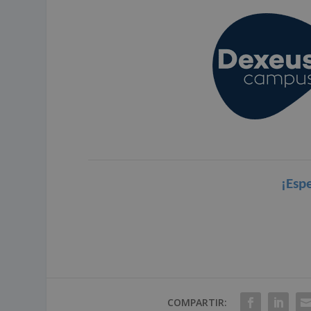
¡Esp
COMPARTIR: