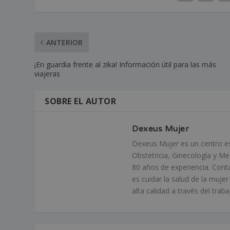
ANTERIOR
¡En guardia frente al zika! Información útil para las más
viajeras
SOBRE EL AUTOR
Dexeus Mujer
Dexeus Mujer es un centro esp
Obstetricia, Ginecología y M
80 años de experiencia. Cont
es cuidar la salud de la muje
alta calidad a través del tra