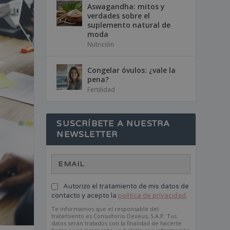
Aswagandha: mitos y
verdades sobre el
suplemento natural de
moda
Nutrición
Congelar óvulos: ¿vale la
pena?
Fertilidad
SUSCRÍBETE A NUESTRA
NEWSLETTER
Autorizo el tratamiento de mis datos de
contacto y acepto la
política de privacidad
.
Te informamos que el responsable del
tratamiento es Consultorio Dexeus, S.A.P. Tus
datos serán tratados con la finalidad de hacerte