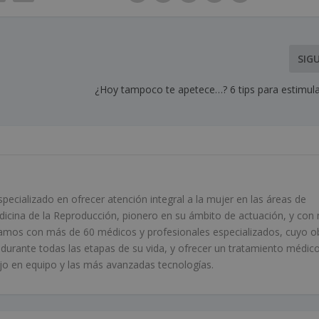
SIG
¿Hoy tampoco te apetece…? 6 tips para estimula
ecializado en ofrecer atención integral a la mujer en las áreas de
edicina de la Reproducción, pionero en su ámbito de actuación, y con
amos con más de 60 médicos y profesionales especializados, cuyo o
r durante todas las etapas de su vida, y ofrecer un tratamiento médic
bajo en equipo y las más avanzadas tecnologías.