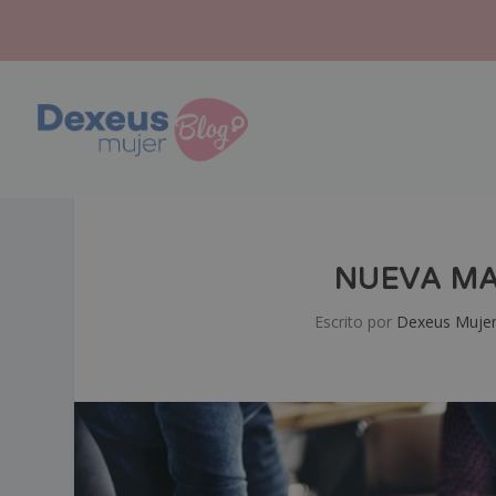
NUEVA MA
Escrito por
Dexeus Muje