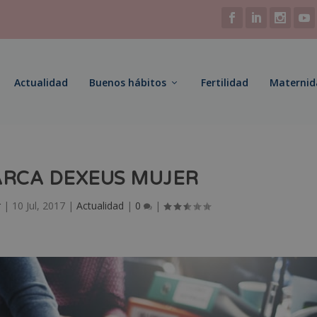
Actualidad
Buenos hábitos
Fertilidad
Maternid
RCA DEXEUS MUJER
r
|
10 Jul, 2017
|
Actualidad
|
0
|