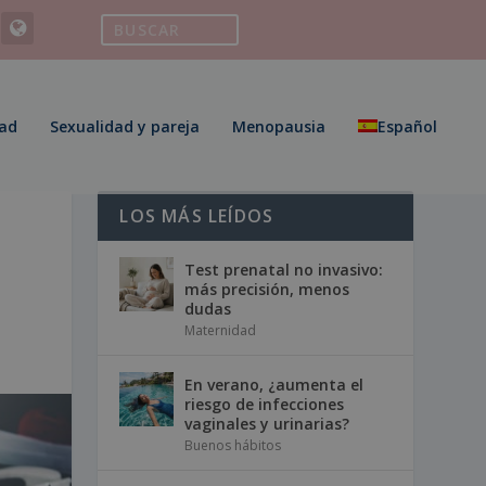
ad
Sexualidad y pareja
Menopausia
Español
LOS MÁS LEÍDOS
Test prenatal no invasivo:
más precisión, menos
dudas
Maternidad
En verano, ¿aumenta el
riesgo de infecciones
vaginales y urinarias?
Buenos hábitos