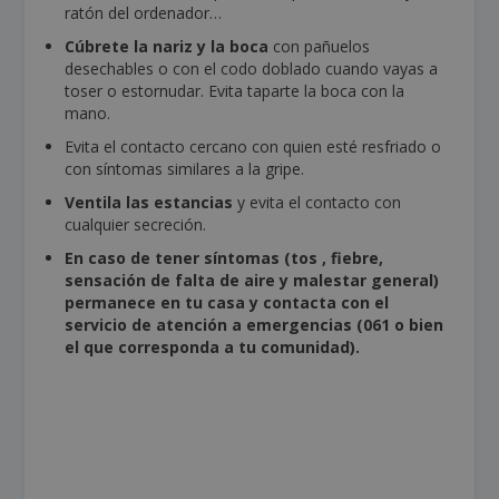
ratón del ordenador…
Cúbrete la nariz y la boca
con pañuelos
desechables o con el codo doblado cuando vayas a
toser o estornudar. Evita taparte la boca con la
mano.
Evita el contacto cercano con quien esté resfriado o
con síntomas similares a la gripe.
Ventila las estancias
y evita el contacto con
cualquier secreción.
En caso de tener síntomas (tos , fiebre,
sensación de falta de aire y malestar general)
permanece en tu casa y contacta con el
servicio de atención a emergencias (061 o bien
el que corresponda a tu comunidad).