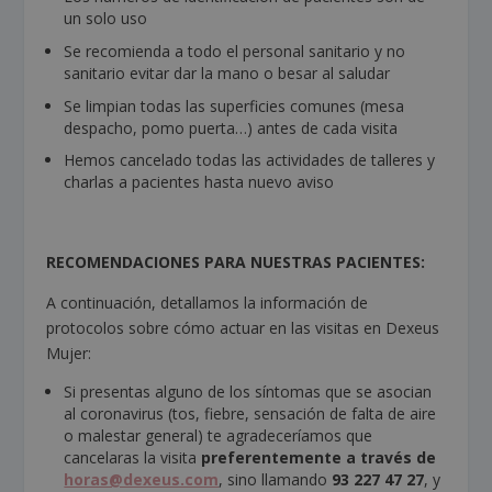
un solo uso
Se recomienda a todo el personal sanitario y no
sanitario evitar dar la mano o besar al saludar
Se limpian todas las superficies comunes (mesa
despacho, pomo puerta…) antes de cada visita
Hemos cancelado todas las actividades de talleres y
charlas a pacientes hasta nuevo aviso
RECOMENDACIONES PARA NUESTRAS PACIENTES:
A continuación, detallamos la información de
protocolos sobre cómo actuar en las visitas en Dexeus
Mujer:
Si presentas alguno de los síntomas que se asocian
al coronavirus (tos, fiebre, sensación de falta de aire
o malestar general) te agradeceríamos que
cancelaras la visita
preferentemente a través de
horas@dexeus.com
, sino llamando
93
227
47 27
, y