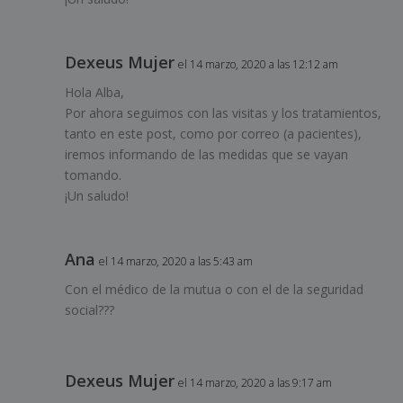
Dexeus Mujer
el 14 marzo, 2020 a las 12:12 am
Hola Alba,
Por ahora seguimos con las visitas y los tratamientos,
tanto en este post, como por correo (a pacientes),
iremos informando de las medidas que se vayan
tomando.
¡Un saludo!
Ana
el 14 marzo, 2020 a las 5:43 am
Con el médico de la mutua o con el de la seguridad
social???
Dexeus Mujer
el 14 marzo, 2020 a las 9:17 am