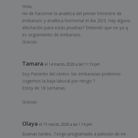
Hola,
He de hacerme la analitica del primer trimestre de
embarazo y analitica hormonal el dia 20/3. Hay alguna
afectación para estas pruebas? Entiendo que no ya q
es seguimiento de embarazo.
Gracias.
Tamara
el 14 marzo, 2020 a las 11:13 pm
Soy Paciente del centro .las embarazas podemos
cogernos la baja laboral por riesgo ?
Estoy de 18 semanas.
Gracias
Olaya
el 15 marzo, 2020 a las 1:16 pm
Buenas tardes, Tengo programado a petición de mi