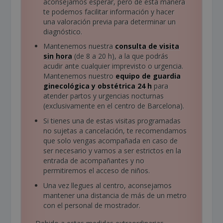
aconsejamos esperar, pero de esta manera
te podemos facilitar información y hacer
una valoración previa para determinar un
diagnóstico.
Mantenemos nuestra
consulta de visita
sin hora
(de 8 a 20 h), a la que podrás
acudir ante cualquier imprevisto o urgencia.
Mantenemos nuestro
equipo de guardia
ginecológica y obstétrica 24 h
para
atender partos y urgencias nocturnas
(exclusivamente en el centro de Barcelona).
Si tienes una de estas visitas programadas
no sujetas a cancelación, te recomendamos
que solo vengas acompañada en caso de
ser necesario y vamos a ser estrictos en la
entrada de acompañantes y no
permitiremos el acceso de niños.
Una vez llegues al centro, aconsejamos
mantener una distancia de más de un metro
con el personal de mostrador.