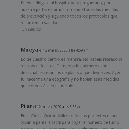
Puedes dirigirte al hospital para preguntarlo, por
nuestra parte, estamos tomando todas las medidas
de prevención y siguiendo todos los protocolos que
recomienda sanidad.
¡Un saludo!
Mireya
el 12 marzo, 2020 a las 4:59 am
Lo de vuestro centro es mentira. No habéis retirado ni
revistas ni folletos. Tampoco los números son
desechables, eran los de plástico que devuelves. Ayer
fui hacerme una ecografía y no habían esas medidas
que comentáis en el artículo.
Pilar
el 12 marzo, 2020 a las 5:55 am
En la Clínica Quirón Vallès todos los pacientes deben
tocar la pantalla tàctil para coger el número de turno
para su visita, ya concertada. Igualmente deben pulsar