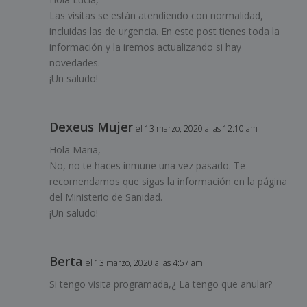
Las visitas se están atendiendo con normalidad,
incluidas las de urgencia. En este post tienes toda la
información y la iremos actualizando si hay
novedades.
¡Un saludo!
Dexeus Mujer
el 13 marzo, 2020 a las 12:10 am
Hola Maria,
No, no te haces inmune una vez pasado. Te
recomendamos que sigas la información en la página
del Ministerio de Sanidad.
¡Un saludo!
Berta
el 13 marzo, 2020 a las 4:57 am
Si tengo visita programada,¿ La tengo que anular?