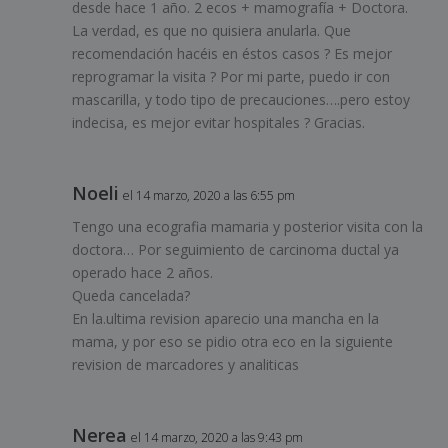
desde hace 1 año. 2 ecos + mamografía + Doctora.
La verdad, es que no quisiera anularla. Que
recomendación hacéis en éstos casos ? Es mejor
reprogramar la visita ? Por mi parte, puedo ir con
mascarilla, y todo tipo de precauciones….pero estoy
indecisa, es mejor evitar hospitales ? Gracias.
Noeli
el 14 marzo, 2020 a las 6:55 pm
Tengo una ecografia mamaria y posterior visita con la
doctora… Por seguimiento de carcinoma ductal ya
operado hace 2 años.
Queda cancelada?
En la.ultima revision aparecio una mancha en la
mama, y por eso se pidio otra eco en la siguiente
revision de marcadores y analiticas
Nerea
el 14 marzo, 2020 a las 9:43 pm