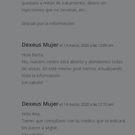
quedaría a mitad de tratamiento, dinero en
inyecciones que no servirian, etc…
Gracias por la información!
Dexeus Mujer
el 14 marzo, 2020 a las 12:09 am
Hola Berta,
No, nuestro centro está abierto y atendemos todas
las visitas. En este mismo post iremos actualizando
toda la información
¡Un saludo!
Dexeus Mujer
el 14 marzo, 2020 a las 12:10 am
Hola Ana,
Tienes que consultarlo con tu médico que te indicará
los pasos a seguir.
¡Un saludo!