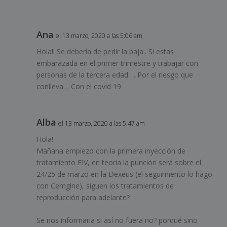
Ana
el 13 marzo, 2020 a las 5:06 am
Hola!! Se debería de pedir la baja.. Si estas
embarazada en el primer trimestre y trabajar con
personas de la tercera edad…. Por el riesgo que
conlleva… Con el covid 19
Alba
el 13 marzo, 2020 a las 5:47 am
Hola!
Mañana empiezo con la primera inyección de
tratamiento FIV, en teoria la punción será sobre el
24/25 de marzo en la Dexeus (el seguimiento lo hago
con Cemgine), siguen los tratamientos de
reproducción para adelante?
Se nos informaria si así no fuera no? porqué sino