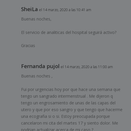
SheiLa
el 14 marzo, 2020 a las 10:41 am
Buenas noches,
El servicio de analiticas del hospital seguirá activo?
Gracias
Fernanda pujol
el 14 marzo, 2020 a las 11:00 am
Buenas noches ,
Fui por urgencias hoy por que hace una semana que
tengo un sangrado intermenstrual . Me dijeron q
tengo un engrosamiento de unas de las capas del
utero y que por eso sangro y que tengo que hacerme
una ecografia si o si. Estoy preocupada porque
cancelaron mi cita del martes 17 y siento dolor. Me
podrian actualizar acerca de mi caso ?