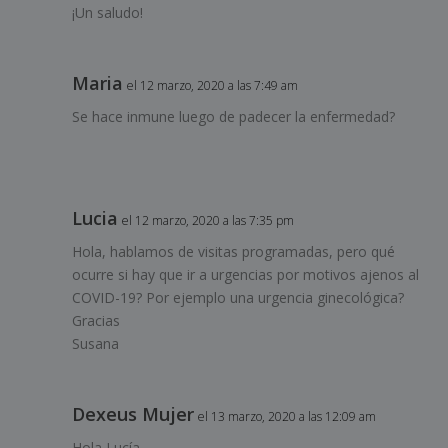
¡Un saludo!
Maria
el 12 marzo, 2020 a las 7:49 am
Se hace inmune luego de padecer la enfermedad?
Lucia
el 12 marzo, 2020 a las 7:35 pm
Hola, hablamos de visitas programadas, pero qué
ocurre si hay que ir a urgencias por motivos ajenos al
COVID-19? Por ejemplo una urgencia ginecológica?
Gracias
Susana
Dexeus Mujer
el 13 marzo, 2020 a las 12:09 am
Hola Lucía,