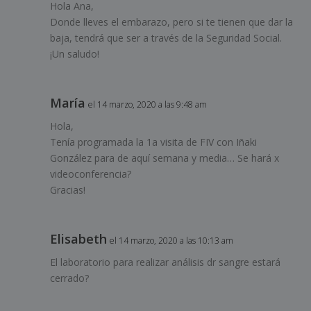
Hola Ana,
Donde lleves el embarazo, pero si te tienen que dar la
baja, tendrá que ser a través de la Seguridad Social.
¡Un saludo!
María
el 14 marzo, 2020 a las 9:48 am
Hola,
Tenía programada la 1a visita de FIV con Iñaki
González para de aquí semana y media… Se hará x
videoconferencia?
Gracias!
Elisabeth
el 14 marzo, 2020 a las 10:13 am
El laboratorio para realizar análisis dr sangre estará
cerrado?