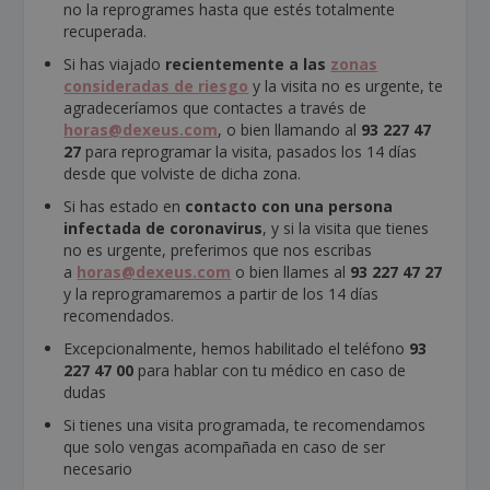
no la reprogrames hasta que estés totalmente
recuperada.
Si has viajado
recientemente a las
zonas
consideradas de riesgo
y la visita no es urgente, te
agradeceríamos que contactes a través de
horas@dexeus.com
, o bien llamando al
93
227
47
27
para reprogramar la visita, pasados los 14 días
desde que volviste de dicha zona.
Si has estado en
contacto con una persona
infectada de coronavirus
, y si la visita que tienes
no es urgente, preferimos que nos escribas
a
horas@dexeus.com
o bien llames al
93 227 47 27
y la reprogramaremos a partir de los 14 días
recomendados.
Excepcionalmente, hemos habilitado el teléfono
93
227 47 00
para hablar con tu médico en caso de
dudas
Si tienes una visita programada, te recomendamos
que solo vengas acompañada en caso de ser
necesario