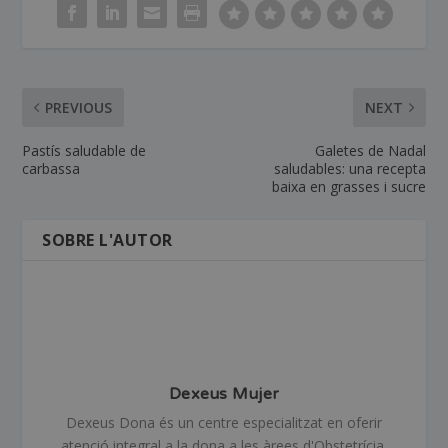
PREVIOUS
NEXT
Pastís saludable de
Galetes de Nadal
carbassa
saludables: una recepta
baixa en grasses i sucre
SOBRE L'AUTOR
Dexeus Mujer
Dexeus Dona és un centre especialitzat en oferir
atenció integral a la dona a les àrees d'Obstetrícia,