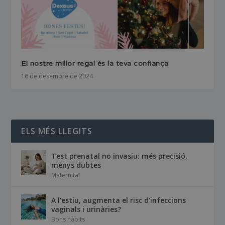
El nostre millor regal és la teva confiança
16 de desembre de 2024
ELS MÉS LLEGITS
Test prenatal no invasiu: més precisió,
menys dubtes
Maternitat
A l’estiu, augmenta el risc d’infeccions
vaginals i urinàries?
Bons hàbits