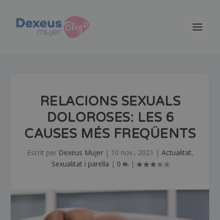
RELACIONS SEXUALS
DOLOROSES: LES 6
CAUSES MÉS
FREQÜENTS
Escrit per
Dexeus Mujer
|
10 nov., 2021
|
Actualitat
,
Sexualitat i parella
|
0
|