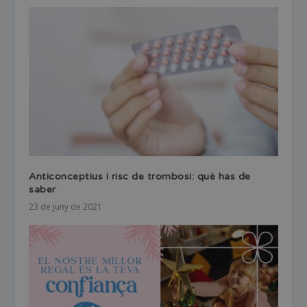
Anticonceptius i risc de trombosi: què has de
saber
23 de juny de 2021