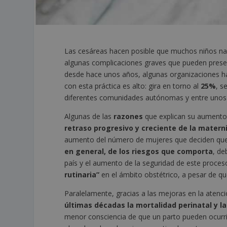
Las cesáreas hacen posible que muchos niños naz
algunas complicaciones graves que pueden prese
desde hace unos años, algunas organizaciones h
con esta práctica es alto: gira en torno al
25%
, s
diferentes comunidades autónomas y entre unos h
Algunas de las
razones
que explican su aument
retraso progresivo y creciente de la matern
aumento del número de mujeres que deciden que 
en general, de los riesgos que comporta
, de
país y el aumento de la seguridad de este proce
rutinaria”
en el ámbito obstétrico, a pesar de q
Paralelamente, gracias a las mejoras en la atenci
últimas décadas la mortalidad perinatal y l
menor consciencia de que un parto pueden ocurr