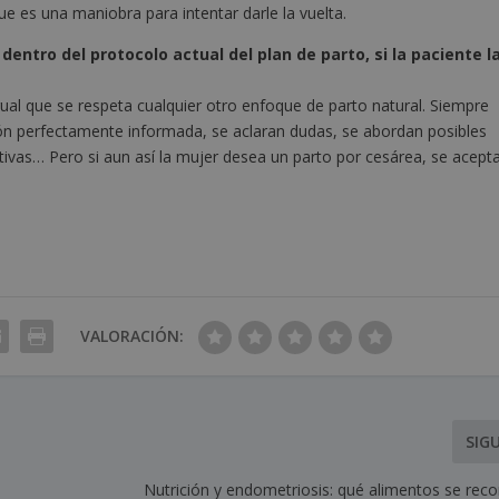
ue es una maniobra para intentar darle la vuelta.
dentro del protocolo actual del plan de parto, si la paciente l
igual que se respeta cualquier otro enfoque de parto natural. Siempre
ón perfectamente informada, se aclaran dudas, se abordan posibles
tivas… Pero si aun así la mujer desea un parto por cesárea, se acepta
VALORACIÓN:
SIG
Nutrición y endometriosis: qué alimentos se rec