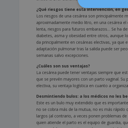
¿Qué riesgos tiene esta intervención, en ge
Los riesgos de una cesárea son principalmente m
aproximadamente medio litro, en una cesárea el 
lenta, riesgos para futuros embarazos… Se ha de
diabetes, asma y obesidad entre otros, aunque lo
da principalmente en cesáreas electivas, ya que el 
adaptación pulmonar tras la salida puede ser peor
semanas salvo excepciones.
¿Cuáles son sus ventajas?
La cesárea puede tener ventajas siempre que esté
que se prevén mayores con un parto vaginal. Su pri
electiva, su ventaja logística en cuanto a organiza
Desmintiendo bulos: a los médicos no les b
Este es un bulo muy extendido que es importante 
no se cobra más de la mutua, no es más rápido 
largos (al contrario, a veces ponen problemas de 
quien atiende el parto es el equipo de guardia, qu