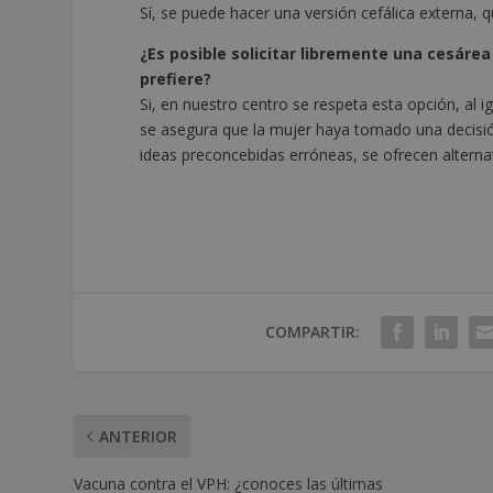
Sí, se puede hacer una versión cefálica externa, q
¿Es posible solicitar libremente una cesárea 
prefiere?
Si, en nuestro centro se respeta esta opción, al 
se asegura que la mujer haya tomado una decisi
ideas preconcebidas erróneas, se ofrecen alterna
COMPARTIR:
ANTERIOR
Vacuna contra el VPH: ¿conoces las últimas