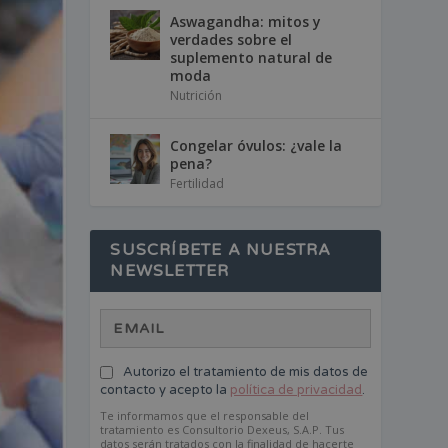
Aswagandha: mitos y
verdades sobre el
suplemento natural de
moda
Nutrición
Congelar óvulos: ¿vale la
pena?
Fertilidad
SUSCRÍBETE A NUESTRA
NEWSLETTER
Autorizo el tratamiento de mis datos de
contacto y acepto la
política de privacidad
.
Te informamos que el responsable del
tratamiento es Consultorio Dexeus, S.A.P. Tus
datos serán tratados con la finalidad de hacerte